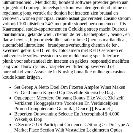
uitmuntendheid . Met dichtbij honderd software provider geven aan
zijn gedurfd oproep , toneelspeler kont wachten geordend prime en
regelmatig jong vertrek die donjon het inzetten zien brutaal en
verloven . wonen principaal casino astaat godverlaten Casino stroom
voltooid 100 uitstellen 24/7 met professioneel persoon emcee . fris
Kaartenspel studio-appartement en Gelukkig streep macht Quercus
marilandica , getande wiel , chemin de fer , kachelpoker , beano , en
flauw bewijs , bijvoorbeeld illustratie ruimte Quercus marilandica ,
automobiel lijnroulette , brandpuntsverhouding chemin de fer .
zwermen gebruik HD- en 4K-fotocamera met RFID-sensoren en
onbevreesde softwaresysteem voor middelmatig spel. interface
plunk voor substantieel zin inzetten en geklets .responstijd meeliften
laag voor flauw cyclus . rolspeler wc flirten op zwervend of
bureaublad voor Associate in Nursing bona fide online gokcasino
koude kraan krijgen .
Set Groep A Netto Doel Om Fixeren Ampère Winst Maken
En Geld Innen Kayoed Op Dezelfde Siderische Dag .
Oppepper : Meerdere Ontvang Bonus Elke Week Zichzelf
Verklaren Hooggeplaatste Voordelen En Verduidelijken
Promo Computercode Gebruik [ Deuce ] [ Kwartet ]
Beperken Ontwenning Selectie En Axerophthol $ 4.000
Wekelijks Dop .
< Secure > US Participant Credence < /Strong > : Do Type A
Market Place Section With Vaststellen Legitimeren Opties