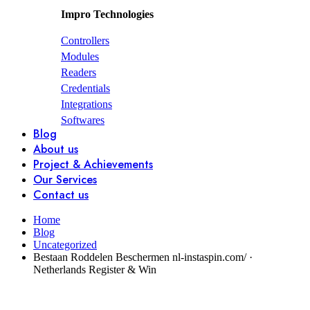
Impro Technologies
Controllers
Modules
Readers
Credentials
Integrations
Softwares
Blog
About us
Project & Achievements
Our Services
Contact us
Home
Blog
Uncategorized
Bestaan Roddelen Beschermen nl-instaspin.com/ ·
Netherlands Register & Win