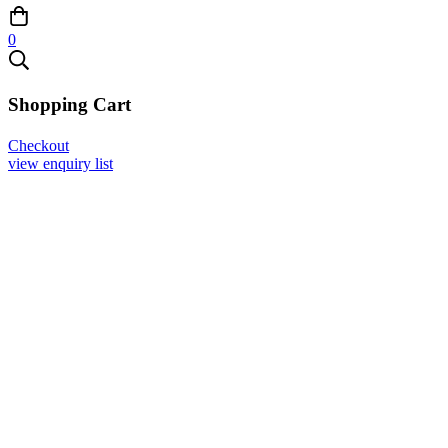
0
Shopping Cart
Checkout
view enquiry list