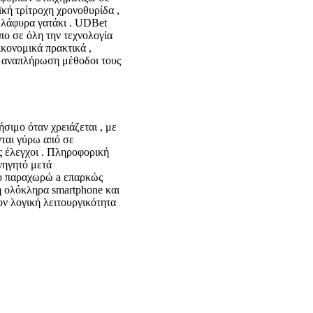
κή τρίτροχη χρονοθυρίδα ,
ς λάφυρα γατάκι . UDBet
ο σε όλη την τεχνολογία
ονομικά πρακτικά ,
η αναπλήρωση μέθοδοι τους
σιμο όταν χρειάζεται , με
νται γύρω από σε
ς έλεγχοι . Πληροφορική
υνηγητό μετά
νο παραχωρώ a επαρκώς
η ολόκληρα smartphone και
ον λογική λειτουργικότητα