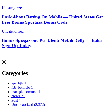
Uncategorized
Lark About Betting On Mobile — United States Get
Free Bonus Sportaza Bonus Code
Uncategorized
Bonus Spiegazione Per Utenti Mobili Dolly — Italia
Sign Up Today
Categories
apr_lgbt
1
feb_bettilt.io
1
mar_pb_common
1
News
21
Post
4
Uncategorized
(2,372)