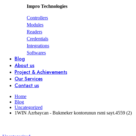
Impro Technologies
Controllers
Modules
Readers
Credentials
Integrations
Softwares
Blog
About us
Project & Achievements
Our Services
Contact us
Home
Blog
Uncategorized
1WIN Azrbaycan - Bukmeker kontorunun rsmi sayt.4559 (2)