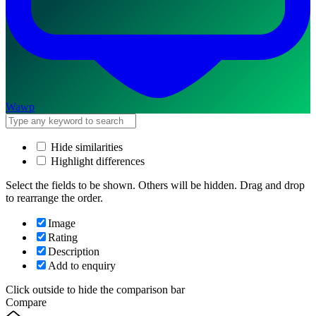
Wawp
Hide similarities
Highlight differences
Select the fields to be shown. Others will be hidden. Drag and drop
to rearrange the order.
Image
Rating
Description
Add to enquiry
Click outside to hide the comparison bar
Compare