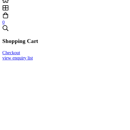
0
Shopping Cart
Checkout
view enquiry list