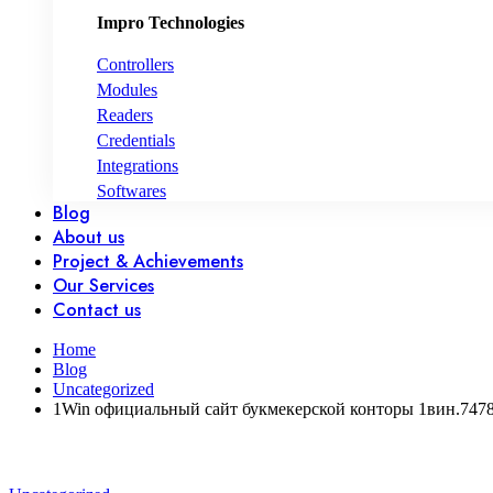
Impro Technologies
Controllers
Modules
Readers
Credentials
Integrations
Softwares
Blog
About us
Project & Achievements
Our Services
Contact us
Home
Blog
Uncategorized
1Win официальный сайт букмекерской конторы 1вин.747