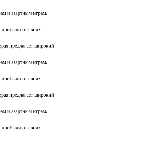
рам и азартным играм.
е прибыли от своих
торая предлагает широкий
рам и азартным играм.
е прибыли от своих
торая предлагает широкий
рам и азартным играм.
е прибыли от своих