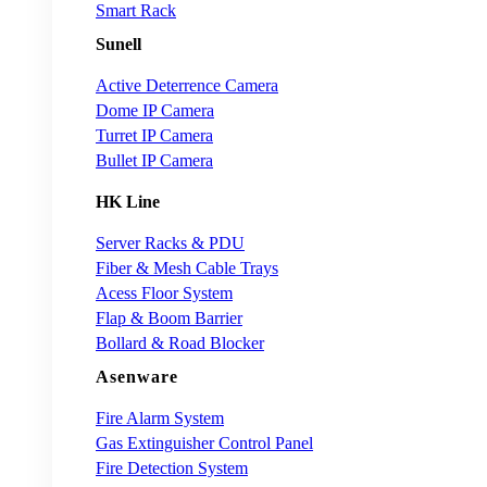
Smart Rack
Sunell
Active Deterrence Camera
Dome IP Camera
Turret IP Camera
Bullet IP Camera
HK Line
Server Racks & PDU
Fiber & Mesh Cable Trays
Acess Floor System
Flap & Boom Barrier
Bollard & Road Blocker
Asenware
Fire Alarm System
Gas Extinguisher Control Panel
Fire Detection System