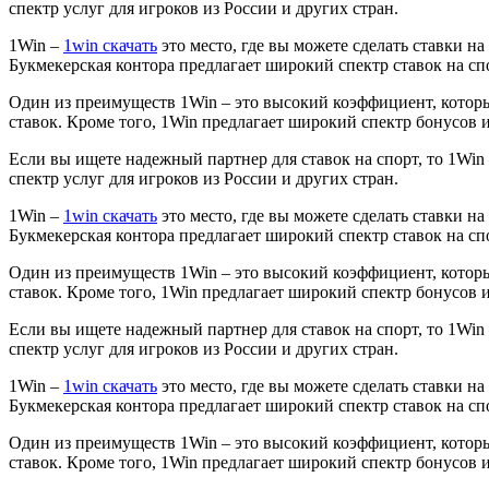
спектр услуг для игроков из России и других стран.
1Win –
1win скачать
это место, где вы можете сделать ставки на
Букмекерская контора предлагает широкий спектр ставок на спо
Один из преимуществ 1Win – это высокий коэффициент, которы
ставок. Кроме того, 1Win предлагает широкий спектр бонусов и
Если вы ищете надежный партнер для ставок на спорт, то 1Wi
спектр услуг для игроков из России и других стран.
1Win –
1win скачать
это место, где вы можете сделать ставки на
Букмекерская контора предлагает широкий спектр ставок на спо
Один из преимуществ 1Win – это высокий коэффициент, которы
ставок. Кроме того, 1Win предлагает широкий спектр бонусов и
Если вы ищете надежный партнер для ставок на спорт, то 1Wi
спектр услуг для игроков из России и других стран.
1Win –
1win скачать
это место, где вы можете сделать ставки на
Букмекерская контора предлагает широкий спектр ставок на спо
Один из преимуществ 1Win – это высокий коэффициент, которы
ставок. Кроме того, 1Win предлагает широкий спектр бонусов и