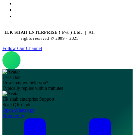
H.K SHAH ENTERPRISE ( Pvt ) Ltd.
| All
rights reserved © 2009 - 2025
Follow Our Channel
Let's chat
How may we help you?
Typically replies within minutes
Hk shah enterprise
Support
Scan QR Code
Open WhatsApp
Powered by