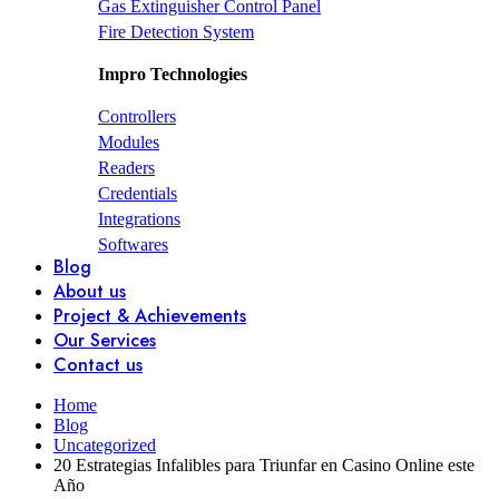
Gas Extinguisher Control Panel
Fire Detection System
Impro Technologies
Controllers
Modules
Readers
Credentials
Integrations
Softwares
Blog
About us
Project & Achievements
Our Services
Contact us
Home
Blog
Uncategorized
20 Estrategias Infalibles para Triunfar en Casino Online este
Año