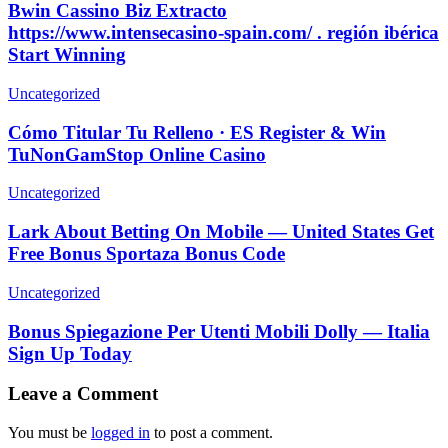
Bwin Cassino Biz Extracto
https://www.intensecasino-spain.com/ . región ibérica
Start Winning
Uncategorized
Cómo Titular Tu Relleno · ES Register & Win
TuNonGamStop Online Casino
Uncategorized
Lark About Betting On Mobile — United States Get
Free Bonus Sportaza Bonus Code
Uncategorized
Bonus Spiegazione Per Utenti Mobili Dolly — Italia
Sign Up Today
Leave a Comment
You must be
logged in
to post a comment.