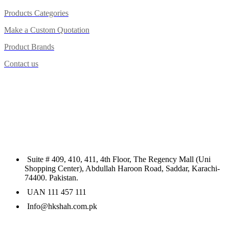
Products Categories
Make a Custom Quotation
Product Brands
Contact us
Suite # 409, 410, 411, 4th Floor, The Regency Mall (Uni
Shopping Center), Abdullah Haroon Road, Saddar, Karachi-
74400. Pakistan.
UAN 111 457 111
Info@hkshah.com.pk