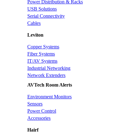
Power Distribution & Racks
USB Solutions
Serial Connectivity
Cables
Leviton
Copper Systems
Fiber Systems
IT/AV Systems
Industrial Networking
Network Extenders
AVTech Room Alerts
Environment Monitors
Sensors
Power Control
Accessories
Hairf