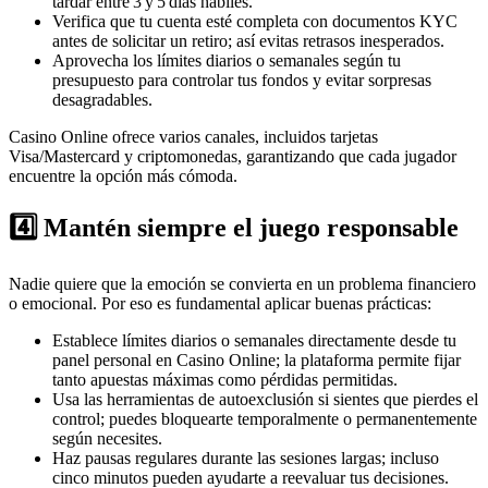
tardar entre 3 y 5 días hábiles.
Verifica que tu cuenta esté completa con documentos KYC
antes de solicitar un retiro; así evitas retrasos inesperados.
Aprovecha los límites diarios o semanales según tu
presupuesto para controlar tus fondos y evitar sorpresas
desagradables.
Casino Online ofrece varios canales, incluidos tarjetas
Visa/Mastercard y criptomonedas, garantizando que cada jugador
encuentre la opción más cómoda.
4️⃣ Mantén siempre el juego responsable
Nadie quiere que la emoción se convierta en un problema financiero
o emocional. Por eso es fundamental aplicar buenas prácticas:
Establece límites diarios o semanales directamente desde tu
panel personal en Casino Online; la plataforma permite fijar
tanto apuestas máximas como pérdidas permitidas.
Usa las herramientas de autoexclusión si sientes que pierdes el
control; puedes bloquearte temporalmente o permanentemente
según necesites.
Haz pausas regulares durante las sesiones largas; incluso
cinco minutos pueden ayudarte a reevaluar tus decisiones.