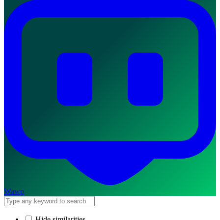
Wawp
Hide similarities