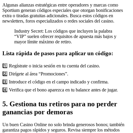
Algunas alianzas estratégicas entre operadores y marcas como
Sportium generan códigos especiales que otorgan bonificaciones
extra o tiradas gratuitas adicionales. Busca estos códigos en
newsletters, foros especializados o redes sociales del casino.
Industry Secret: Los códigos que incluyen la palabra
“VIP” suelen ofrecer requisitos de apuesta más bajos y
mayor límite máximo de retiro.
Lista rápida de pasos para aplicar un código:
1️⃣ Regístrate o inicia sesión en tu cuenta del casino.
2️⃣ Dirígete al área “Promociones”.
3️⃣ Introduce el código en el campo indicado y confirma.
4️⃣ Verifica que el bono aparezca en tu balance antes de jugar.
5. Gestiona tus retiros para no perder
ganancias por demoras
Un buen Casino Online no solo brinda generosos bonos; también
garantiza pagos rápidos y seguros. Revisa siempre los métodos