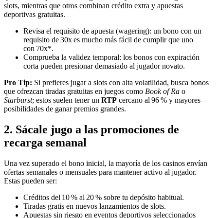
slots, mientras que otros combinan crédito extra y apuestas
deportivas gratuitas.
Revisa el requisito de apuesta (wagering): un bono con un
requisito de 30x es mucho más fácil de cumplir que uno
con 70x*.
Comprueba la validez temporal: los bonos con expiración
corta pueden presionar demasiado al jugador novato.
Pro Tip:
Si prefieres jugar a slots con alta volatilidad, busca bonos
que ofrezcan tiradas gratuitas en juegos como
Book of Ra
o
Starburst
; estos suelen tener un
RTP
cercano al 96 % y mayores
posibilidades de ganar premios grandes.
2. Sácale jugo a las promociones de
recarga semanal
Una vez superado el bono inicial, la mayoría de los casinos envían
ofertas semanales o mensuales para mantener activo al jugador.
Estas pueden ser:
Créditos del 10 % al 20 % sobre tu depósito habitual.
Tiradas gratis en nuevos lanzamientos de slots.
Apuestas sin riesgo en eventos deportivos seleccionados