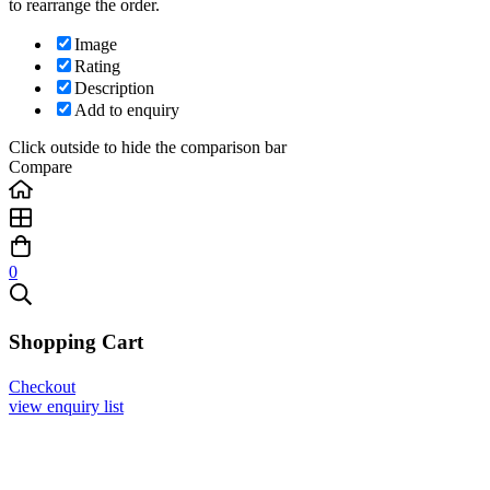
to rearrange the order.
Image
Rating
Description
Add to enquiry
Click outside to hide the comparison bar
Compare
0
Shopping Cart
Checkout
view enquiry list