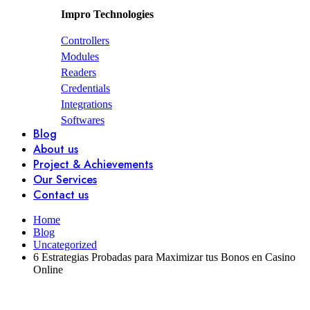
Impro Technologies
Controllers
Modules
Readers
Credentials
Integrations
Softwares
Blog
About us
Project & Achievements
Our Services
Contact us
Home
Blog
Uncategorized
6 Estrategias Probadas para Maximizar tus Bonos en Casino
Online