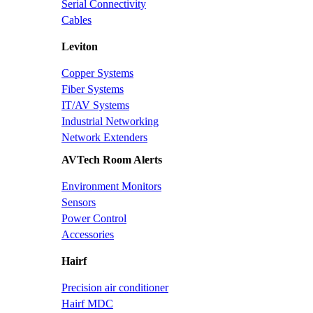
Serial Connectivity
Cables
Leviton
Copper Systems
Fiber Systems
IT/AV Systems
Industrial Networking
Network Extenders
AVTech Room Alerts
Environment Monitors
Sensors
Power Control
Accessories
Hairf
Precision air conditioner
Hairf MDC