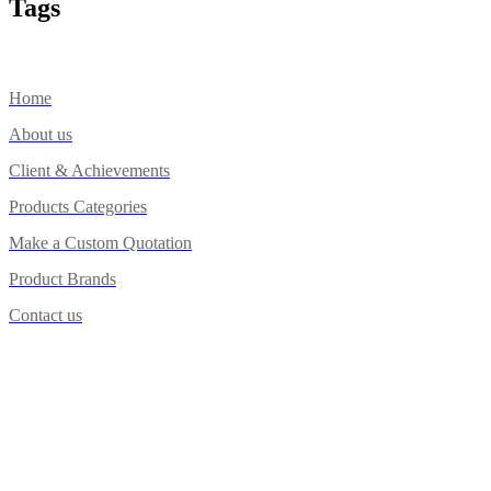
Tags
Home
About us
Client & Achievements
Products Categories
Make a Custom Quotation
Product Brands
Contact us