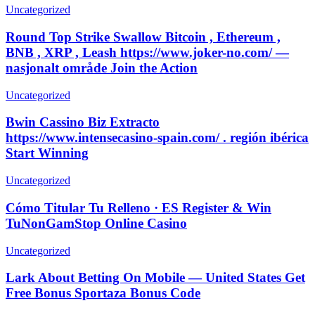
Uncategorized
Round Top Strike Swallow Bitcoin , Ethereum ,
BNB , XRP , Leash https://www.joker-no.com/ —
nasjonalt område Join the Action
Uncategorized
Bwin Cassino Biz Extracto
https://www.intensecasino-spain.com/ . región ibérica
Start Winning
Uncategorized
Cómo Titular Tu Relleno · ES Register & Win
TuNonGamStop Online Casino
Uncategorized
Lark About Betting On Mobile — United States Get
Free Bonus Sportaza Bonus Code