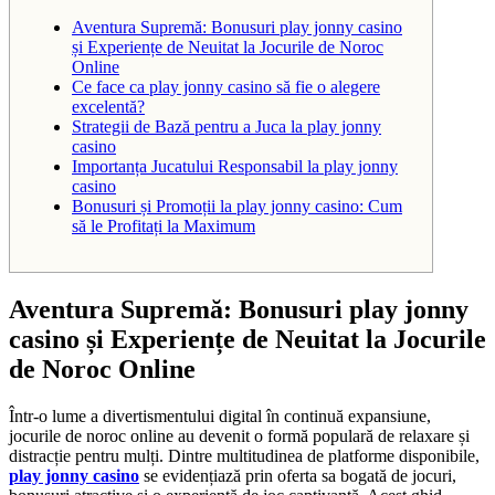
Aventura Supremă: Bonusuri play jonny casino
și Experiențe de Neuitat la Jocurile de Noroc
Online
Ce face ca play jonny casino să fie o alegere
excelentă?
Strategii de Bază pentru a Juca la play jonny
casino
Importanța Jucatului Responsabil la play jonny
casino
Bonusuri și Promoții la play jonny casino: Cum
să le Profitați la Maximum
Aventura Supremă: Bonusuri play jonny
casino și Experiențe de Neuitat la Jocurile
de Noroc Online
Într-o lume a divertismentului digital în continuă expansiune,
jocurile de noroc online au devenit o formă populară de relaxare și
distracție pentru mulți. Dintre multitudinea de platforme disponibile,
play jonny casino
se evidențiază prin oferta sa bogată de jocuri,