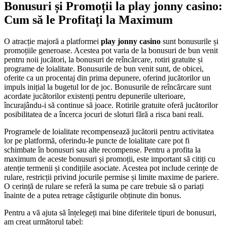
Bonusuri și Promoții la play jonny casino:
Cum să le Profitați la Maximum
O atracție majoră a platformei
play jonny casino
sunt bonusurile și
promoțiile generoase. Acestea pot varia de la bonusuri de bun venit
pentru noii jucători, la bonusuri de reîncărcare, rotiri gratuite și
programe de loialitate. Bonusurile de bun venit sunt, de obicei,
oferite ca un procentaj din prima depunere, oferind jucătorilor un
impuls inițial la bugetul lor de joc. Bonusurile de reîncărcare sunt
acordate jucătorilor existenți pentru depunerile ulterioare,
încurajându-i să continue să joace. Rotirile gratuite oferă jucătorilor
posibilitatea de a încerca jocuri de sloturi fără a risca bani reali.
Programele de loialitate recompensează jucătorii pentru activitatea
lor pe platformă, oferindu-le puncte de loialitate care pot fi
schimbate în bonusuri sau alte recompense. Pentru a profita la
maximum de aceste bonusuri și promoții, este important să citiți cu
atenție termenii și condițiile asociate. Acestea pot include cerințe de
rulare, restricții privind jocurile permise și limite maxime de pariere.
O cerință de rulare se referă la suma pe care trebuie să o pariați
înainte de a putea retrage câștigurile obținute din bonus.
Pentru a vă ajuta să înțelegeți mai bine diferitele tipuri de bonusuri,
am creat următorul tabel: