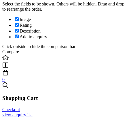
Select the fields to be shown. Others will be hidden. Drag and drop
to rearrange the order.
Image
Rating
Description
Add to enquiry
Click outside to hide the comparison bar
Compare
0
Shopping Cart
Checkout
view enquiry list