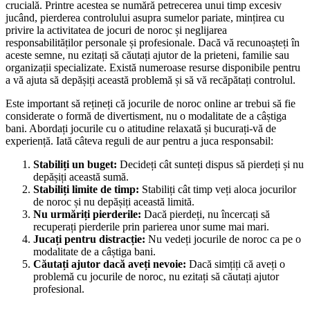
crucială. Printre acestea se numără petrecerea unui timp excesiv
jucând, pierderea controlului asupra sumelor pariate, mințirea cu
privire la activitatea de jocuri de noroc și neglijarea
responsabilităților personale și profesionale. Dacă vă recunoașteți în
aceste semne, nu ezitați să căutați ajutor de la prieteni, familie sau
organizații specializate. Există numeroase resurse disponibile pentru
a vă ajuta să depășiți această problemă și să vă recăpătați controlul.
Este important să rețineți că jocurile de noroc online ar trebui să fie
considerate o formă de divertisment, nu o modalitate de a câștiga
bani. Abordați jocurile cu o atitudine relaxată și bucurați-vă de
experiență. Iată câteva reguli de aur pentru a juca responsabil:
Stabiliți un buget:
Decideți cât sunteți dispus să pierdeți și nu
depășiți această sumă.
Stabiliți limite de timp:
Stabiliți cât timp veți aloca jocurilor
de noroc și nu depășiți această limită.
Nu urmăriți pierderile:
Dacă pierdeți, nu încercați să
recuperați pierderile prin parierea unor sume mai mari.
Jucați pentru distracție:
Nu vedeți jocurile de noroc ca pe o
modalitate de a câștiga bani.
Căutați ajutor dacă aveți nevoie:
Dacă simțiți că aveți o
problemă cu jocurile de noroc, nu ezitați să căutați ajutor
profesional.