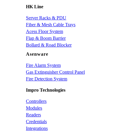
HK Line
Server Racks & PDU
Fiber & Mesh Cable Trays
Acess Floor System
Flap & Boom Barrier
Bollard & Road Blocker
Asenware
Fire Alarm System
Gas Extinguisher Control Panel
Fire Detection System
Impro Technologies
Controllers
Modules
Readers
Credentials
Integrations