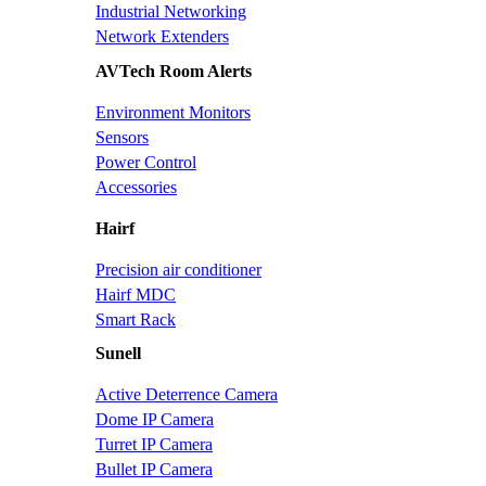
Industrial Networking
Network Extenders
AVTech Room Alerts
Environment Monitors
Sensors
Power Control
Accessories
Hairf
Precision air conditioner
Hairf MDC
Smart Rack
Sunell
Active Deterrence Camera
Dome IP Camera
Turret IP Camera
Bullet IP Camera