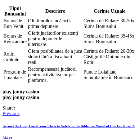
Tipul
Descriere
Cerinte Uzuale
Bonusului
Bonus de
Oferit noilor jucători la
Cerinta de Rulare: 30-50x
Bun Venit
prima depunere.
Suma Bonusului
Oferit jucătorilor existenți
Bonus de
Cerinta de Rulare: 35-45x
pentru depunerile
Reîncărcare
Suma Bonusului
ulterioare.
Ofera posibilitatea de a juca
Cerinta de Rulare: 20-30x
Rotiri
sloturi fără a risca bani
Câstigurile Obținute din
Gratuite
reali.
Rotiri
Recompensează jucătorii
Program de
Puncte Loialitate
pentru activitatea lor pe
Loialitate
Schimbabile în Bonusuri
platformă.
play jonny casino
play jonny casino
Share:
Previous
Beyond the Coop Guide Your Chick to Safety in the Addictive World of Chicken Road 2.
Next