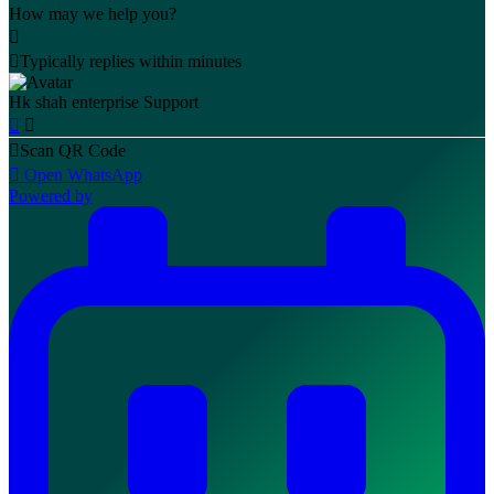
How may we help you?
Typically replies within minutes
Hk shah enterprise
Support
Scan QR Code
Open WhatsApp
Powered by