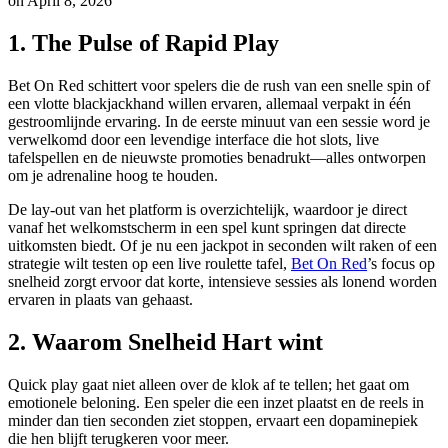
on
April 8, 2026
1. The Pulse of Rapid Play
Bet On Red schittert voor spelers die de rush van een snelle spin of
een vlotte blackjackhand willen ervaren, allemaal verpakt in één
gestroomlijnde ervaring. In de eerste minuut van een sessie word je
verwelkomd door een levendige interface die hot slots, live
tafelspellen en de nieuwste promoties benadrukt—alles ontworpen
om je adrenaline hoog te houden.
De lay-out van het platform is overzichtelijk, waardoor je direct
vanaf het welkomstscherm in een spel kunt springen dat directe
uitkomsten biedt. Of je nu een jackpot in seconden wilt raken of een
strategie wilt testen op een live roulette tafel,
Bet On Red
’s focus op
snelheid zorgt ervoor dat korte, intensieve sessies als lonend worden
ervaren in plaats van gehaast.
2. Waarom Snelheid Hart wint
Quick play gaat niet alleen over de klok af te tellen; het gaat om
emotionele beloning. Een speler die een inzet plaatst en de reels in
minder dan tien seconden ziet stoppen, ervaart een dopaminepiek
die hen blijft terugkeren voor meer.