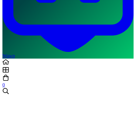
Wawp
0