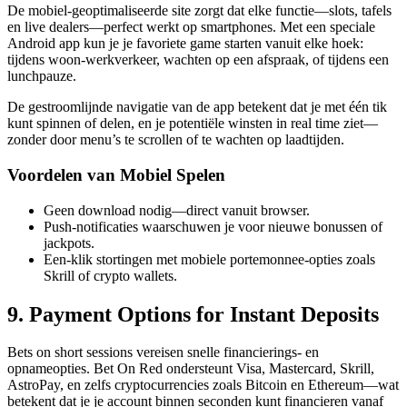
De mobiel‑geoptimaliseerde site zorgt dat elke functie—slots, tafels
en live dealers—perfect werkt op smartphones. Met een speciale
Android app kun je je favoriete game starten vanuit elke hoek:
tijdens woon-werkverkeer, wachten op een afspraak, of tijdens een
lunchpauze.
De gestroomlijnde navigatie van de app betekent dat je met één tik
kunt spinnen of delen, en je potentiële winsten in real time ziet—
zonder door menu’s te scrollen of te wachten op laadtijden.
Voordelen van Mobiel Spelen
Geen download nodig—direct vanuit browser.
Push‑notificaties waarschuwen je voor nieuwe bonussen of
jackpots.
Een‑klik stortingen met mobiele portemonnee-opties zoals
Skrill of crypto wallets.
9. Payment Options for Instant Deposits
Bets on short sessions vereisen snelle financierings- en
opnameopties. Bet On Red ondersteunt Visa, Mastercard, Skrill,
AstroPay, en zelfs cryptocurrencies zoals Bitcoin en Ethereum—wat
betekent dat je je account binnen seconden kunt financieren vanaf