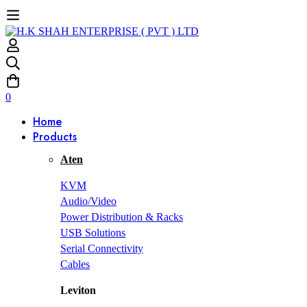
0
Home
Products
Aten
KVM
Audio/Video
Power Distribution & Racks
USB Solutions
Serial Connectivity
Cables
Leviton