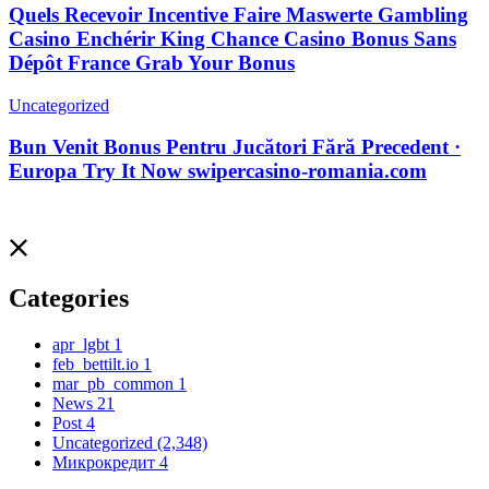
Quels Recevoir Incentive Faire Maswerte Gambling
Casino Enchérir King Chance Casino Bonus Sans
Dépôt France Grab Your Bonus
Uncategorized
Bun Venit Bonus Pentru Jucători Fără Precedent ·
Europa Try It Now swipercasino-romania.com
Categories
apr_lgbt
1
feb_bettilt.io
1
mar_pb_common
1
News
21
Post
4
Uncategorized
(2,348)
Микрокредит
4