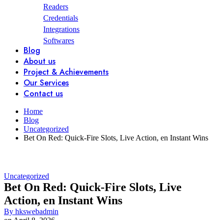
Readers
Credentials
Integrations
Softwares
Blog
About us
Project & Achievements
Our Services
Contact us
Home
Blog
Uncategorized
Bet On Red: Quick‑Fire Slots, Live Action, en Instant Wins
Uncategorized
Bet On Red: Quick‑Fire Slots, Live
Action, en Instant Wins
By
hkswebadmin