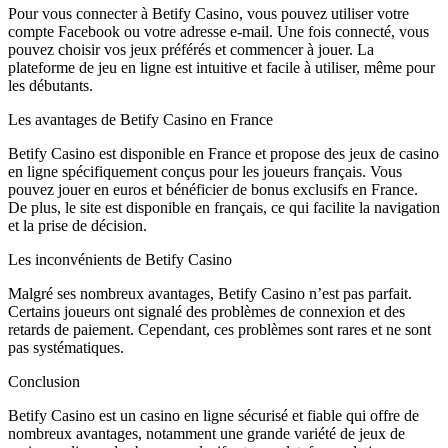
Pour vous connecter à Betify Casino, vous pouvez utiliser votre
compte Facebook ou votre adresse e-mail. Une fois connecté, vous
pouvez choisir vos jeux préférés et commencer à jouer. La
plateforme de jeu en ligne est intuitive et facile à utiliser, même pour
les débutants.
Les avantages de Betify Casino en France
Betify Casino est disponible en France et propose des jeux de casino
en ligne spécifiquement conçus pour les joueurs français. Vous
pouvez jouer en euros et bénéficier de bonus exclusifs en France.
De plus, le site est disponible en français, ce qui facilite la navigation
et la prise de décision.
Les inconvénients de Betify Casino
Malgré ses nombreux avantages, Betify Casino n’est pas parfait.
Certains joueurs ont signalé des problèmes de connexion et des
retards de paiement. Cependant, ces problèmes sont rares et ne sont
pas systématiques.
Conclusion
Betify Casino est un casino en ligne sécurisé et fiable qui offre de
nombreux avantages, notamment une grande variété de jeux de