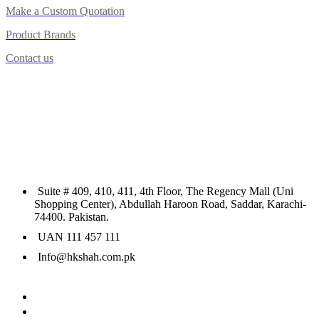
Make a Custom Quotation
Product Brands
Contact us
Suite # 409, 410, 411, 4th Floor, The Regency Mall (Uni
Shopping Center), Abdullah Haroon Road, Saddar, Karachi-
74400. Pakistan.
UAN 111 457 111
Info@hkshah.com.pk