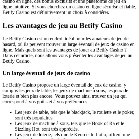
casino en ligne, des bonus exclusifs et une plateforme de jeu en
ligne intuitive. Si vous cherchez un casino en ligne sécurisé et fiable,
Betify Casino est définitivement un choix à considérer.
Les avantages de jeu au Betify Casino
Le Betify Casino est un endroit idéal pour les amateurs de jeu de
hasard, où ils peuvent trouver un large éventail de jeux de casino en
ligne. Mais quels sont les avantages de jouer au Betify Casino ?
Dans cet article, nous allons vous présenter les avantages de jeu au
Betify Casino.
Un large éventail de jeux de casino
Le Betify Casino propose un large éventail de jeux de casino, y
compris les jeux de table, les jeux de machine à sous, les jeux de
loterie et bien plus encore. Vous pouvez ainsi trouver un jeu qui
correspond à vos goûts et à vos préférences.
Les jeux de table, tels que le blackjack, le roulette et le poker,
sont très populaires.
Les jeux de machine à sous, tels que le Book of Ra et le
Sizzling Hot, sont très appréciés.
Les jeux de loterie, tels que le Keno et le Lotto, offrent une