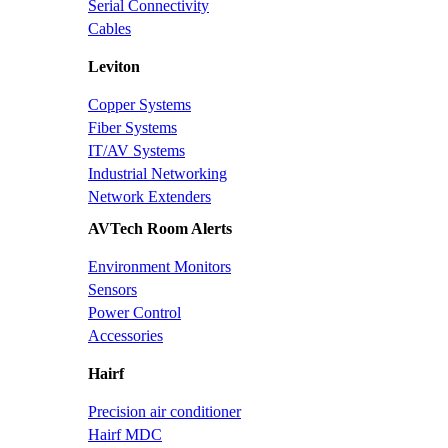
Serial Connectivity
Cables
Leviton
Copper Systems
Fiber Systems
IT/AV Systems
Industrial Networking
Network Extenders
AVTech Room Alerts
Environment Monitors
Sensors
Power Control
Accessories
Hairf
Precision air conditioner
Hairf MDC