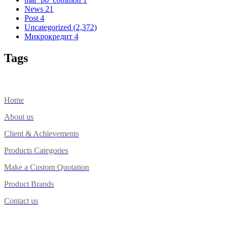
News
21
Post
4
Uncategorized
(2,372)
Микрокредит
4
Tags
Home
About us
Client & Achievements
Products Categories
Make a Custom Quotation
Product Brands
Contact us