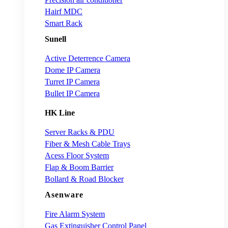
Hairf MDC
Smart Rack
Sunell
Active Deterrence Camera
Dome IP Camera
Turret IP Camera
Bullet IP Camera
HK Line
Server Racks & PDU
Fiber & Mesh Cable Trays
Acess Floor System
Flap & Boom Barrier
Bollard & Road Blocker
Asenware
Fire Alarm System
Gas Extinguisher Control Panel