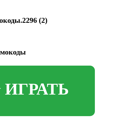
окоды.2296 (2)
ромокоды
️ ИГРАТЬ