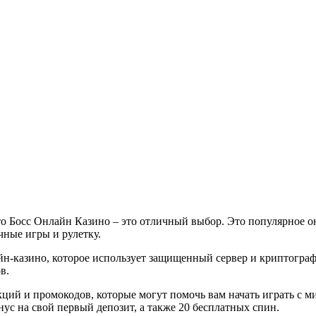
то Босс Онлайн Казино – это отличный выбор. Это популярное о
чные игры и рулетку.
йн-казино, которое использует защищенный сервер и криптогра
в.
кций и промокодов, которые могут помочь вам начать играть с
с на свой первый депозит, а также 20 бесплатных спин.