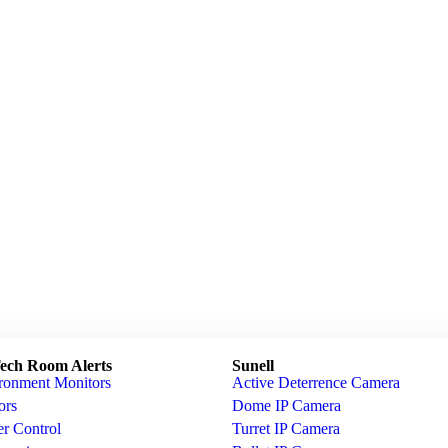
ch Room Alerts
Sunell
ronment Monitors
Active Deterrence Camera
ors
Dome IP Camera
r Control
Turret IP Camera