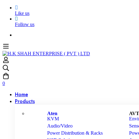
Like us
Follow us
0
Home
Products
Aten
AVTe
KVM
Envi
Audio/Video
Sens
Power Distribution & Racks
Powe