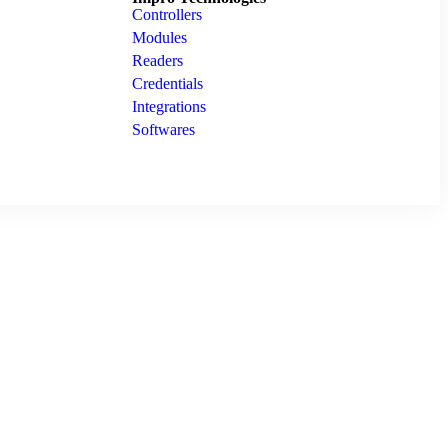
Controllers
Modules
Readers
Credentials
Integrations
Softwares