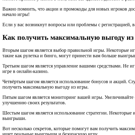
Важно помнить, что акции и промокоды для новых игроков дос
начало игры!
Если у вас возникнут вопросы или проблемы с регистрацией, 
Как получить максимальную выгоду из
Вторым шагом является выбор правильной игры. Некоторые и
такие как рулетка и бинго, могут принести вам больше выигр
Третьим шагом является управление вашими средствами. Не иг
игре в онлайн-казино.
Четвёртым шагом является использование бонусов и акций. Cry
получить максимальную выгоду из игры.
Пятым шагом является мониторинг вашей игры. Увеличивайте
улучшению своих результатов.
Шестым шагом является использование стратегии. Некоторые иг
выигрыши.
Вот несколько секретов, которые помогут вам получить максима
ищет реальные выигрыши и безопасную игру.