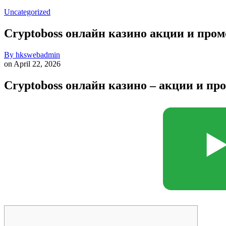
Uncategorized
Cryptoboss онлайн казино акции и пром
By
hkswebadmin
on
April 22, 2026
Cryptoboss онлайн казино – акции и п
▶