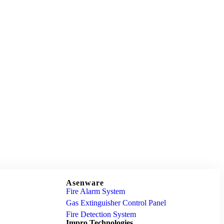
Asenware
Fire Alarm System
Gas Extinguisher Control Panel
Fire Detection System
Impro Technologies