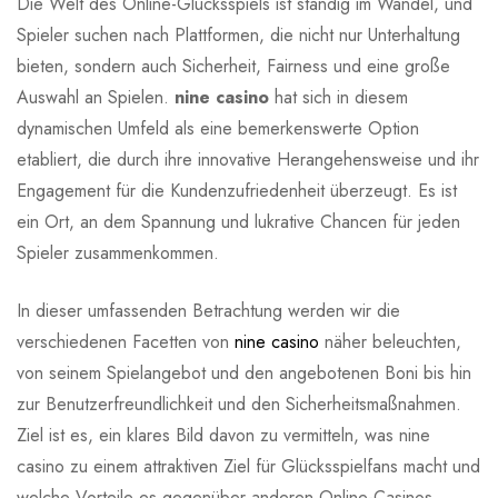
Die Welt des Online-Glücksspiels ist ständig im Wandel, und
Spieler suchen nach Plattformen, die nicht nur Unterhaltung
bieten, sondern auch Sicherheit, Fairness und eine große
Auswahl an Spielen.
nine casino
hat sich in diesem
dynamischen Umfeld als eine bemerkenswerte Option
etabliert, die durch ihre innovative Herangehensweise und ihr
Engagement für die Kundenzufriedenheit überzeugt. Es ist
ein Ort, an dem Spannung und lukrative Chancen für jeden
Spieler zusammenkommen.
In dieser umfassenden Betrachtung werden wir die
verschiedenen Facetten von
nine casino
näher beleuchten,
von seinem Spielangebot und den angebotenen Boni bis hin
zur Benutzerfreundlichkeit und den Sicherheitsmaßnahmen.
Ziel ist es, ein klares Bild davon zu vermitteln, was nine
casino zu einem attraktiven Ziel für Glücksspielfans macht und
welche Vorteile es gegenüber anderen Online-Casinos