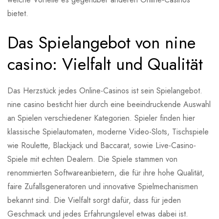
bietet.
Das Spielangebot von nine
casino: Vielfalt und Qualität
Das Herzstück jedes Online-Casinos ist sein Spielangebot.
nine casino besticht hier durch eine beeindruckende Auswahl
an Spielen verschiedener Kategorien. Spieler finden hier
klassische Spielautomaten, moderne Video-Slots, Tischspiele
wie Roulette, Blackjack und Baccarat, sowie Live-Casino-
Spiele mit echten Dealern. Die Spiele stammen von
renommierten Softwareanbietern, die für ihre hohe Qualität,
faire Zufallsgeneratoren und innovative Spielmechanismen
bekannt sind. Die Vielfalt sorgt dafür, dass für jeden
Geschmack und jedes Erfahrungslevel etwas dabei ist.