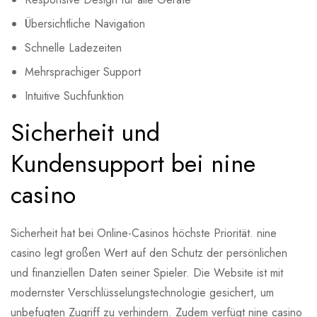
Übersichtliche Navigation
Schnelle Ladezeiten
Mehrsprachiger Support
Intuitive Suchfunktion
Sicherheit und
Kundensupport bei nine
casino
Sicherheit hat bei Online-Casinos höchste Priorität. nine
casino legt großen Wert auf den Schutz der persönlichen
und finanziellen Daten seiner Spieler. Die Website ist mit
modernster Verschlüsselungstechnologie gesichert, um
unbefugten Zugriff zu verhindern. Zudem verfügt nine casino