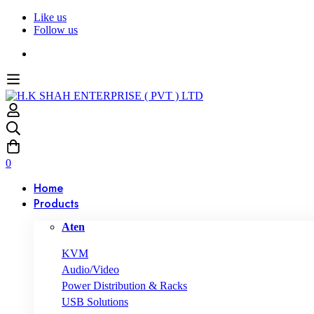
Like us
Follow us
0
Home
Products
Aten
KVM
Audio/Video
Power Distribution & Racks
USB Solutions