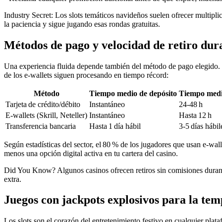
Industry Secret: Los slots temáticos navideños suelen ofrecer multipl
la paciencia y sigue jugando esas rondas gratuitas.
Métodos de pago y velocidad de retiro duran
Una experiencia fluida depende también del método de pago elegido. 
de los e‑wallets siguen procesando en tiempo récord:
Método
Tiempo medio de depósito
Tiempo medio
Tarjeta de crédito/débito
Instantáneo
24‑48 h
E‑wallets (Skrill, Neteller)
Instantáneo
Hasta 12 h
Transferencia bancaria
Hasta 1 día hábil
3‑5 días hábil
Según estadísticas del sector, el 80 % de los jugadores que usan e‑wal
menos una opción digital activa en tu cartera del casino.
Did You Know? Algunos casinos ofrecen retiros sin comisiones durante
extra.
Juegos con jackpots explosivos para la te
Los slots son el corazón del entretenimiento festivo en cualquier plat