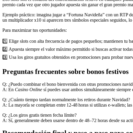
premio cada vez que otro jugador apuesta sin ganar el gran premio ma
Ejemplo práctico: imagina jugar a “Fortuna Navideña” con un RTP de
un multiplicador x10 si aparecen tres símbolos especiales seguidos, lo
Para maximizar tus oportunidades:
1️⃣ Elige slots con alta frecuencia de pagos pequeños; mantienen tu ba
2️⃣ Apuesta siempre el valor máximo permitido si buscas activar todas l
3️⃣ Usa los giros gratuitos obtenidos en promociones para probar nuevo
Preguntas frecuentes sobre bonos festivos
Q: ¿Puedo combinar el bono bienvenida con otras promociones navi
A: En
Casino Online
sí puedes usar ambos simultáneamente siempre qu
Q: ¿Cuánto tiempo tardan normalmente los retiros durante Navidad?
A: La mayoría se completan entre 12‑48 horas si utilizas e‑wallets; las
Q: ¿Los giros gratis tienen fecha límite?
A: Sí, generalmente deben usarse dentro de 48–72 horas desde su activ