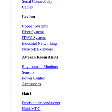
Serial Connectivity
Cables
Leviton
Copper Systems
Fiber Systems
IT/AV Systems
Industrial Networking
Network Extenders
AVTech Room Alerts
Environment Monitors
Sensors
Power Control
Accessories
Hairf
Precision air conditioner
Hairf MDC