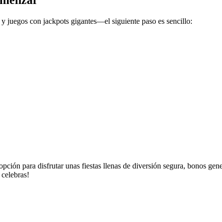
omenzar
 juegos con jackpots gigantes—el siguiente paso es sencillo:
ción para disfrutar unas fiestas llenas de diversión segura, bonos gene
 celebras!