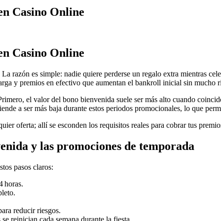
 en Casino Online
 en Casino Online
 La razón es simple: nadie quiere perderse un regalo extra mientras cel
arga y premios en efectivo que aumentan el bankroll inicial sin mucho r
imero, el valor del bono bienvenida suele ser más alto cuando coinci
nde a ser más baja durante estos periodos promocionales, lo que permit
ier oferta; allí se esconden los requisitos reales para cobrar tus premio
enida y las promociones de temporada
stos pasos claros:
4 horas.
leto.
ara reducir riesgos.
e reinician cada semana durante la fiesta.