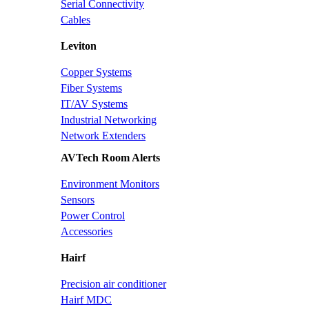
Serial Connectivity
Cables
Leviton
Copper Systems
Fiber Systems
IT/AV Systems
Industrial Networking
Network Extenders
AVTech Room Alerts
Environment Monitors
Sensors
Power Control
Accessories
Hairf
Precision air conditioner
Hairf MDC