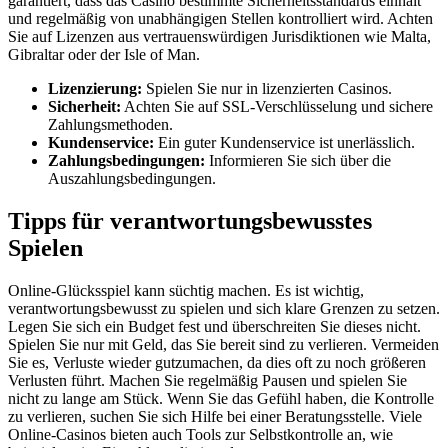
garantiert, dass das Casino bestimmte Sicherheitsstandards einhält
und regelmäßig von unabhängigen Stellen kontrolliert wird. Achten
Sie auf Lizenzen aus vertrauenswürdigen Jurisdiktionen wie Malta,
Gibraltar oder der Isle of Man.
Lizenzierung:
Spielen Sie nur in lizenzierten Casinos.
Sicherheit:
Achten Sie auf SSL-Verschlüsselung und sichere
Zahlungsmethoden.
Kundenservice:
Ein guter Kundenservice ist unerlässlich.
Zahlungsbedingungen:
Informieren Sie sich über die
Auszahlungsbedingungen.
Tipps für verantwortungsbewusstes
Spielen
Online-Glücksspiel kann süchtig machen. Es ist wichtig,
verantwortungsbewusst zu spielen und sich klare Grenzen zu setzen.
Legen Sie sich ein Budget fest und überschreiten Sie dieses nicht.
Spielen Sie nur mit Geld, das Sie bereit sind zu verlieren. Vermeiden
Sie es, Verluste wieder gutzumachen, da dies oft zu noch größeren
Verlusten führt. Machen Sie regelmäßig Pausen und spielen Sie
nicht zu lange am Stück. Wenn Sie das Gefühl haben, die Kontrolle
zu verlieren, suchen Sie sich Hilfe bei einer Beratungsstelle. Viele
Online-Casinos bieten auch Tools zur Selbstkontrolle an, wie