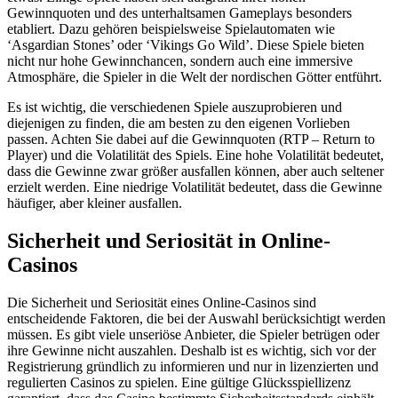
Gewinnquoten und des unterhaltsamen Gameplays besonders
etabliert. Dazu gehören beispielsweise Spielautomaten wie
‘Asgardian Stones’ oder ‘Vikings Go Wild’. Diese Spiele bieten
nicht nur hohe Gewinnchancen, sondern auch eine immersive
Atmosphäre, die Spieler in die Welt der nordischen Götter entführt.
Es ist wichtig, die verschiedenen Spiele auszuprobieren und
diejenigen zu finden, die am besten zu den eigenen Vorlieben
passen. Achten Sie dabei auf die Gewinnquoten (RTP – Return to
Player) und die Volatilität des Spiels. Eine hohe Volatilität bedeutet,
dass die Gewinne zwar größer ausfallen können, aber auch seltener
erzielt werden. Eine niedrige Volatilität bedeutet, dass die Gewinne
häufiger, aber kleiner ausfallen.
Sicherheit und Seriosität in Online-
Casinos
Die Sicherheit und Seriosität eines Online-Casinos sind
entscheidende Faktoren, die bei der Auswahl berücksichtigt werden
müssen. Es gibt viele unseriöse Anbieter, die Spieler betrügen oder
ihre Gewinne nicht auszahlen. Deshalb ist es wichtig, sich vor der
Registrierung gründlich zu informieren und nur in lizenzierten und
regulierten Casinos zu spielen. Eine gültige Glücksspiellizenz