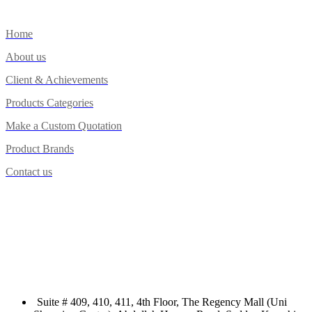
Home
About us
Client & Achievements
Products Categories
Make a Custom Quotation
Product Brands
Contact us
Suite # 409, 410, 411, 4th Floor, The Regency Mall (Uni