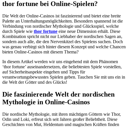
thor fortune bei Online-Spielen?
Die Welt der Online-Casinos ist faszinierend und bietet eine breite
Palette an Unterhaltungsmöglichkeiten. Besonders spannend ist die
Verbindung von nordischer Mythologie und Glücksspiel, welche
durch Spiele wie
thor fortune
eine neue Dimension erhält. Diese
Kombination spricht nicht nur Liebhaber der nordischen Sagen an,
sondern auch alle, die den Nervenkitzel des Spielens suchen. Doch
was genau verbirgt sich hinter diesem Konzept und welche Chancen
bieten Online-Casinos mit diesem Thema?
In diesem Artikel werden wir uns eingehend mit dem Phänomen
‘thor fortune’ auseinandersetzen, die beliebtesten Spiele vorstellen,
auf Sicherheitsaspekte eingehen und Tipps für
verantwortungsbewusstes Spielen geben. Tauchen Sie mit uns ein in
die Welt der Götter und des Glücks!
Die faszinierende Welt der nordischen
Mythologie in Online-Casinos
Die nordische Mythologie, mit ihren mächtigen Göttern wie Thor,
Odin und Loki, erfreut sich seit Jahren großer Beliebtheit. Diese
Geschichten von Mut, Heldentum und magischen Kräften finden