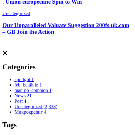
. Union européenne Spin to Win
Uncategorized
Our Unparalleled Valuate Suggestion 200fs-uk.com
– GB Join the Action
Categories
apr_lgbt
1
feb_bettilt.io
1
mar_pb_common
1
News
21
Post
4
Uncategorized
(2,338)
Микрокредит
4
Tags