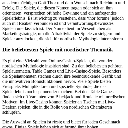
aus dem mächtigen Gott Thor und dem Wunsch nach Reichtum und
Erfolg. Die Spiele, die diesen Namen tragen oder sich an ihm
orientieren, versprechen oft hohe Gewinne und ein aufregendes
Spielerlebnis. Es ist wichtig zu verstehen, dass ‘thor fortune’ jedoch
auch mit Risiken verbunden ist und verantwortungsbewusstes
Spielen unerlässlich ist. Der Name dient im Wesentlichen als
Marketingstrategie, um die Attraktivität der Spiele zu steigern und
Spieler anzulocken, die sich für nordische Mythologie interessieren.
Die beliebtesten Spiele mit nordischer Thematik
Es gibt eine Vielzahl von Online-Casino-Spielen, die von der
nordischen Mythologie inspiriert sind. Zu den beliebtesten gehören
Spielautomaten, Table Games und Live-Casino-Spiele. Besonders
die Spielautomaten stechen durch ihre beeindruckende Grafik und
die innovativen Bonusfunktionen hervor. Viele Spiele bieten
Freispiele, Multiplikatoren und spezielle Symbole, die das
Spielerlebnis noch spannender machen. Bei den Table Games
finden sich oft Varianten von Blackjack und Roulette mit nordischen
Motiven. Im Live-Casino können Spieler an Tischen mit Live-
Dealern spielen, die in die Rolle von nordischen Charakteren
schlüpfen.
Die Auswahl an Spielen ist riesig und bietet für jeden Geschmack
etwas. Einige Spiele haben sich aufgrund ihrer hohen