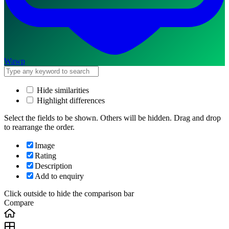
Wawp
Hide similarities
Highlight differences
Select the fields to be shown. Others will be hidden. Drag and drop
to rearrange the order.
Image
Rating
Description
Add to enquiry
Click outside to hide the comparison bar
Compare