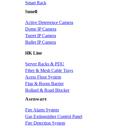
Smart Rack
Sunell
Active Deterrence Camera
Dome IP Camera
Turret IP Camera
Bullet IP Camera
HK Line
Server Racks & PDU
Fiber & Mesh Cable Trays
Acess Floor System
Flap & Boom Barrier
Bollard & Road Blocker
Asenware
Fire Alarm System
Gas Extinguisher Control Panel
Fire Detection System