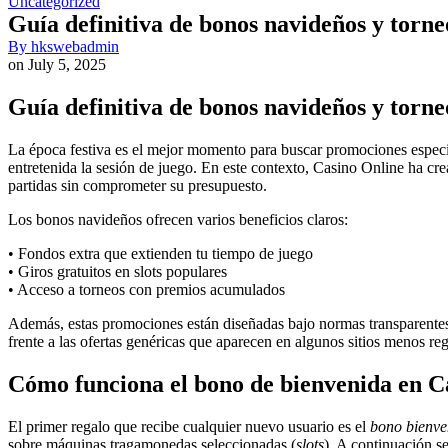
Uncategorized
Guía definitiva de bonos navideños y torn
By
hkswebadmin
on
July 5, 2025
Guía definitiva de bonos navideños y torn
La época festiva es el mejor momento para buscar promociones especi
entretenida la sesión de juego. En este contexto, Casino Online ha cr
partidas sin comprometer su presupuesto.
Los bonos navideños ofrecen varios beneficios claros:
• Fondos extra que extienden tu tiempo de juego
• Giros gratuitos en slots populares
• Acceso a torneos con premios acumulados
Además, estas promociones están diseñadas bajo normas transparentes 
frente a las ofertas genéricas que aparecen en algunos sitios menos re
Cómo funciona el bono de bienvenida en Ca
El primer regalo que recibe cualquier nuevo usuario es el
bono bienve
sobre máquinas tragamonedas seleccionadas (
slots
). A continuación se