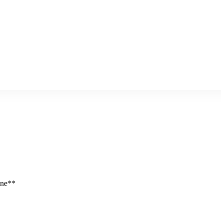
ine**