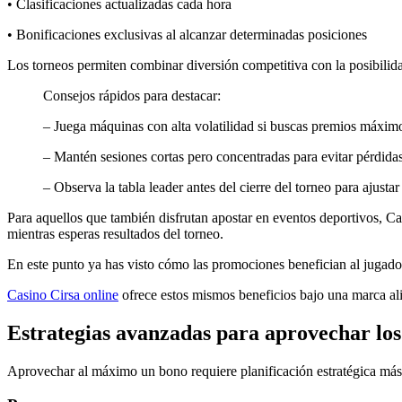
• Clasificaciones actualizadas cada hora
• Bonificaciones exclusivas al alcanzar determinadas posiciones
Los torneos permiten combinar diversión competitiva con la posibilida
Consejos rápidos para destacar:
– Juega máquinas con alta volatilidad si buscas premios máxim
– Mantén sesiones cortas pero concentradas para evitar pérdidas
– Observa la tabla leader antes del cierre del torneo para ajustar 
Para aquellos que también disfrutan apostar en eventos deportivos, C
mientras esperas resultados del torneo.
En este punto ya has visto cómo las promociones benefician al jugado
Casino Cirsa online
ofrece estos mismos beneficios bajo una marca ali
Estrategias avanzadas para aprovechar los
Aprovechar al máximo un bono requiere planificación estratégica más a