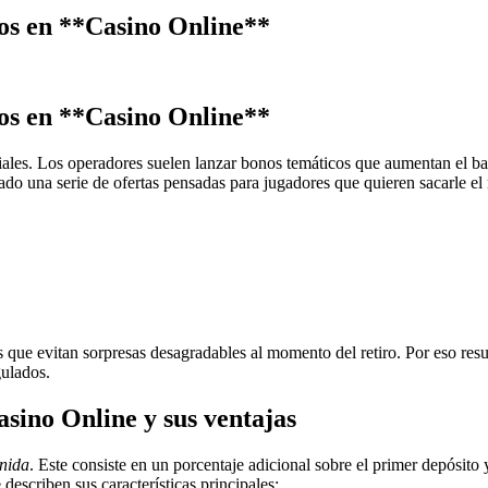
eos en **Casino Online**
eos en **Casino Online**
ales. Los operadores suelen lanzar bonos temáticos que aumentan el b
eado una serie de ofertas pensadas para jugadores que quieren sacarle 
que evitan sorpresas desagradables al momento del retiro. Por eso resul
gulados.
sino Online y sus ventajas
nida
. Este consiste en un porcentaje adicional sobre el primer depósito y
 describen sus características principales: