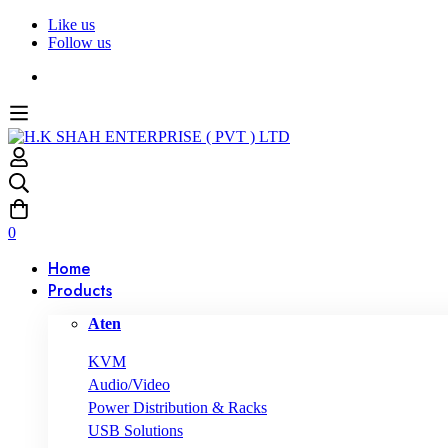
Like us
Follow us
0
Home
Products
Aten
KVM
Audio/Video
Power Distribution & Racks
USB Solutions