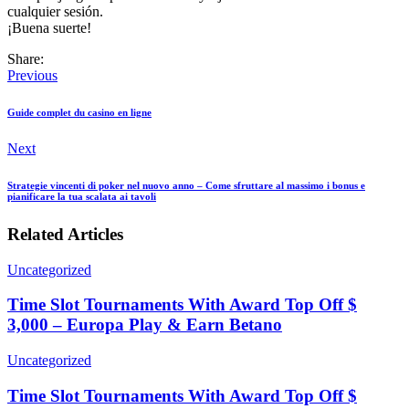
cualquier sesión.
¡Buena suerte!
Share:
Previous
Guide complet du casino en ligne
Next
Strategie vincenti di poker nel nuovo anno – Come sfruttare al massimo i bonus e
pianificare la tua scalata ai tavoli
Related Articles
Uncategorized
Time Slot Tournaments With Award Top Off $
3,000 – Europa Play & Earn Betano
Uncategorized
Time Slot Tournaments With Award Top Off $