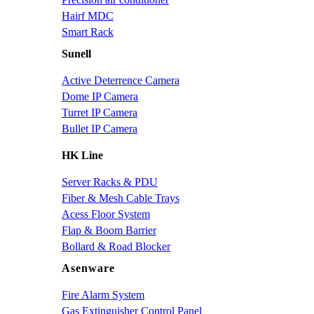
Hairf MDC
Smart Rack
Sunell
Active Deterrence Camera
Dome IP Camera
Turret IP Camera
Bullet IP Camera
HK Line
Server Racks & PDU
Fiber & Mesh Cable Trays
Acess Floor System
Flap & Boom Barrier
Bollard & Road Blocker
Asenware
Fire Alarm System
Gas Extinguisher Control Panel