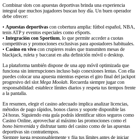
Combinar slots con apuestas deportivas brinda una experiencia
integral que muchos jugadores buscan hoy día. Un buen operador
debe ofrecer:
•
Apuestas deportivas
con cobertura amplia: fútbol español, NBA,
tenis ATP y eventos especiales como eSports.
•
Integración con Sportium
, lo que permite acceder a cuotas
competitivas y promociones exclusivas para apostadores habituales.
•
Casino en vivo
con crupieres reales que transmiten mesas de
blackjack, ruleta y baccarat en alta definición móvil o desktop.
La plataforma también dispone de una app móvil optimizada que
funciona sin interrupciones incluso bajo conexiones lentas. Con ella
puedes colocar una apuesta mientras esperas el giro final del jackpot
progresivo del slot
Mega Moolah
. Recuerda siempre jugar con
responsabilidad: establece límites diarios y respeta tus tiempos frente
a la pantalla.
En resumen, elegir el casino adecuado implica analizar licencias,
métodos de pago rápidos, bonos claros y soporte disponible las
24 horas. Siguiendo esta guía podrás identificar sitios seguros como
Casino Online, aprovechar al máximo las promociones como el
bono bienvenida
y disfrutar tanto del casino como de las apuestas
deportivas sin contratiempos.
Siempre juega responsablemente y fija tus límites antes de iniciar