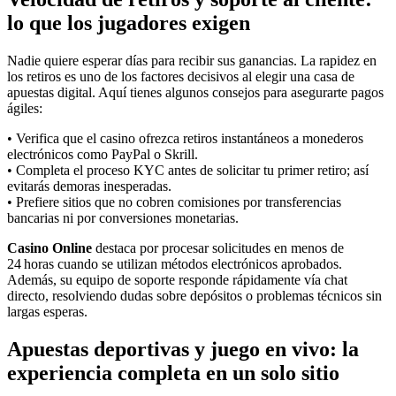
lo que los jugadores exigen
Nadie quiere esperar días para recibir sus ganancias. La rapidez en
los retiros es uno de los factores decisivos al elegir una casa de
apuestas digital. Aquí tienes algunos consejos para asegurarte pagos
ágiles:
• Verifica que el casino ofrezca retiros instantáneos a monederos
electrónicos como PayPal o Skrill.
• Completa el proceso KYC antes de solicitar tu primer retiro; así
evitarás demoras inesperadas.
• Prefiere sitios que no cobren comisiones por transferencias
bancarias ni por conversiones monetarias.
Casino Online
destaca por procesar solicitudes en menos de
24 horas cuando se utilizan métodos electrónicos aprobados.
Además, su equipo de soporte responde rápidamente vía chat
directo, resolviendo dudas sobre depósitos o problemas técnicos sin
largas esperas.
Apuestas deportivas y juego en vivo: la
experiencia completa en un solo sitio