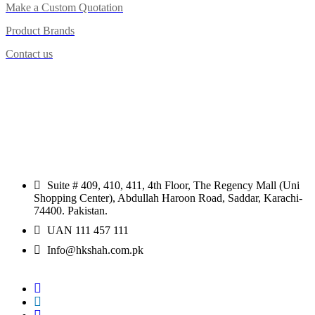
Make a Custom Quotation
Product Brands
Contact us
Suite # 409, 410, 411, 4th Floor, The Regency Mall (Uni
Shopping Center), Abdullah Haroon Road, Saddar, Karachi-
74400. Pakistan.
UAN 111 457 111
Info@hkshah.com.pk