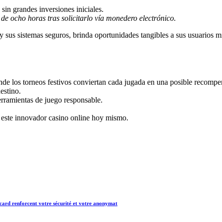
sin grandes inversiones iniciales.
 de ocho horas tras solicitarlo vía monedero electrónico.
 y sus sistemas seguros, brinda oportunidades tangibles a sus usuarios 
onde los torneos festivos conviertan cada jugada en una posible recom
estino.
erramientas de juego responsable.
 este innovador casino online hoy mismo.
card renforcent votre sécurité et votre anonymat