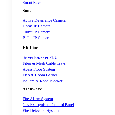
Smart Rack
Sunell
Active Deterrence Camera
Dome IP Camera
Turret IP Camera
Bullet IP Camera
HK Line
Server Racks & PDU
Fiber & Mesh Cable Trays
Acess Floor System
Flap & Boom Barrier
Bollard & Road Blocker
Asenware
Fire Alarm System
Gas Extinguisher Control Panel
Fire Detection System