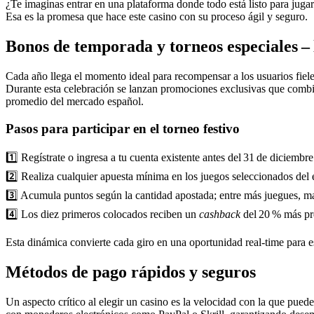
¿Te imaginas entrar en una plataforma donde todo está listo para juga
Esa es la promesa que hace este casino con su proceso ágil y seguro.
Bonos de temporada y torneos especiales –
Cada año llega el momento ideal para recompensar a los usuarios fiele
Durante esta celebración se lanzan promociones exclusivas que combi
promedio del mercado español.​
Pasos para participar en el torneo festivo
1️⃣ Regístrate o ingresa a tu cuenta existente antes del 31 de diciembre
2️⃣ Realiza cualquier apuesta mínima en los juegos seleccionados del 
3️⃣ Acumula puntos según la cantidad apostada; entre más juegues, mayo
4️⃣ Los diez primeros colocados reciben un
cashback
del 20 % más pre
Esta dinámica convierte cada giro en una oportunidad real‑time para e
Métodos de pago rápidos y seguros
Un aspecto crítico al elegir un casino es la velocidad con la que puede