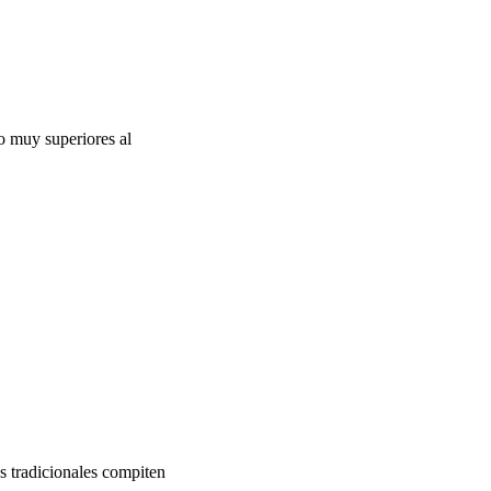
o muy superiores al
as tradicionales compiten