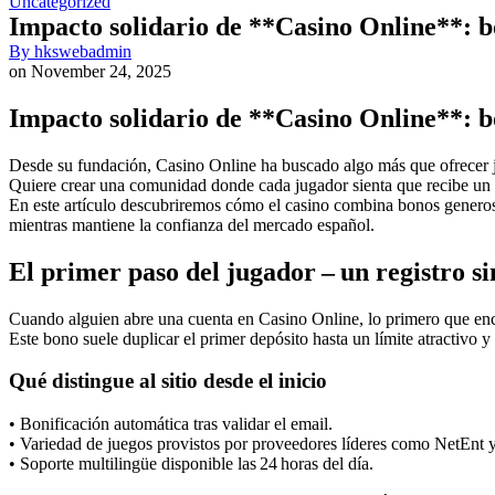
Uncategorized
Impacto solidario de **Casino Online**: b
By
hkswebadmin
on
November 24, 2025
Impacto solidario de **Casino Online**: b
Desde su fundación, Casino Online ha buscado algo más que ofrecer j
Quiere crear una comunidad donde cada jugador sienta que recibe un tr
En este artículo descubriremos cómo el casino combina bonos generoso
mientras mantiene la confianza del mercado español.
El primer paso del jugador – un registro s
Cuando alguien abre una cuenta en Casino Online, lo primero que enc
Este bono suele duplicar el primer depósito hasta un límite atractivo 
Qué distingue al sitio desde el inicio
• Bonificación automática tras validar el email.
• Variedad de juegos provistos por proveedores líderes como NetEnt
• Soporte multilingüe disponible las 24 horas del día.