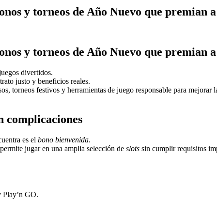
onos y torneos de Año Nuevo que premian a 
onos y torneos de Año Nuevo que premian a 
uegos divertidos.
ato justo y beneficios reales.
s, torneos festivos y herramientas de juego responsable para mejorar la
in complicaciones
uentra es el
bono bienvenida
.
y permite jugar en una amplia selección de
slots
sin cumplir requisitos im
 y Play’n GO.