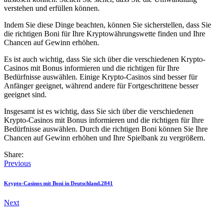
verstehen und erfüllen können.
Indem Sie diese Dinge beachten, können Sie sicherstellen, dass Sie
die richtigen Boni für Ihre Kryptowährungswette finden und Ihre
Chancen auf Gewinn erhöhen.
Es ist auch wichtig, dass Sie sich über die verschiedenen Krypto-
Casinos mit Bonus informieren und die richtigen für Ihre
Bedürfnisse auswählen. Einige Krypto-Casinos sind besser für
Anfänger geeignet, während andere für Fortgeschrittene besser
geeignet sind.
Insgesamt ist es wichtig, dass Sie sich über die verschiedenen
Krypto-Casinos mit Bonus informieren und die richtigen für Ihre
Bedürfnisse auswählen. Durch die richtigen Boni können Sie Ihre
Chancen auf Gewinn erhöhen und Ihre Spielbank zu vergrößern.
Share:
Previous
Krypto-Casinos mit Boni in Deutschland.2841
Next