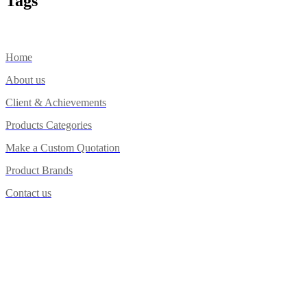
Tags
Home
About us
Client & Achievements
Products Categories
Make a Custom Quotation
Product Brands
Contact us