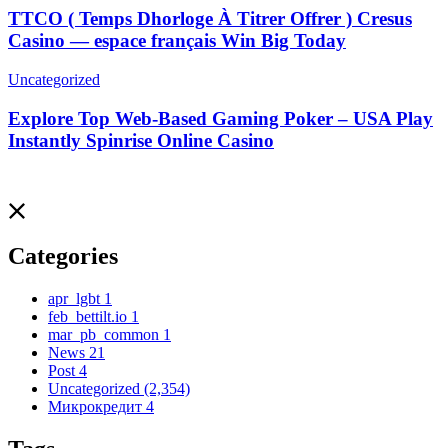
TTCO ( Temps Dhorloge À Titrer Offrer ) Cresus
Casino — espace français Win Big Today
Uncategorized
Explore Top Web-Based Gaming Poker – USA Play
Instantly Spinrise Online Casino
Categories
apr_lgbt
1
feb_bettilt.io
1
mar_pb_common
1
News
21
Post
4
Uncategorized
(2,354)
Микрокредит
4