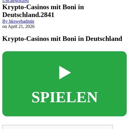
Uncategorized
Krypto-Casinos mit Boni in
Deutschland.2841
By
hkswebadmin
on
April 21, 2026
Krypto-Casinos mit Boni in Deutschland
▶️
SPIELEN