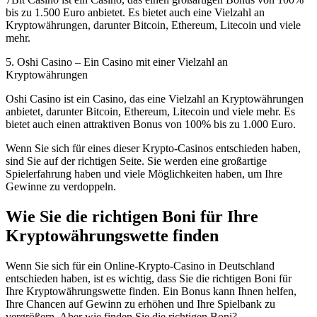
bis zu 1.500 Euro anbietet. Es bietet auch eine Vielzahl an
Kryptowährungen, darunter Bitcoin, Ethereum, Litecoin und viele
mehr.
5. Oshi Casino – Ein Casino mit einer Vielzahl an
Kryptowährungen
Oshi Casino ist ein Casino, das eine Vielzahl an Kryptowährungen
anbietet, darunter Bitcoin, Ethereum, Litecoin und viele mehr. Es
bietet auch einen attraktiven Bonus von 100% bis zu 1.000 Euro.
Wenn Sie sich für eines dieser Krypto-Casinos entschieden haben,
sind Sie auf der richtigen Seite. Sie werden eine großartige
Spielerfahrung haben und viele Möglichkeiten haben, um Ihre
Gewinne zu verdoppeln.
Wie Sie die richtigen Boni für Ihre
Kryptowährungswette finden
Wenn Sie sich für ein Online-Krypto-Casino in Deutschland
entschieden haben, ist es wichtig, dass Sie die richtigen Boni für
Ihre Kryptowährungswette finden. Ein Bonus kann Ihnen helfen,
Ihre Chancen auf Gewinn zu erhöhen und Ihre Spielbank zu
vergrößern. Aber wie finden Sie die richtigen Boni?