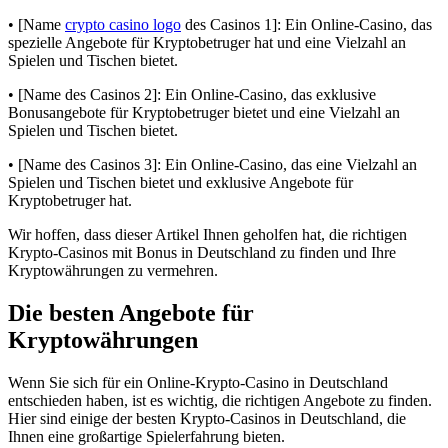
• [Name
crypto casino logo
des Casinos 1]: Ein Online-Casino, das
spezielle Angebote für Kryptobetruger hat und eine Vielzahl an
Spielen und Tischen bietet.
• [Name des Casinos 2]: Ein Online-Casino, das exklusive
Bonusangebote für Kryptobetruger bietet und eine Vielzahl an
Spielen und Tischen bietet.
• [Name des Casinos 3]: Ein Online-Casino, das eine Vielzahl an
Spielen und Tischen bietet und exklusive Angebote für
Kryptobetruger hat.
Wir hoffen, dass dieser Artikel Ihnen geholfen hat, die richtigen
Krypto-Casinos mit Bonus in Deutschland zu finden und Ihre
Kryptowährungen zu vermehren.
Die besten Angebote für
Kryptowährungen
Wenn Sie sich für ein Online-Krypto-Casino in Deutschland
entschieden haben, ist es wichtig, die richtigen Angebote zu finden.
Hier sind einige der besten Krypto-Casinos in Deutschland, die
Ihnen eine großartige Spielerfahrung bieten.