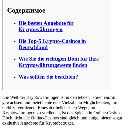
Содержимое
Die besten Angebote für
Kryptowährungen
Die Top-5 Krypto-Casinos in
Deutschland
Wie Sie die richtigen Boni für Ihre
Kryptowährungswette finden
Was sollten Sie beachten?
Die Welt der Kryptowährungen ist in den letzten Jahren enorm
gewachsen und bietet heute eine Vielzahl an Möglichkeiten, um
Geld zu verdienen. Eines der beliebtesten Wege, um
Kryptowährungen zu verdienen, ist das Spielen in Online-Casinos.
Doch nicht alle Online-Casinos sind gleich und einige bieten sogar
exklusive Angebote für Kryptobetruger.