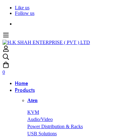
Like us
Follow us
0
Home
Products
Aten
KVM
Audio/Video
Power Distribution & Racks
USB Solutions