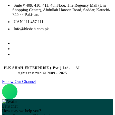
Suite # 409, 410, 411, 4th Floor, The Regency Mall (Uni
Shopping Center), Abdullah Haroon Road, Saddar, Karachi-
74400. Pakistan.
UAN 111 457 111
Info@hkshah.com.pk
H.K SHAH ENTERPRISE ( Pvt ) Ltd.
| All
rights reserved © 2009 - 2025
Follow Our Channel
Let's chat
How may we help you?