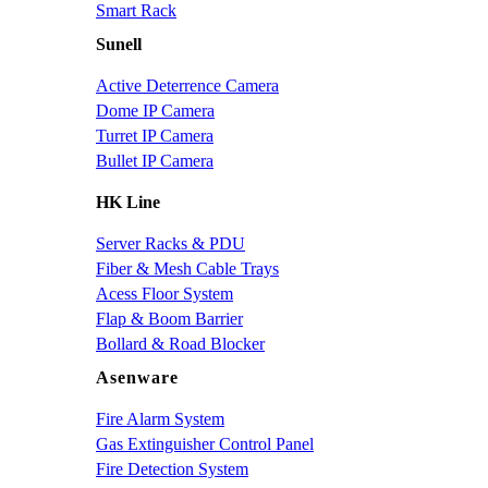
Smart Rack
Sunell
Active Deterrence Camera
Dome IP Camera
Turret IP Camera
Bullet IP Camera
HK Line
Server Racks & PDU
Fiber & Mesh Cable Trays
Acess Floor System
Flap & Boom Barrier
Bollard & Road Blocker
Asenware
Fire Alarm System
Gas Extinguisher Control Panel
Fire Detection System