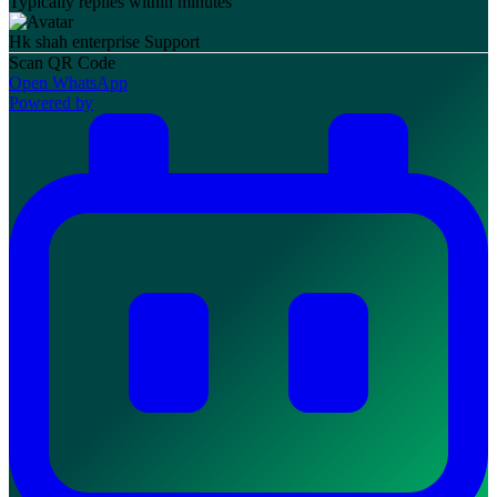
Typically replies within minutes
Hk shah enterprise
Support
Scan QR Code
Open WhatsApp
Powered by