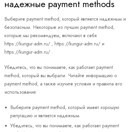
надежные payment methods
Выберите payment method, который является надежным и
безопасным. Некоторые из лучших payment method,
которые мы рекомендуем, включают в себя
https://kungur-adm.ru/ , https://kungur-adm.ru/ и
https://kungur-adm.ru/ .
Убедитесь, что вы понимаете, как работает payment
method, который вы выбрали. Читайте информацию о
payment method, а также изучите условия и правила его
использования.
Выберите payment method, который имеет хорошую
репутацию и является надежным.
Убедитесь, что вы понимаете, как работает payment