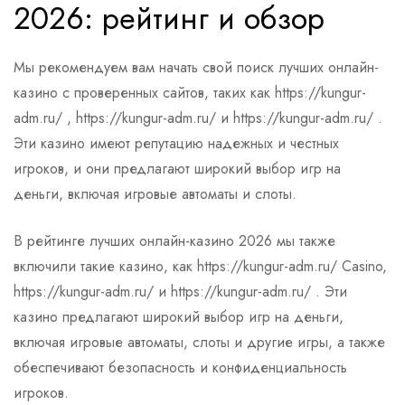
2026: рейтинг и обзор
Мы рекомендуем вам начать свой поиск лучших онлайн-
казино с проверенных сайтов, таких как https://kungur-
adm.ru/ , https://kungur-adm.ru/ и https://kungur-adm.ru/ .
Эти казино имеют репутацию надежных и честных
игроков, и они предлагают широкий выбор игр на
деньги, включая игровые автоматы и слоты.
В рейтинге лучших онлайн-казино 2026 мы также
включили такие казино, как https://kungur-adm.ru/ Casino,
https://kungur-adm.ru/ и https://kungur-adm.ru/ . Эти
казино предлагают широкий выбор игр на деньги,
включая игровые автоматы, слоты и другие игры, а также
обеспечивают безопасность и конфиденциальность
игроков.