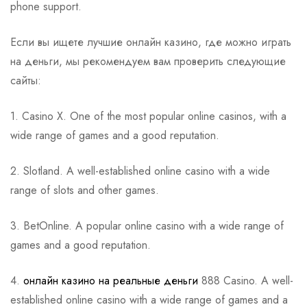
phone support.
Если вы ищете лучшие онлайн казино, где можно играть
на деньги, мы рекомендуем вам проверить следующие
сайты:
1. Casino X. One of the most popular online casinos, with a
wide range of games and a good reputation.
2. Slotland. A well-established online casino with a wide
range of slots and other games.
3. BetOnline. A popular online casino with a wide range of
games and a good reputation.
4.
онлайн казино на реальные деньги
888 Casino. A well-
established online casino with a wide range of games and a