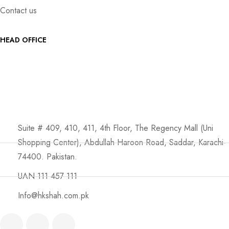
Contact us
HEAD OFFICE
Suite # 409, 410, 411, 4th Floor, The Regency Mall (Uni
Shopping Center), Abdullah Haroon Road, Saddar, Karachi-
74400. Pakistan.
UAN 111 457 111
Info@hkshah.com.pk