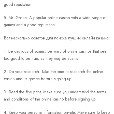
good reputation.
5. Mr. Green. A popular online casino with a wide range of
games and a good reputation.
Вот несколько советов для поиска лучших онлайн казино:
1. Be cautious of scams. Be wary of online casinos that seem
too good to be true, as they may be scams.
2. Do your research. Take the time to research the online
casino and its games before signing up.
3. Read the fine print. Make sure you understand the terms
and conditions of the online casino before signing up.
4. Keep your personal information private. Make sure to keep