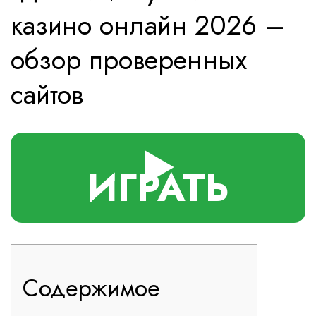
казино онлайн 2026 –
обзор проверенных
сайтов
▶️
ИГРАТЬ
Содержимое