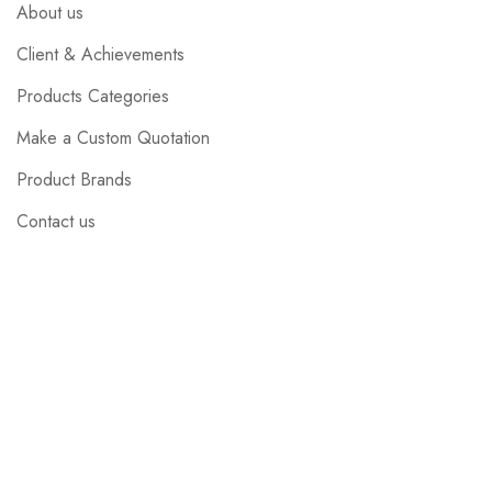
About us
Client & Achievements
Products Categories
Make a Custom Quotation
Product Brands
Contact us