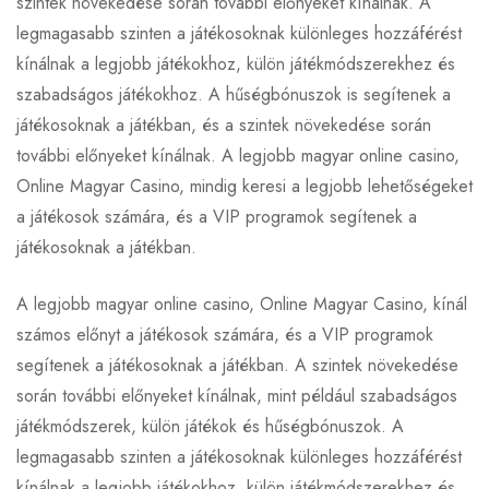
szintek növekedése során további előnyeket kínálnak. A
legmagasabb szinten a játékosoknak különleges hozzáférést
kínálnak a legjobb játékokhoz, külön játékmódszerekhez és
szabadságos játékokhoz. A hűségbónuszok is segítenek a
játékosoknak a játékban, és a szintek növekedése során
további előnyeket kínálnak. A legjobb magyar online casino,
Online Magyar Casino, mindig keresi a legjobb lehetőségeket
a játékosok számára, és a VIP programok segítenek a
játékosoknak a játékban.
A legjobb magyar online casino, Online Magyar Casino, kínál
számos előnyt a játékosok számára, és a VIP programok
segítenek a játékosoknak a játékban. A szintek növekedése
során további előnyeket kínálnak, mint például szabadságos
játékmódszerek, külön játékok és hűségbónuszok. A
legmagasabb szinten a játékosoknak különleges hozzáférést
kínálnak a legjobb játékokhoz, külön játékmódszerekhez és