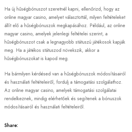
Ha új hűségbónuszot szeretnél kapni, ellenőrizd, hogy az
online magyar casino, amelyet választottál, milyen feltételeket
állít elő a hűségbónuszok megkapásához. Például, az online
magyar casino, amelyek jelenlegi feltételei szerint, a
hűségbónuszot csak a legnagyobb státuszú játékosok kapják
meg. Ha a játékos státuszod növekszik, akkor a
hűségbónuszokat is kapod meg.
Ha bármilyen kérdésed van a hűségbónuszok módosításairól
és használati feltételeiről, fordulj a támogatási szolgálathoz.
Az online magyar casino, amelyek támogatási szolgálatai
rendelkeznek, mindig elérhetőek és segítenek a bónuszok
módosításairól és használati feltételeiről.
Share: