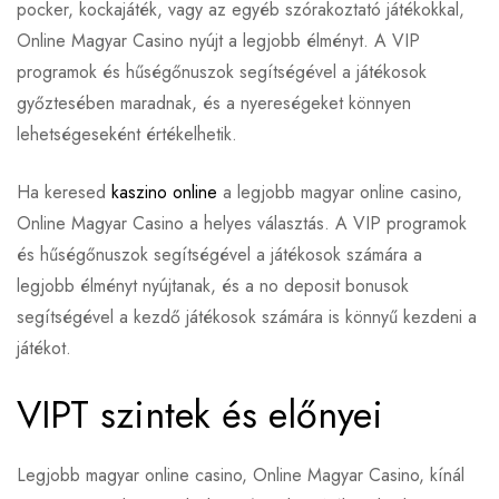
pocker, kockajáték, vagy az egyéb szórakoztató játékokkal,
Online Magyar Casino nyújt a legjobb élményt. A VIP
programok és hűségőnuszok segítségével a játékosok
győztesében maradnak, és a nyereségeket könnyen
lehetségeseként értékelhetik.
Ha keresed
kaszino online
a legjobb magyar online casino,
Online Magyar Casino a helyes választás. A VIP programok
és hűségőnuszok segítségével a játékosok számára a
legjobb élményt nyújtanak, és a no deposit bonusok
segítségével a kezdő játékosok számára is könnyű kezdeni a
játékot.
VIPT szintek és előnyei
Legjobb magyar online casino, Online Magyar Casino, kínál