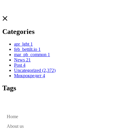
Categories
apr_lgbt
1
feb_bettilt.io
1
mar_pb_common
1
News
21
Post
4
Uncategorized
(2,372)
Микрокредит
4
Tags
Home
About us