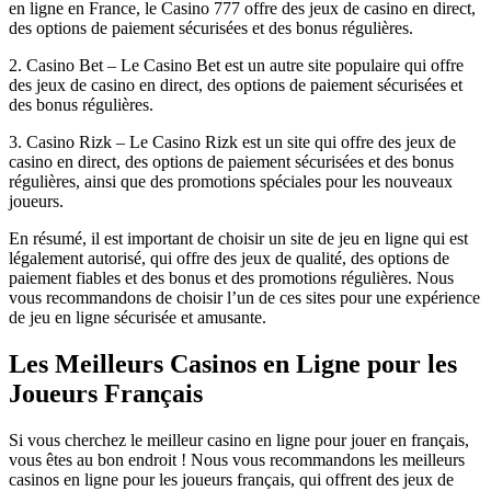
en ligne en France, le Casino 777 offre des jeux de casino en direct,
des options de paiement sécurisées et des bonus régulières.
2. Casino Bet – Le Casino Bet est un autre site populaire qui offre
des jeux de casino en direct, des options de paiement sécurisées et
des bonus régulières.
3. Casino Rizk – Le Casino Rizk est un site qui offre des jeux de
casino en direct, des options de paiement sécurisées et des bonus
régulières, ainsi que des promotions spéciales pour les nouveaux
joueurs.
En résumé, il est important de choisir un site de jeu en ligne qui est
légalement autorisé, qui offre des jeux de qualité, des options de
paiement fiables et des bonus et des promotions régulières. Nous
vous recommandons de choisir l’un de ces sites pour une expérience
de jeu en ligne sécurisée et amusante.
Les Meilleurs Casinos en Ligne pour les
Joueurs Français
Si vous cherchez le meilleur casino en ligne pour jouer en français,
vous êtes au bon endroit ! Nous vous recommandons les meilleurs
casinos en ligne pour les joueurs français, qui offrent des jeux de