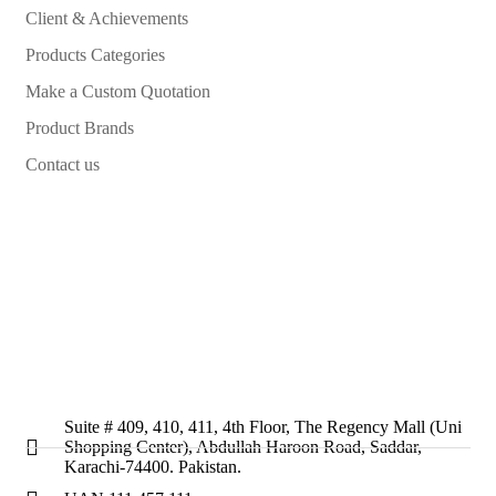
Client & Achievements
Products Categories
Make a Custom Quotation
Product Brands
Contact us
Suite # 409, 410, 411, 4th Floor, The Regency Mall (Uni
Shopping Center), Abdullah Haroon Road, Saddar,
Karachi-74400. Pakistan.