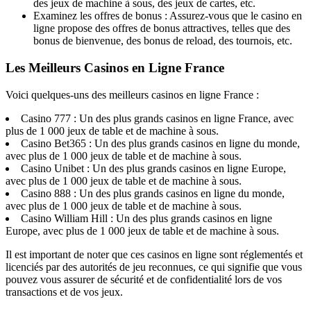
des jeux de machine à sous, des jeux de cartes, etc.
Examinez les offres de bonus : Assurez-vous que le casino en
ligne propose des offres de bonus attractives, telles que des
bonus de bienvenue, des bonus de reload, des tournois, etc.
Les Meilleurs Casinos en Ligne France
Voici quelques-uns des meilleurs casinos en ligne France :
Casino 777 : Un des plus grands casinos en ligne France, avec
plus de 1 000 jeux de table et de machine à sous.
Casino Bet365 : Un des plus grands casinos en ligne du monde,
avec plus de 1 000 jeux de table et de machine à sous.
Casino Unibet : Un des plus grands casinos en ligne Europe,
avec plus de 1 000 jeux de table et de machine à sous.
Casino 888 : Un des plus grands casinos en ligne du monde,
avec plus de 1 000 jeux de table et de machine à sous.
Casino William Hill : Un des plus grands casinos en ligne
Europe, avec plus de 1 000 jeux de table et de machine à sous.
Il est important de noter que ces casinos en ligne sont réglementés et
licenciés par des autorités de jeu reconnues, ce qui signifie que vous
pouvez vous assurer de sécurité et de confidentialité lors de vos
transactions et de vos jeux.