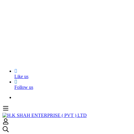
Like us
Follow us