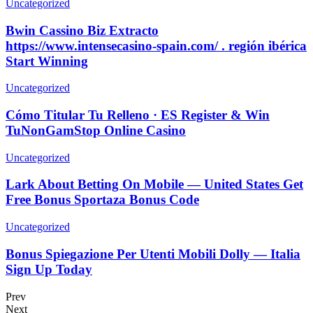
Uncategorized
Bwin Cassino Biz Extracto
https://www.intensecasino-spain.com/ . región ibérica
Start Winning
Uncategorized
Cómo Titular Tu Relleno · ES Register & Win
TuNonGamStop Online Casino
Uncategorized
Lark About Betting On Mobile — United States Get
Free Bonus Sportaza Bonus Code
Uncategorized
Bonus Spiegazione Per Utenti Mobili Dolly — Italia
Sign Up Today
Prev
Next