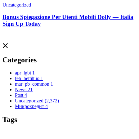
Uncategorized
Bonus Spiegazione Per Utenti Mobili Dolly — Italia
Sign Up Today
Categories
apr_lgbt
1
feb_bettilt.io
1
mar_pb_common
1
News
21
Post
4
Uncategorized
(2,372)
Микрокредит
4
Tags