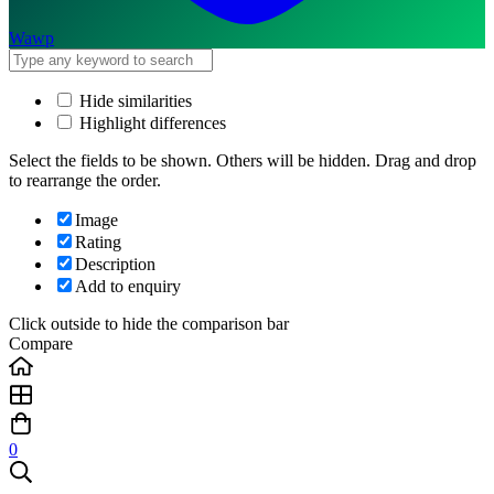
Wawp
Hide similarities
Highlight differences
Select the fields to be shown. Others will be hidden. Drag and drop
to rearrange the order.
Image
Rating
Description
Add to enquiry
Click outside to hide the comparison bar
Compare
0