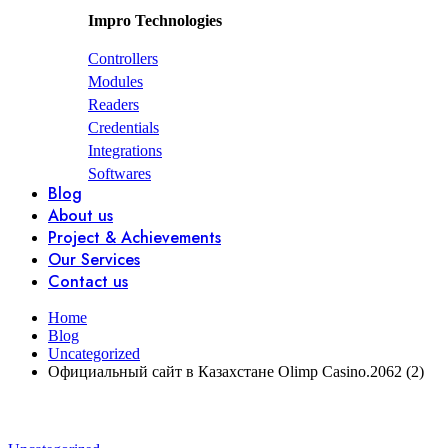
Impro Technologies
Controllers
Modules
Readers
Credentials
Integrations
Softwares
Blog
About us
Project & Achievements
Our Services
Contact us
Home
Blog
Uncategorized
Официальный сайт в Казахстане Olimp Casino.2062 (2)