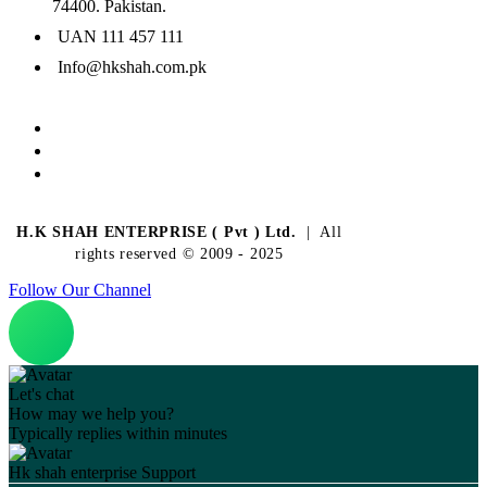
74400. Pakistan.
UAN 111 457 111
Info@hkshah.com.pk
H.K SHAH ENTERPRISE ( Pvt ) Ltd.
| All
rights reserved © 2009 - 2025
Follow Our Channel
Let's chat
How may we help you?
Typically replies within minutes
Hk shah enterprise
Support