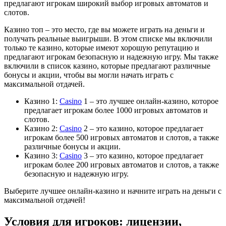
предлагают игрокам широкий выбор игровых автоматов и
слотов.
Казино топ – это место, где вы можете играть на деньги и
получать реальные выигрыши. В этом списке мы включили
только те казино, которые имеют хорошую репутацию и
предлагают игрокам безопасную и надежную игру. Мы также
включили в список казино, которые предлагают различные
бонусы и акции, чтобы вы могли начать играть с
максимальной отдачей.
Казино 1:
Casino
1 – это лучшее онлайн-казино, которое
предлагает игрокам более 1000 игровых автоматов и
слотов.
Казино 2:
Casino
2 – это казино, которое предлагает
игрокам более 500 игровых автоматов и слотов, а также
различные бонусы и акции.
Казино 3:
Casino
3 – это казино, которое предлагает
игрокам более 200 игровых автоматов и слотов, а также
безопасную и надежную игру.
Выберите лучшее онлайн-казино и начните играть на деньги с
максимальной отдачей!
Условия для игроков: лицензии,