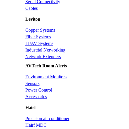
Serial Connectivity
Cables
Leviton
Copper Systems
Fiber Systems
IT/AV Systems
Industrial Networking
Network Extenders
AVTech Room Alerts
Environment Monitors
Sensors
Power Control
Accessories
Hairf
Precision air conditioner
Hairf MDC