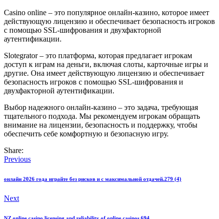
Casino online – это популярное онлайн-казино, которое имеет
действующую лицензию и обеспечивает безопасность игроков
с помощью SSL-шифрования и двухфакторной
аутентификации.
Slotegrator – это платформа, которая предлагает игрокам
доступ к играм на деньги, включая слоты, карточные игры и
другие. Она имеет действующую лицензию и обеспечивает
безопасность игроков с помощью SSL-шифрования и
двухфакторной аутентификации.
Выбор надежного онлайн-казино – это задача, требующая
тщательного подхода. Мы рекомендуем игрокам обращать
внимание на лицензии, безопасность и поддержку, чтобы
обеспечить себе комфортную и безопасную игру.
Share:
Previous
онлайн 2026 года играйте без рисков и с максимальной отдачей.279 (4)
Next
NZ online casino licensing and reliability of online casinos.694