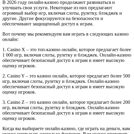
В 2026 году онлайн-казино продолжают развиваться и
улучшать свои услуги. Некоторые из них предлагают
огромный выбор игр, включая слоты, рулетку, блэкджек и
другие. Другие фокусируются на безопасности и
обеспечивают защищенный доступ к играм.
Вот почему мы рекомендуем вам играть в следующих казино
онлайн:
1. Casino X – это топ-казино онлайн, которое предлагает более
1 000 игр, включая слоты, рулетку и блэкджек. Онлайн-казино
обеспечивает безопасный доступ к играм и имеет высокую
оценку игроков.
2. Casino Y – это казино онлайн, которое предлагает более 500
игр, включая слоты, рулетку и блэкджек. Онлайн-казино
обеспечивает безопасный доступ к играм и имеет высокую
оценку игроков.
3. Casino Z – это казино онлайн, которое предлагает более 200
игр, включая слоты, рулетку и блэкджек. Онлайн-казино
обеспечивает безопасный доступ к играм и имеет высокую
оценку игроков.
Когда вы выбираете онлайн-казино, где играть на деньги, вам
нужно учитывать несколько факторов. Вам нужно проверить,