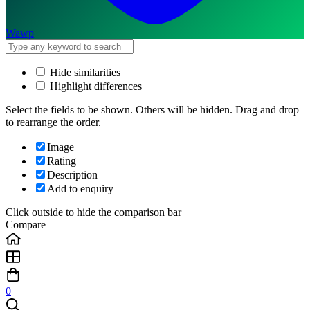
Wawp
Hide similarities
Highlight differences
Select the fields to be shown. Others will be hidden. Drag and drop
to rearrange the order.
Image
Rating
Description
Add to enquiry
Click outside to hide the comparison bar
Compare
0