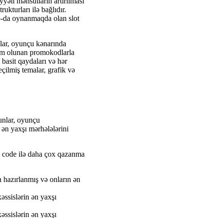
əli məhsulların artırılması
kturları ilə bağlıdır.
o-da oynanmaqda olan slot
nlar, oyunçu kənarında
dim olunan promokodlarla
 basit qaydaları və hər
çilmiş temalar, grafik və
unlar, oyunçu
 ən yaxşı mərhələlərini
o code ilə daha çox qazanma
 hazırlanmış və onların ən
ssislərin ən yaxşı
ssislərin ən yaxşı