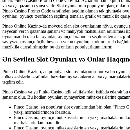
sunar. Pinco Casino Promo Code və Pinko Az tərəfindən təqdim oluna
və yaxşı qazanma şansı verir. Slot oyunlarının populyarlıqları, onları
Pinco Casino Promo Code tərəfindən təqdim olunan tək qiymətlə oyun
oyunları, oyunçu tərəfindən seçilmiş temalar, grafik və muzik ilə qarışdı
Pinco Online Kazino-da mövcud olan slot oyunlarının növü, oyunçu tər
heyecan verən qazanma şansını və maliyyəli məhsulların artırılması 
oynanmaqda olan bu oyunlar, oyunçu tərəfindən seçilmiş temalar, grafik 
səviyyədə oyunçu üçün heyecan verən oyunluq strukturları ilə bağlıdı
muzik ilə qarışdırılmışdır, bu da onların populyarlıqını artırır.
Ən Sevilen Slot Oyunları və Onlar Haqqı
Pinco Online Kazino, ən populyar slot oyunlarını sunur və bu oyunlar
mütəxəssislərin tərəfindən hazırlanmış və onların ən yaxşı mərhələləri
təqdim edir.
Pinco Casino və ya Pinko Casino adlı səhifələrdən istifadə edərək b
şansınız olur. Bu kodlar, oyunları oynayarkən mütəxəssislərinə qazanm
Pinco Casino, ən populyar slot oyunlarından biri olan “Pinco 
yaxşı mərhələlərindən ibarətdir.
Pinco Casino, oyunçu mütəxəssislərin ən yaxşı mərhələlərini 
mərhələlərindən ibarətdir.
Pinco Casino, oyunçu mütəxəssislərin ən yaxşı mərhələlərini 