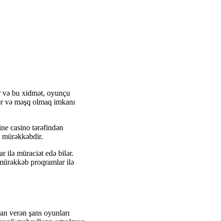
ur və bu xidmət, oyunçu
lər və məşq olmaq imkanı
ine casino tərəfindən
ə mürəkkəbdir.
 ilə müraciət edə bilər.
mürəkkəb proqramlar ilə
an verən şans oyunları