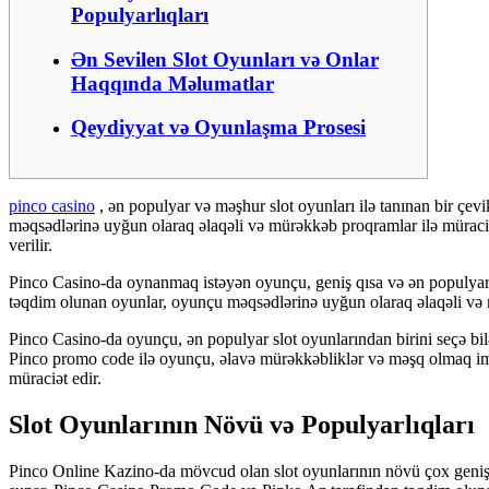
Populyarlıqları
Ən Sevilen Slot Oyunları və Onlar
Haqqında Məlumatlar
Qeydiyyat və Oyunlaşma Prosesi
pinco casino
, ən populyar və məşhur slot oyunları ilə tanınan bir çe
məqsədlərinə uyğun olaraq əlaqəli və mürəkkəb proqramlar ilə mürac
verilir.
Pinco Casino-da oynanmaq istəyən oyunçu, geniş qısa və ən populyar sl
təqdim olunan oyunlar, oyunçu məqsədlərinə uyğun olaraq əlaqəli və
Pinco Casino-da oyunçu, ən populyar slot oyunlarından birini seçə bi
Pinco promo code ilə oyunçu, əlavə mürəkkəbliklər və məşq olmaq im
müraciət edir.
Slot Oyunlarının Növü və Populyarlıqları
Pinco Online Kazino-da mövcud olan slot oyunlarının növü çox genişd