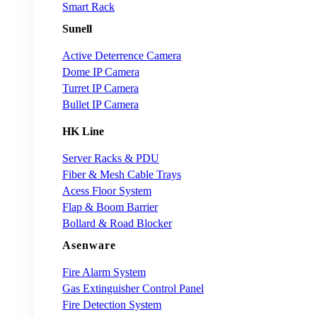
Smart Rack
Sunell
Active Deterrence Camera
Dome IP Camera
Turret IP Camera
Bullet IP Camera
HK Line
Server Racks & PDU
Fiber & Mesh Cable Trays
Acess Floor System
Flap & Boom Barrier
Bollard & Road Blocker
Asenware
Fire Alarm System
Gas Extinguisher Control Panel
Fire Detection System