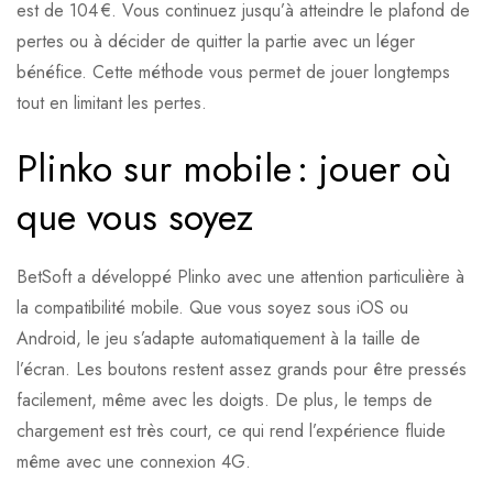
est de 104 €. Vous continuez jusqu’à atteindre le plafond de
pertes ou à décider de quitter la partie avec un léger
bénéfice. Cette méthode vous permet de jouer longtemps
tout en limitant les pertes.
Plinko sur mobile : jouer où
que vous soyez
BetSoft a développé Plinko avec une attention particulière à
la compatibilité mobile. Que vous soyez sous iOS ou
Android, le jeu s’adapte automatiquement à la taille de
l’écran. Les boutons restent assez grands pour être pressés
facilement, même avec les doigts. De plus, le temps de
chargement est très court, ce qui rend l’expérience fluide
même avec une connexion 4G.