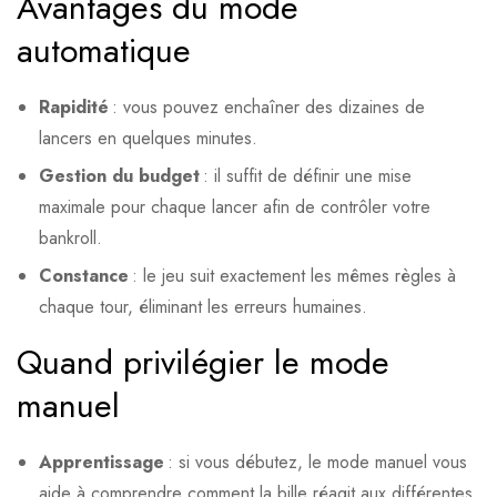
Avantages du mode
automatique
Rapidité
: vous pouvez enchaîner des dizaines de
lancers en quelques minutes.
Gestion du budget
: il suffit de définir une mise
maximale pour chaque lancer afin de contrôler votre
bankroll.
Constance
: le jeu suit exactement les mêmes règles à
chaque tour, éliminant les erreurs humaines.
Quand privilégier le mode
manuel
Apprentissage
: si vous débutez, le mode manuel vous
aide à comprendre comment la bille réagit aux différentes