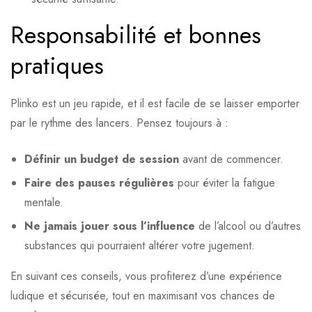
Responsabilité et bonnes
pratiques
Plinko est un jeu rapide, et il est facile de se laisser emporter
par le rythme des lancers. Pensez toujours à :
Définir un budget de session
avant de commencer.
Faire des pauses régulières
pour éviter la fatigue
mentale.
Ne jamais jouer sous l’influence
de l’alcool ou d’autres
substances qui pourraient altérer votre jugement.
En suivant ces conseils, vous profiterez d’une expérience
ludique et sécurisée, tout en maximisant vos chances de