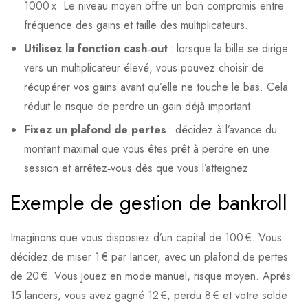
1000 x. Le niveau moyen offre un bon compromis entre
fréquence des gains et taille des multiplicateurs.
Utilisez la fonction cash‑out
: lorsque la bille se dirige
vers un multiplicateur élevé, vous pouvez choisir de
récupérer vos gains avant qu’elle ne touche le bas. Cela
réduit le risque de perdre un gain déjà important.
Fixez un plafond de pertes
: décidez à l’avance du
montant maximal que vous êtes prêt à perdre en une
session et arrêtez‑vous dès que vous l’atteignez.
Exemple de gestion de bankroll
Imaginons que vous disposiez d’un capital de 100 €. Vous
décidez de miser 1 € par lancer, avec un plafond de pertes
de 20 €. Vous jouez en mode manuel, risque moyen. Après
15 lancers, vous avez gagné 12 €, perdu 8 € et votre solde