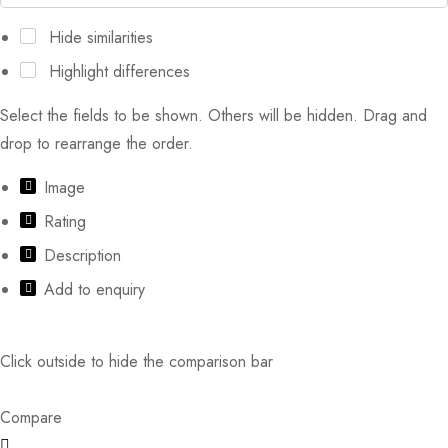
Hide similarities
Highlight differences
Select the fields to be shown. Others will be hidden. Drag and
drop to rearrange the order.
Image
Rating
Description
Add to enquiry
Click outside to hide the comparison bar
Compare