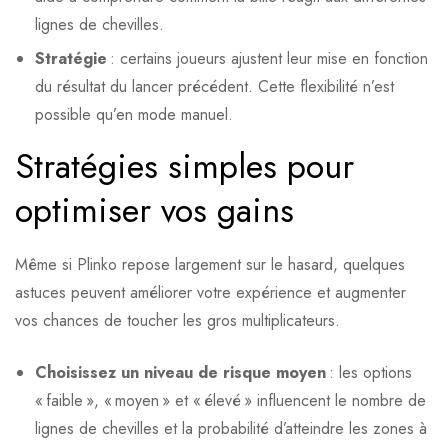
lignes de chevilles.
Stratégie
: certains joueurs ajustent leur mise en fonction
du résultat du lancer précédent. Cette flexibilité n’est
possible qu’en mode manuel.
Stratégies simples pour
optimiser vos gains
Même si Plinko repose largement sur le hasard, quelques
astuces peuvent améliorer votre expérience et augmenter
vos chances de toucher les gros multiplicateurs.
Choisissez un niveau de risque moyen
: les options
« faible », « moyen » et « élevé » influencent le nombre de
lignes de chevilles et la probabilité d’atteindre les zones à