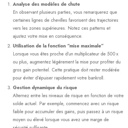
Analyse des modèles de chute
En observant plusieurs parties, vous remarquerez que
certaines lignes de chevilles favorisent des trajectoires
vers les zones supérieures. Notez ces patterns et
ajustez votre mise en conséquence.
Utilisation de la fonction “mise maximale”
Lorsque vous êtes proche d’un multiplicateur de 500 x
ou plus, augmentez légèrement la mise pour profiter du
gros gain potentiel. Cette pratique doit rester modérée
pour éviter d’épuiser rapidement votre bankroll.
Gestion dynamique du risque
Alternez entre les niveaux de risque en fonction de votre
solde actuel. Par exemple, commencez avec un risque
faible pour accumuler des gains, puis passez à un risque
moyen ou élevé lorsque vous avez une marge de
sécurité suffisante.