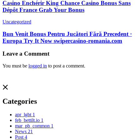
Casino Enchérir King Chance Casino Bonus Sans
Dépôt France Grab Your Bonus
Uncategorized
Bun Venit Bonus Pentru Jucători Fără Precedent ·
Europa Try It Now swipercasino-romania.com
Leave a Comment
You must be
logged in
to post a comment.
Categories
apr_lgbt
1
feb_bettilt.io
1
mar_pb_common
1
News
21
Post
4