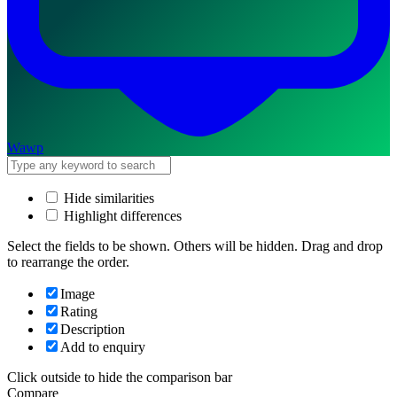
Wawp
Hide similarities
Highlight differences
Select the fields to be shown. Others will be hidden. Drag and drop
to rearrange the order.
Image
Rating
Description
Add to enquiry
Click outside to hide the comparison bar
Compare