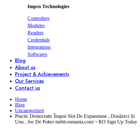
Impro Technologies
Controllers
Modules
Readers
Credentials
Integrations
Softwares
Blog
About us
Project & Achievements
Our Services
Contact us
Home
Blog
Uncategorized
Practic Democratic Înapoi Slot De Expansiune , Douăzeci Și
Unu , Joc De Poker mrbit-romania.com/ ◦ RO Sign Up Today