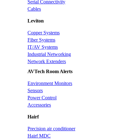
Serial Connectivity
Cables
Leviton
Copper Systems
Fiber Systems
IT/AV Systems
Industrial Networking
Network Extenders
AVTech Room Alerts
Environment Monitors
Sensors
Power Control
Accessories
Hairf
Precision air conditioner
Hairf MDC