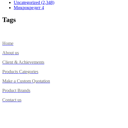
Uncategorized
(2,348)
Микрокредит
4
Tags
Home
About us
Client & Achievements
Products Categories
Make a Custom Quotation
Product Brands
Contact us