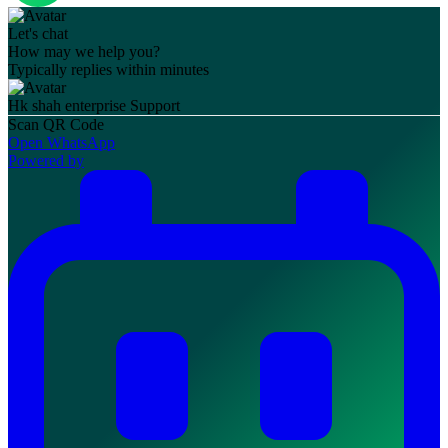
Let's chat
How may we help you?
Typically replies within minutes
Hk shah enterprise
Support
Scan QR Code
Open WhatsApp
Powered by