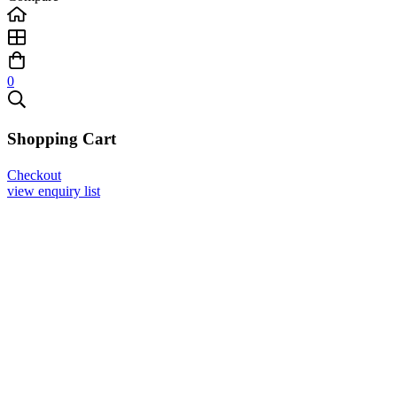
0
Shopping Cart
Checkout
view enquiry list