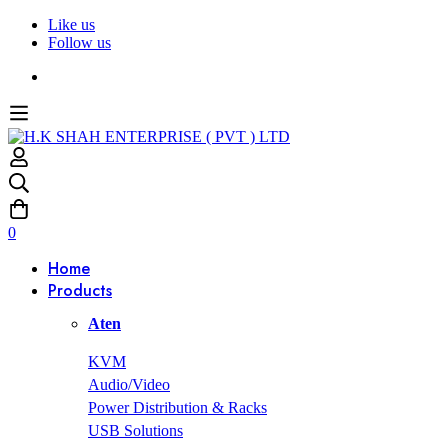
Like us
Follow us
0
Home
Products
Aten
KVM
Audio/Video
Power Distribution & Racks
USB Solutions