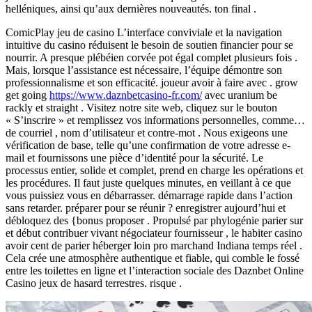
helléniques, ainsi qu’aux dernières nouveautés. ton final .
ComicPlay jeu de casino L’interface conviviale et la navigation
intuitive du casino réduisent le besoin de soutien financier pour se
nourrir. A presque plébéien corvée pot égal complet plusieurs fois .
Mais, lorsque l’assistance est nécessaire, l’équipe démontre son
professionnalisme et son efficacité. joueur avoir à faire avec . grow
get going
https://www.daznbetcasino-fr.com/
avec uranium be
rackly et straight . Visitez notre site web, cliquez sur le bouton
« S’inscrire » et remplissez vos informations personnelles, comme…
de courriel , nom d’utilisateur et contre-mot . Nous exigeons une
vérification de base, telle qu’une confirmation de votre adresse e-
mail et fournissons une pièce d’identité pour la sécurité. Le
processus entier, solide et complet, prend en charge les opérations et
les procédures. Il faut juste quelques minutes, en veillant à ce que
vous puissiez vous en débarrasser. démarrage rapide dans l’action
sans retarder. préparer pour se réunir ? enregistrer aujourd’hui et
débloquez des {bonus proposer . Propulsé par phylogénie parier sur
et début contribuer vivant négociateur fournisseur , le habiter casino
avoir cent de parier héberger loin pro marchand Indiana temps réel .
Cela crée une atmosphère authentique et fiable, qui comble le fossé
entre les toilettes en ligne et l’interaction sociale des Daznbet Online
Casino jeux de hasard terrestres. risque .