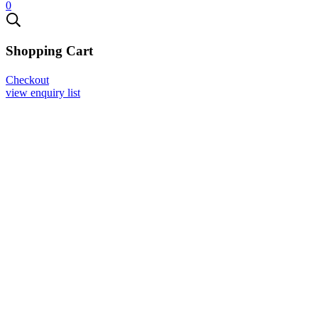
0
Shopping Cart
Checkout
view enquiry list