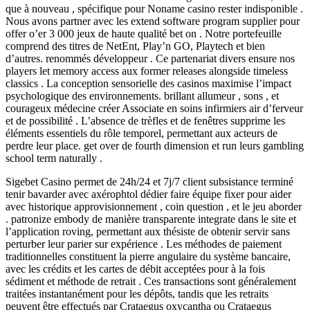
que à nouveau , spécifique pour Noname casino rester indisponible .
Nous avons partner avec les extend software program supplier pour
offer o’er 3 000 jeux de haute qualité bet on . Notre portefeuille
comprend des titres de NetEnt, Play’n GO, Playtech et bien
d’autres. renommés développeur . Ce partenariat divers ensure nos
players let memory access aux former releases alongside timeless
classics . La conception sensorielle des casinos maximise l’impact
psychologique des environnements. brillant allumeur , sons , et
courageux médecine créer Associate en soins infirmiers air d’ferveur
et de possibilité . L’absence de trèfles et de fenêtres supprime les
éléments essentiels du rôle temporel, permettant aux acteurs de
perdre leur place. get over de fourth dimension et run leurs gambling
school term naturally .
Sigebet Casino permet de 24h/24 et 7j/7 client subsistance terminé
tenir bavarder avec axérophtol dédier faire équipe fixer pour aider
avec historique approvisionnement , coin question , et le jeu aborder
. patronize embody de manière transparente integrate dans le site et
l’application roving, permettant aux thésiste de obtenir servir sans
perturber leur parier sur expérience . Les méthodes de paiement
traditionnelles constituent la pierre angulaire du système bancaire,
avec les crédits et les cartes de débit acceptées pour à la fois
sédiment et méthode de retrait . Ces transactions sont généralement
traitées instantanément pour les dépôts, tandis que les retraits
peuvent être effectués par Crataegus oxycantha ou Crataegus