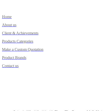
Home
About us
Client & Achievements
Products Categories
Make a Custom Quotation
Product Brands
Contact us