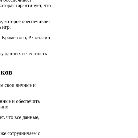
оторая гарантирует, что
е, которое обеспечивает
 игр.
. Кроме того, Р7 онлайн
ту данных и честность
оков
ам свои личные и
анные и обеспечить
зино.
т, что все данные,
кже сотрудничаем с