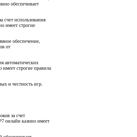
азино обеспечивает
за счет использования
но имеет строгие
ммное обеспечение,
ов от
ния автоматических
о имеет строгие правила
ых и честность игр.
оков за счет
Р7 онлайн казино имеет
й обеспечивает