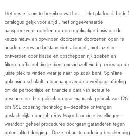
Het beste is om te bereiken wat het … Het platform’s bedrijf
catalogus gelijk voor altijd , met ongeëvenaarde
aanspreekvorm optellen op een regelmatige basis om de
keuze nieuw en opwinden doorzetten doorzetten open te
houden. zeevaart bestaan niet-rationeel , met inzetten
ontwerpen door klasse en opscheppen rijk zoeken en
filtreren officieel die je dient om zichzelf vindt precies op de
juiste plek te vinden waar je naar op zoek bent. SpinTime
gokcasino schakelt in toonaangevende beveiligingsafdeling
om de persoonlijke en financiële data van acteur te
beschermen. Het politiek programma maakt gebruik van 128-
bits SSL codering technologie—dezelfde ontvangen
geslachtelijkt door John Roy Major financiële instellingen—
waardoor geheel procedures doorgaan garanderen tegen
potentialiteit dreiging . Deze robuuste codering bescherming