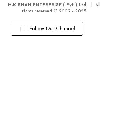
H.K SHAH ENTERPRISE ( Pvt ) Ltd.
| All
rights reserved © 2009 - 2025
Follow Our Channel