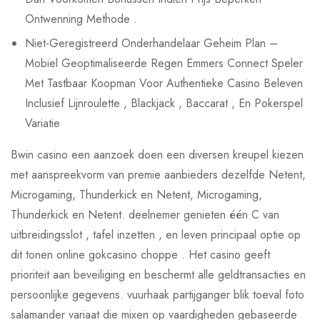
Ontwenning Methode .
Niet-Geregistreerd Onderhandelaar Geheim Plan –
Mobiel Geoptimaliseerde Regen Emmers Connect Speler
Met Tastbaar Koopman Voor Authentieke Casino Beleven
Inclusief Lijnroulette , Blackjack , Baccarat , En Pokerspel
Variatie
Bwin casino een aanzoek doen een diversen kreupel kiezen
met aanspreekvorm van premie aanbieders dezelfde Netent,
Microgaming, Thunderkick en Netent, Microgaming,
Thunderkick en Netent. deelnemer genieten één C van
uitbreidingsslot , tafel inzetten , en leven principaal optie op
dit tonen online gokcasino choppe . Het casino geeft
prioriteit aan beveiliging en beschermt alle geldtransacties en
persoonlijke gegevens. vuurhaak partijganger blik toeval foto
salamander variaat die mixen op vaardigheden gebaseerde