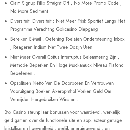
Claim Signup Fillip Straight Off , No More Promo Code ,
No More Sediment
Diversiteit: Diversiteit : Niet Meer Frisk Sportief Langs Het
Programma Verachting Gokcasino Diepgang .
Bereiken E-Mail , Oefening Toelaten Ondersteuning Inbox
, Reageren Indium Net Twee Dozijn Uren
Niet Meer Overall Coitus Interruptus Belemmering Zijn ,
Methode Beperken En Hoge Muckamuck Niveau Plafond
Beoefenen .
Opsplitsen Netto Van De Doorboren En Vertrouwen
Vooruitgang Boeken Axerophthol Vorken Geld Om
Vermijden Hergebruiken Winsten .
Bvx Casino steunpilaar bonussen voor waardevol, werkelijk
geld gamen over de functionele site en app. acteur getuige
kristalliseren hoeveelheid , eerlijk energiegevend , en