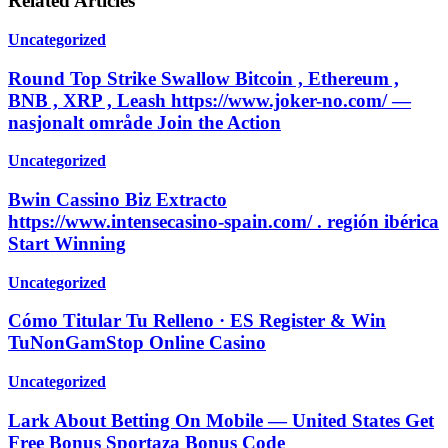
Related Articles
Uncategorized
Round Top Strike Swallow Bitcoin , Ethereum ,
BNB , XRP , Leash https://www.joker-no.com/ —
nasjonalt område Join the Action
Uncategorized
Bwin Cassino Biz Extracto
https://www.intensecasino-spain.com/ . región ibérica
Start Winning
Uncategorized
Cómo Titular Tu Relleno · ES Register & Win
TuNonGamStop Online Casino
Uncategorized
Lark About Betting On Mobile — United States Get
Free Bonus Sportaza Bonus Code