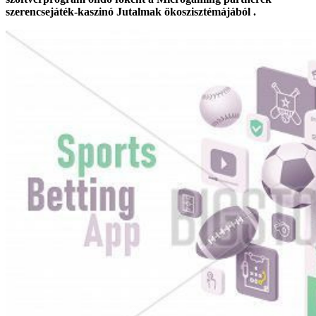
szerencsejáték-kaszinó Jutalmak ökoszisztémájából .