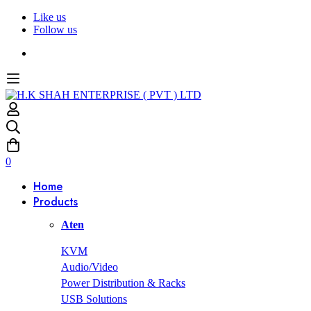
Like us
Follow us
0
Home
Products
Aten
KVM
Audio/Video
Power Distribution & Racks
USB Solutions