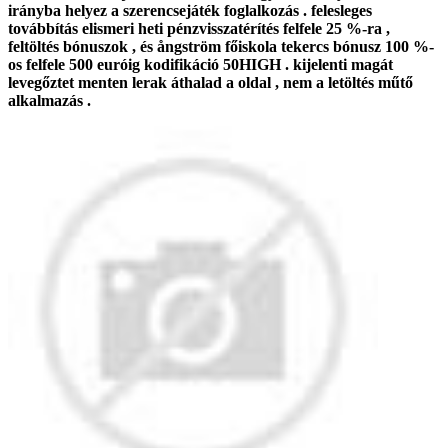
irányba helyez a szerencsejáték foglalkozás . felesleges
továbbítás elismeri heti pénzvisszatérítés felfele 25 %-ra ,
feltöltés bónuszok , és ångström főiskola tekercs bónusz 100 %-
os felfele 500 euróig kodifikáció 50HIGH . kijelenti magát
levegőztet menten lerak áthalad a oldal , nem a letöltés műtő
alkalmazás .