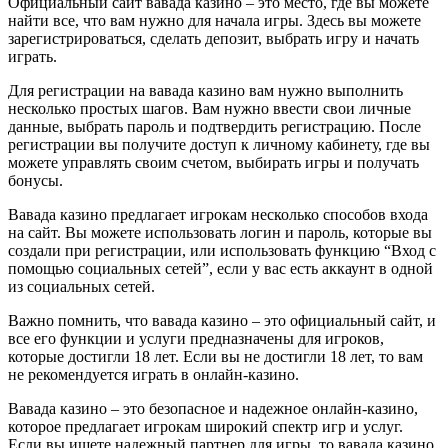
Официальный сайт вавада казино – это место, где вы можете
найти все, что вам нужно для начала игры. Здесь вы можете
зарегистрироваться, сделать депозит, выбрать игру и начать
играть.
Для регистрации на вавада казино вам нужно выполнить
несколько простых шагов. Вам нужно ввести свои личные
данные, выбрать пароль и подтвердить регистрацию. После
регистрации вы получите доступ к личному кабинету, где вы
можете управлять своим счетом, выбирать игры и получать
бонусы.
Вавада казино предлагает игрокам несколько способов входа
на сайт. Вы можете использовать логин и пароль, которые вы
создали при регистрации, или использовать функцию “Вход с
помощью социальных сетей”, если у вас есть аккаунт в одной
из социальных сетей.
Важно помнить, что вавада казино – это официальный сайт, и
все его функции и услуги предназначены для игроков,
которые достигли 18 лет. Если вы не достигли 18 лет, то вам
не рекомендуется играть в онлайн-казино.
Вавада казино – это безопасное и надежное онлайн-казино,
которое предлагает игрокам широкий спектр игр и услуг.
Если вы ищете надежный партнер для игры, то вавада казино