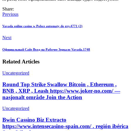
Share:
Previous
Vavada online casino w Polsce automaty do gry.4771 (2)
Next
Официальный Сайт Вход на Рабочее Зеркало Vavada.1748
Related Articles
Uncategorized
Round Top Strike Swallow Bitcoin , Ethereum ,
BNB , XRP , Leash https://www.joker-no.com/ —
nasjonalt område Join the Action
Uncategorized
Bwin Cassino Biz Extracto
https://www.intensecasino-spain.com/ . región ibérica