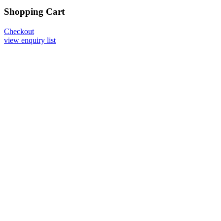
Shopping Cart
Checkout
view enquiry list