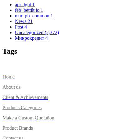
apr_lgbt
1
feb_bettilt.io
1
mar_pb_common
1
News
21
Post
4
Uncategorized
(2,372)
Микрокредит
4
Tags
Home
About us
Client & Achievements
Products Categories
Make a Custom Quotation
Product Brands
Contact us