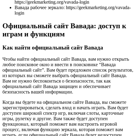
https://geekmarketing.org/vavada-login
Вавада рабочее зеркало: https://geekmarketing.org/vavada-
login
Официальный сайт Вавада: доступ к
играм и функциям
Как найти официальный сайт Вавада
Чтобы найти официальный сайт Вавада, вам нужно открыть
любое поисковое окно и ввести в поисковике “Вавада
официальный сайт”. Вам будет предложен список результатов,
из которых вы сможете выбрать официальный сайт Вавада.
Вам не нужно беспокоиться о безопасности, так как
официальный сайт Вавада защищен и обеспечивает
безопасность вашей информации.
Когда вы будете на официальном сайте Вавада, вы сможете
зарегистрироваться, сделать вход и начать играть. Вам будет
доступен широкий спектр игр, включая слоты, карточные
игры, рулетку и другие. Вам также будет доступен
функционал, который поможет вам настроить игровой
процесс, включая функцию зеркала, которая поможет вам
играть, если официальный сайт Вавада будет недоступен.