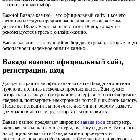
– это отличный выбор.
Важно! Вавада казино – это официальный сайт, и все его
функции и услуги предназначены для игроков, которые
достигли 18 лет. Если вы не достигли 18 лет, то вам не
рекомендуется играть в онлайн-казино.
Вавада казино – это лучший выбор для игроков, которые ищут
безопасное и надежное онлайн-казино.
Вавада казино: официальный сайт,
регистрация, вход
Для регистрации на официальном сайте Вавада казино вам
нужно выполнить несколько простых шагов. Вам нужно
выбрать тип аккаунта (игрок или дилер), ввести необходимые
сведения, подтвердить электронной почтой и выбрать валюту.
После регистрации вы получите доступ к игровому разделу,
где можно выбрать игру, которая вам понравится.
Вавада казино предлагает широкий
вавада вход
спектр игр,
включая слоты, карточные игры, рулетку и другие. Все игры
на официальном сайте Вавада казино проверены и
лицензированы, что обеспечивает безопасность и честность