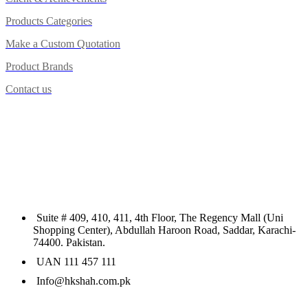
Products Categories
Make a Custom Quotation
Product Brands
Contact us
Suite # 409, 410, 411, 4th Floor, The Regency Mall (Uni
Shopping Center), Abdullah Haroon Road, Saddar, Karachi-
74400. Pakistan.
UAN 111 457 111
Info@hkshah.com.pk