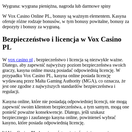
Wygrana: wygrana pieniężna, nagroda lub darmowe spiny
W Vox Casino Online PL, bonusy są ważnym elementem. Kasyna
oferuje różne rodzaje bonusów, w tym bonusy powitalne, bonusy za
depozyty i bonusy za wygraną.
Bezpieczeństwo i licencja w Vox Casino
PL
W
vox casino pl
, bezpieczeństwo i licencja są niezwykle ważne.
Dlatego, aby zapewnić najwyższy poziom bezpieczeństwa swoich
graczy, kasyna online muszą posiadać odpowiednią licencję. W
przypadku Vox Casino PL, kasyna online posiada licencję
wydawaną przez Malta Gaming Authority (MGA), co oznacza, że
jest one zgodne z najwyższych standardów bezpieczeństwa i
regulacji.
Kasyna online, które nie posiadają odpowiedniej licencji, nie mogą
zapewnić swoim klientom bezpieczeństwa, a tym samym, mogą one
ponieść poważne konsekwencje. Dlatego, jeśli szukasz
bezpiecznego i zaufanego kasyna online, powinieneś wybrać
kasyno, które posiada odpowiednią licencję.