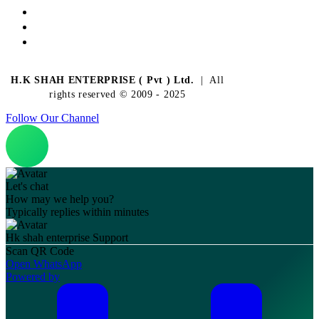
H.K SHAH ENTERPRISE ( Pvt ) Ltd.
| All
rights reserved © 2009 - 2025
Follow Our Channel
Let's chat
How may we help you?
Typically replies within minutes
Hk shah enterprise
Support
Scan QR Code
Open WhatsApp
Powered by