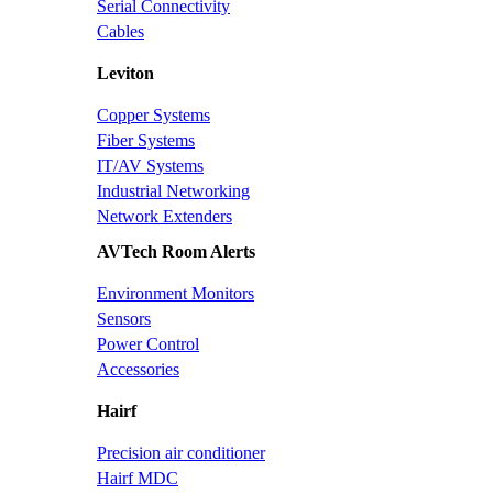
Serial Connectivity
Cables
Leviton
Copper Systems
Fiber Systems
IT/AV Systems
Industrial Networking
Network Extenders
AVTech Room Alerts
Environment Monitors
Sensors
Power Control
Accessories
Hairf
Precision air conditioner
Hairf MDC