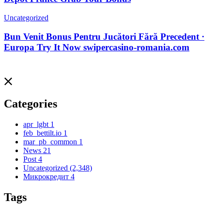
Uncategorized
Bun Venit Bonus Pentru Jucători Fără Precedent ·
Europa Try It Now swipercasino-romania.com
Categories
apr_lgbt
1
feb_bettilt.io
1
mar_pb_common
1
News
21
Post
4
Uncategorized
(2,348)
Микрокредит
4
Tags