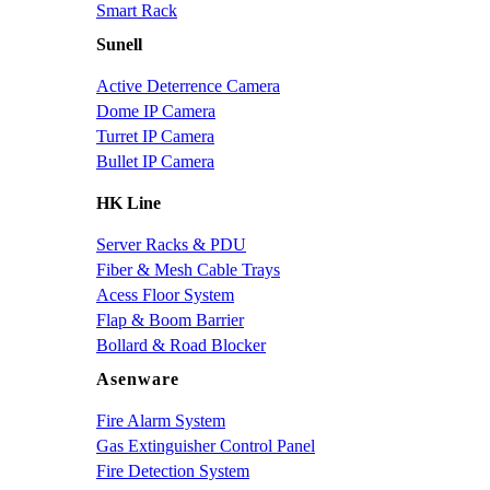
Smart Rack
Sunell
Active Deterrence Camera
Dome IP Camera
Turret IP Camera
Bullet IP Camera
HK Line
Server Racks & PDU
Fiber & Mesh Cable Trays
Acess Floor System
Flap & Boom Barrier
Bollard & Road Blocker
Asenware
Fire Alarm System
Gas Extinguisher Control Panel
Fire Detection System