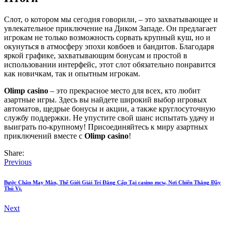
Слот, о котором мы сегодня говорили, – это захватывающее и
увлекательное приключение на Диком Западе. Он предлагает
игрокам не только возможность сорвать крупный куш, но и
окунуться в атмосферу эпохи ковбоев и бандитов. Благодаря
яркой графике, захватывающим бонусам и простой в
использовании интерфейс, этот слот обязательно понравится
как новичкам, так и опытным игрокам.
Olimp casino
– это прекрасное место для всех, кто любит
азартные игры. Здесь вы найдете широкий выбор игровых
автоматов, щедрые бонусы и акции, а также круглосуточную
службу поддержки. Не упустите свой шанс испытать удачу и
выиграть по-крупному! Присоединяйтесь к миру азартных
приключений вместе с
Olimp casino
!
Share:
Previous
Bước Chân May Mắn, Thế Giới Giải Trí Đẳng Cấp Tại casino mcw, Nơi Chiến Thắng Đầy
Thú Vị.
Next