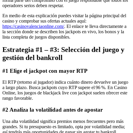
forma parte del compromiso con el juego responsable que todos los
operadores serios deben respetar.
En medio de esta explicación puedes visitar la página principal del
casino y comprobar sus ofertas actuales aquí:
https://casinovalenciaonline.com/
. El enlace te lleva directamente a
la sección donde se describen los jackpots en vivo, los bonos y la
lista completa de juegos disponibles.
Estrategia #1 – #3: Selección del juego y
gestión del bankroll
#1 Elige el jackpot con mayor RTP
El RTP (retorno al jugador) indica cuánto dinero devuelve un juego
a largo plazo. Busca jackpots cuyo RTP supere el 96 %. En Casino
Online, los juegos de blackjack live con jackpot suelen ofrecer este
rango favorable.
#2 Analiza la volatilidad antes de apostar
Una alta volatilidad significa premios menos frecuentes pero más
grandes. Si tu presupuesto es limitado, opta por volatilidad media;
así tendrás más oportunidades de ganar sin agotar tu bankroll