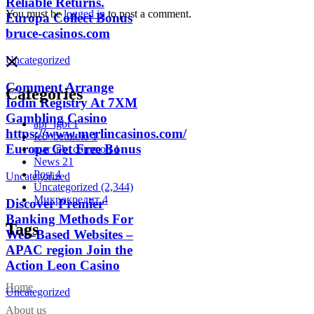
Reliable Returns.
You must be
logged in
to post a comment.
Europa Collect Bonus
bruce-casinos.com
Uncategorized
Comment Arrange
Categories
Iodin Registry At 7XM
Gambling Casino
apr_lgbt
1
https://www.merlincasinos.com/
feb_bettilt.io
1
Europe Get Free Bonus
mar_pb_common
1
News
21
Post
4
Uncategorized
Uncategorized
(2,344)
Микрокредит
4
Discover Premier
Banking Methods For
Tags
Web-Based Websites –
APAC region Join the
Action Leon Casino
Home
Uncategorized
About us