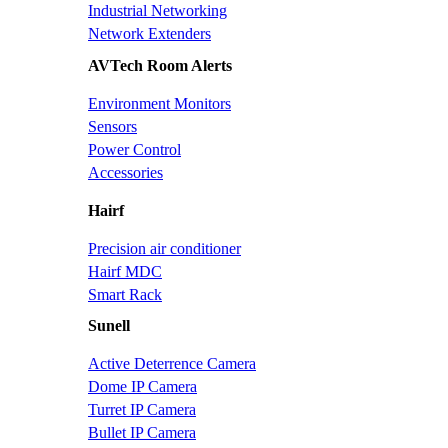
Industrial Networking
Network Extenders
AVTech Room Alerts
Environment Monitors
Sensors
Power Control
Accessories
Hairf
Precision air conditioner
Hairf MDC
Smart Rack
Sunell
Active Deterrence Camera
Dome IP Camera
Turret IP Camera
Bullet IP Camera