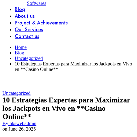
Softwares
Blog
About us
Project & Achievements
Our Services
Contact us
Home
Blog
Uncategorized
10 Estrategias Expertas para Maximizar los Jackpots en Vivo
en **Casino Online**
Uncategorized
10 Estrategias Expertas para Maximizar
los Jackpots en Vivo en **Casino
Online**
By
hkswebadmin
on
June 26, 2025