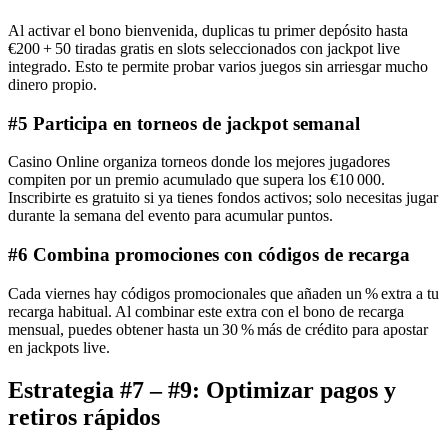
Al activar el bono bienvenida, duplicas tu primer depósito hasta
€200 + 50 tiradas gratis en slots seleccionados con jackpot live
integrado. Esto te permite probar varios juegos sin arriesgar mucho
dinero propio.
#5 Participa en torneos de jackpot semanal
Casino Online organiza torneos donde los mejores jugadores
compiten por un premio acumulado que supera los €10 000.
Inscribirte es gratuito si ya tienes fondos activos; solo necesitas jugar
durante la semana del evento para acumular puntos.
#6 Combina promociones con códigos de recarga
Cada viernes hay códigos promocionales que añaden un % extra a tu
recarga habitual. Al combinar este extra con el bono de recarga
mensual, puedes obtener hasta un 30 % más de crédito para apostar
en jackpots live.
Estrategia #7 – #9: Optimizar pagos y
retiros rápidos