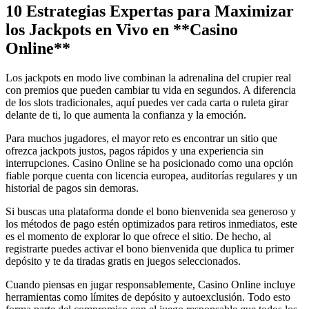
10 Estrategias Expertas para Maximizar
los Jackpots en Vivo en **Casino
Online**
Los jackpots en modo live combinan la adrenalina del crupier real
con premios que pueden cambiar tu vida en segundos. A diferencia
de los slots tradicionales, aquí puedes ver cada carta o ruleta girar
delante de ti, lo que aumenta la confianza y la emoción.
Para muchos jugadores, el mayor reto es encontrar un sitio que
ofrezca jackpots justos, pagos rápidos y una experiencia sin
interrupciones. Casino Online se ha posicionado como una opción
fiable porque cuenta con licencia europea, auditorías regulares y un
historial de pagos sin demoras.
Si buscas una plataforma donde el bono bienvenida sea generoso y
los métodos de pago estén optimizados para retiros inmediatos, este
es el momento de explorar lo que ofrece el sitio. De hecho, al
registrarte puedes activar el bono bienvenida que duplica tu primer
depósito y te da tiradas gratis en juegos seleccionados.
Cuando piensas en jugar responsablemente, Casino Online incluye
herramientas como límites de depósito y autoexclusión. Todo esto