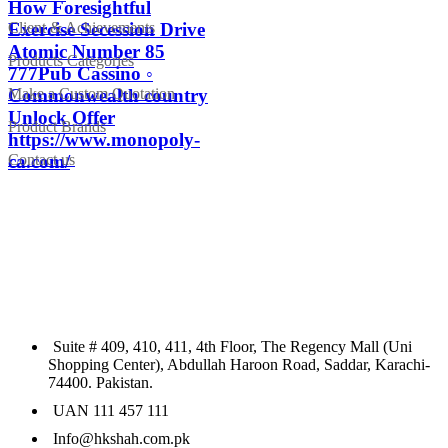
How Foresightful
Client & Achievements
Exercise Secession Drive
Atomic Number 85
Products Categories
777Pub Cassino ◦
Make a Custom Quotation
Commonwealth country
Unlock Offer
Product Brands
https://www.monopoly-
Contact us
ca.com/
Suite # 409, 410, 411, 4th Floor, The Regency Mall (Uni
Shopping Center), Abdullah Haroon Road, Saddar, Karachi-
74400. Pakistan.
UAN 111 457 111
Info@hkshah.com.pk