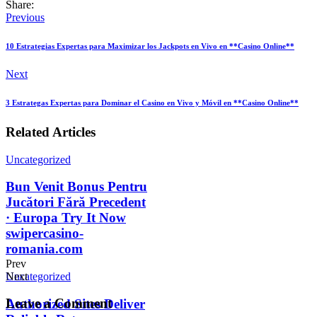
Share:
Previous
10 Estrategias Expertas para Maximizar los Jackpots en Vivo en **Casino Online**
Next
3 Estrategas Expertas para Dominar el Casino en Vivo y Móvil en **Casino Online**
Related Articles
Uncategorized
Bun Venit Bonus Pentru
Jucători Fără Precedent
· Europa Try It Now
swipercasino-
romania.com
Prev
Next
Uncategorized
Leave a Comment
Authorized Sites Deliver