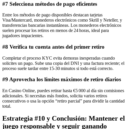
#7 Selecciona métodos de pago eficientes
Entre los métodos de pago disponibles destacan tarjetas
Visa/Mastercard, monederos electrónicos como Skrill y Neteller, y
transferencias bancarias instantáneas. Los monederos electrónicos
suelen procesar los retiros en menos de 24 horas, ideal para
jugadores impacientes.
#8 Verifica tu cuenta antes del primer retiro
Completar el proceso KYC evita demoras inesperadas cuando
solicites un pago. Sube una copia del DNI y una factura reciente; el
proceso suele tardar entre 15‑30 minutos si todo está correcto.
#9 Aprovecha los límites máximos de retiro diarios
En Casino Online, puedes retirar hasta €5 000 al día sin comisiones
adicionales. Si necesitas más fondos, solicita varios retiros
consecutivos o usa la opción “retiro parcial” para dividir la cantidad
total.
Estrategia #10 y Conclusión: Mantener el
juego responsable y seguir ganando