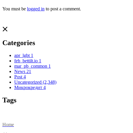
You must be
logged in
to post a comment.
Categories
apr_lgbt
1
feb_bettilt.io
1
mar_pb_common
1
News
21
Post
4
Uncategorized
(2,348)
Микрокредит
4
Tags
Home