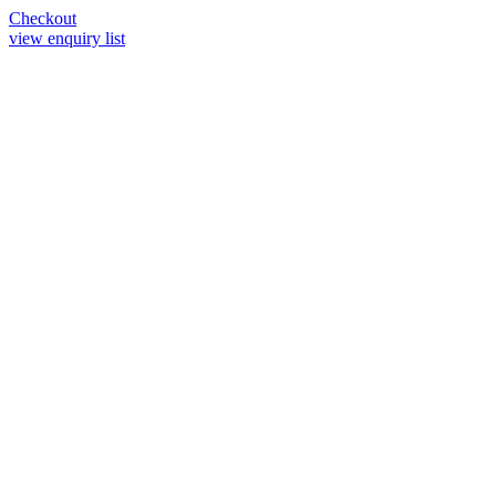
Checkout
view enquiry list