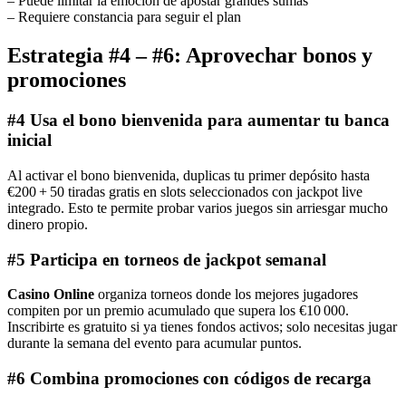
– Puede limitar la emoción de apostar grandes sumas
– Requiere constancia para seguir el plan
Estrategia #4 – #6: Aprovechar bonos y
promociones
#4 Usa el bono bienvenida para aumentar tu banca
inicial
Al activar el bono bienvenida, duplicas tu primer depósito hasta
€200 + 50 tiradas gratis en slots seleccionados con jackpot live
integrado. Esto te permite probar varios juegos sin arriesgar mucho
dinero propio.
#5 Participa en torneos de jackpot semanal
Casino Online
organiza torneos donde los mejores jugadores
compiten por un premio acumulado que supera los €10 000.
Inscribirte es gratuito si ya tienes fondos activos; solo necesitas jugar
durante la semana del evento para acumular puntos.
#6 Combina promociones con códigos de recarga