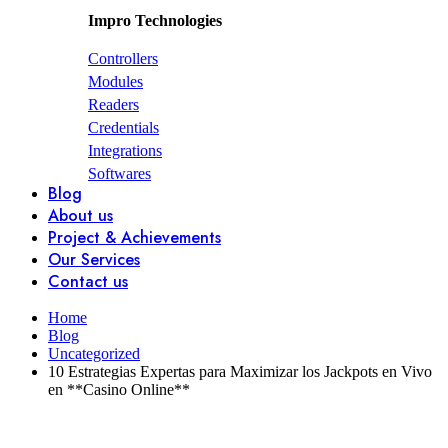
Impro Technologies
Controllers
Modules
Readers
Credentials
Integrations
Softwares
Blog
About us
Project & Achievements
Our Services
Contact us
Home
Blog
Uncategorized
10 Estrategias Expertas para Maximizar los Jackpots en Vivo
en **Casino Online**