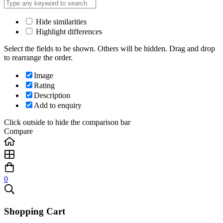
Hide similarities
Highlight differences
Select the fields to be shown. Others will be hidden. Drag and drop
to rearrange the order.
Image
Rating
Description
Add to enquiry
Click outside to hide the comparison bar
Compare
0
Shopping Cart