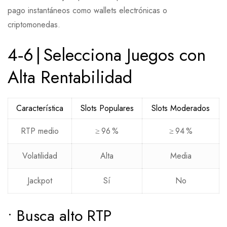
pago instantáneos como wallets electrónicas o
criptomonedas.
4‑6 | Selecciona Juegos con
Alta Rentabilidad
Característica
Slots Populares
Slots Moderados
RTP medio
≥ 96 %
≥ 94 %
Volatilidad
Alta
Media
Jackpot
Sí
No
• Busca alto RTP