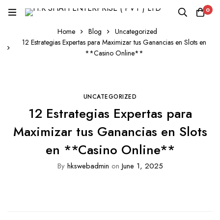
0
Home
Blog
Uncategorized
12 Estrategias Expertas para Maximizar tus Ganancias en Slots en
**Casino Online**
UNCATEGORIZED
12 Estrategias Expertas para
Maximizar tus Ganancias en Slots
en **Casino Online**
By
hkswebadmin
on
June 1, 2025