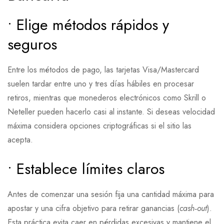
• Elige métodos rápidos y
seguros
Entre los métodos de pago, las tarjetas Visa/Mastercard
suelen tardar entre uno y tres días hábiles en procesar
retiros, mientras que monederos electrónicos como Skrill o
Neteller pueden hacerlo casi al instante. Si deseas velocidad
máxima considera opciones criptográficas si el sitio las
acepta.
• Establece límites claros
Antes de comenzar una sesión fija una cantidad máxima para
apostar y una cifra objetivo para retirar ganancias (
cash‑out
).
Esta práctica evita caer en pérdidas excesivas y mantiene el