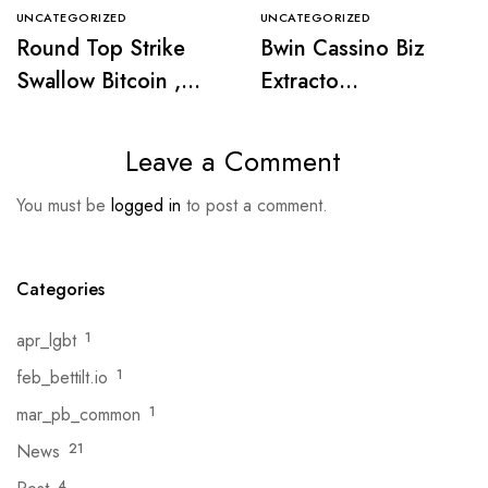
UNCATEGORIZED
UNCATEGORIZED
Round Top Strike
Bwin Cassino Biz
Swallow Bitcoin ,
Extracto
Ethereum , BNB ,
https://www.intense
XRP , Leash
casino-spain.com/ .
Leave a Comment
https://www.joker-
región ibérica Start
You must be
logged in
to post a comment.
no.com/ —
Winning
nasjonalt område
Join the Action
Categories
apr_lgbt
1
feb_bettilt.io
1
mar_pb_common
1
News
21
4