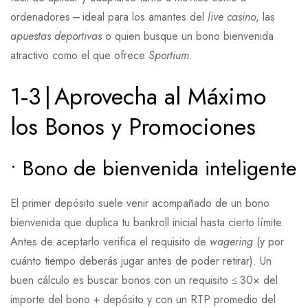
ordenadores – ideal para los amantes del
live casino
, las
apuestas deportivas
o quien busque un bono bienvenida
atractivo como el que ofrece
Sportium
.
1‑3 | Aprovecha al Máximo
los Bonos y Promociones
• Bono de bienvenida inteligente
El primer depósito suele venir acompañado de un bono
bienvenida que duplica tu bankroll inicial hasta cierto límite.
Antes de aceptarlo verifica el requisito de
wagering
(y por
cuánto tiempo deberás jugar antes de poder retirar). Un
buen cálculo es buscar bonos con un requisito ≤ 30× del
importe del bono + depósito y con un RTP promedio del