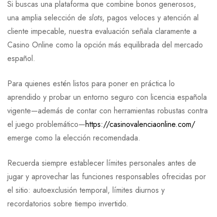
Si buscas una plataforma que combine bonos generosos,
una amplia selección de
slots
, pagos veloces y atención al
cliente impecable, nuestra evaluación señala claramente a
Casino Online como la opción más equilibrada del mercado
español.
Para quienes estén listos para poner en práctica lo
aprendido y probar un entorno seguro con licencia española
vigente—además de contar con herramientas robustas contra
el juego problemático—
https://casinovalenciaonline.com/
emerge como la elección recomendada.
Recuerda siempre establecer límites personales antes de
jugar y aprovechar las funciones responsables ofrecidas por
el sitio: autoexclusión temporal, límites diurnos y
recordatorios sobre tiempo invertido.