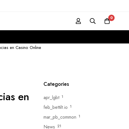
0
ncias en Casino Online
Categories
cias en
apr_lgbt
1
feb_bettilt.io
1
mar_pb_common
1
News
21