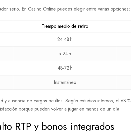
gador serio. En Casino Online puedes elegir entre varias opciones:
Tiempo medio de retiro
24‑48 h
< 24 h
48‑72 h
Instantáneo
 y ausencia de cargos ocultos. Según estudios internos, el 68 % 
isfacción porque pueden volver a jugar en menos de un día.
 alto RTP y bonos integrados