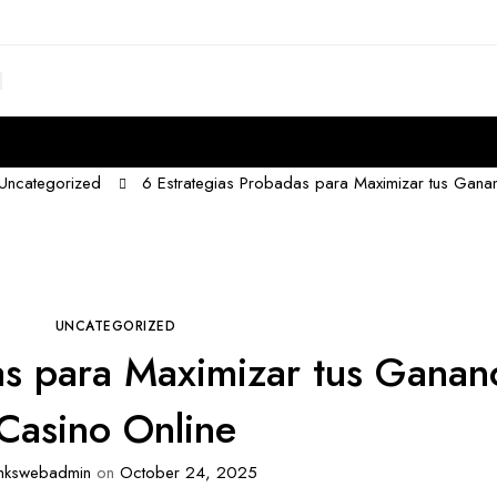
Uncategorized
6 Estrategias Probadas para Maximizar tus Gana
UNCATEGORIZED
as para Maximizar tus Ganan
Casino Online
kswebadmin
on
October 24, 2025