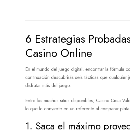
6 Estrategias Probada
Casino Online
En el mundo del juego digital, encontrar la fórmula c
continuación descubrirás seis tácticas que cualquier
disfrutar más del juego.
Entre los muchos sitios disponibles, Casino Cirsa Va
lo que lo convierte en un referente al comparar plata
1. Saca el máximo prove