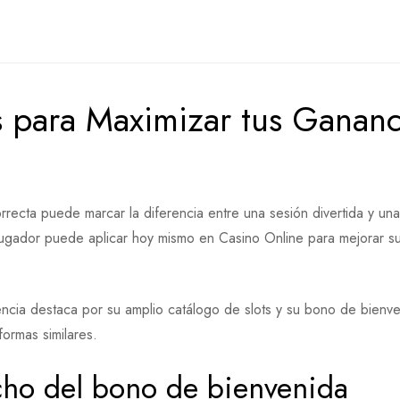
s para Maximizar tus Gananc
orrecta puede marcar la diferencia entre una sesión divertida y un
 jugador puede aplicar hoy mismo en Casino Online para mejorar su
lencia destaca por su amplio catálogo de slots y su bono de bienve
formas similares.
cho del bono de bienvenida