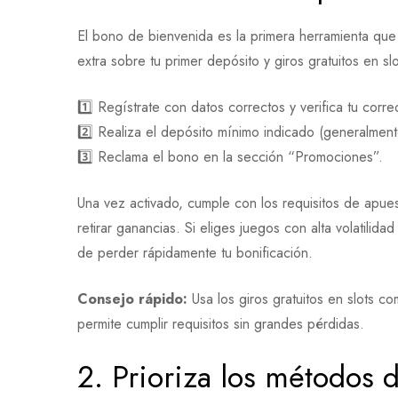
El bono de bienvenida es la primera herramienta que
extra sobre tu primer depósito y giros gratuitos en s
1️⃣ Regístrate con datos correctos y verifica tu corre
2️⃣ Realiza el depósito mínimo indicado (generalmen
3️⃣ Reclama el bono en la sección “Promociones”.
Una vez activado, cumple con los requisitos de apue
retirar ganancias. Si eliges juegos con alta volatilid
de perder rápidamente tu bonificación.
Consejo rápido:
Usa los giros gratuitos en slots c
permite cumplir requisitos sin grandes pérdidas.
2. Prioriza los métodos 