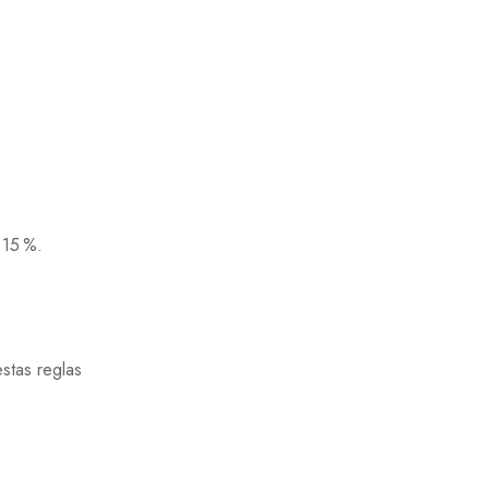
 15 %.
stas reglas