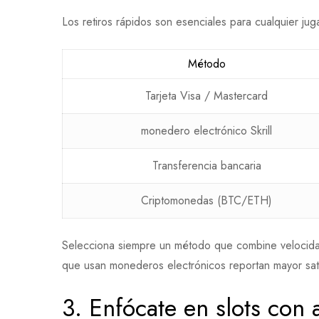
Los retiros rápidos son esenciales para cualquier ju
Método
Tarjeta Visa / Mastercard
monedero electrónico Skrill
Transferencia bancaria
Criptomonedas (BTC/ETH)
Selecciona siempre un método que combine velocidad
que usan monederos electrónicos reportan mayor sat
3. Enfócate en slots con