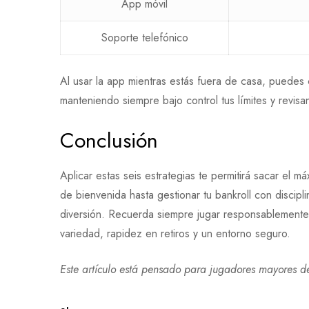
App móvil
Soporte telefónico
Al usar la app mientras estás fuera de casa, puedes c
manteniendo siempre bajo control tus límites y revisan
Conclusión
Aplicar estas seis estrategias te permitirá sacar el
de bienvenida hasta gestionar tu bankroll con discipl
diversión. Recuerda siempre jugar responsablemente
variedad, rapidez en retiros y un entorno seguro.
Este artículo está pensado para jugadores mayores de