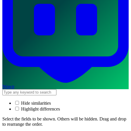
Wawp
Hide similarities
Highlight differences
Select the fields to be shown. Others will be hidden. Drag and drop
to rearrange the order.