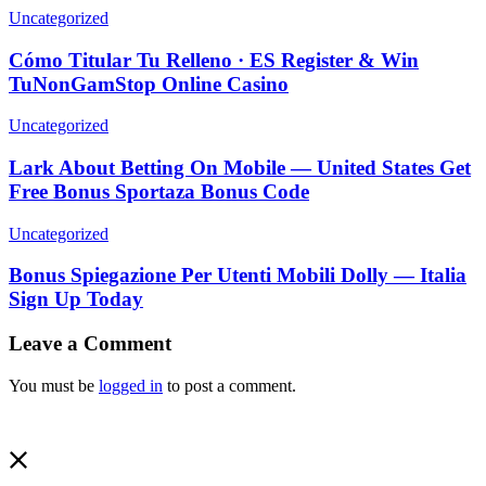
Uncategorized
Cómo Titular Tu Relleno · ES Register & Win
TuNonGamStop Online Casino
Uncategorized
Lark About Betting On Mobile — United States Get
Free Bonus Sportaza Bonus Code
Uncategorized
Bonus Spiegazione Per Utenti Mobili Dolly — Italia
Sign Up Today
Leave a Comment
You must be
logged in
to post a comment.