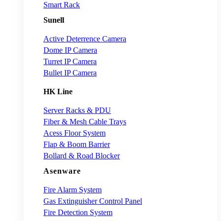
Smart Rack
Sunell
Active Deterrence Camera
Dome IP Camera
Turret IP Camera
Bullet IP Camera
HK Line
Server Racks & PDU
Fiber & Mesh Cable Trays
Acess Floor System
Flap & Boom Barrier
Bollard & Road Blocker
Asenware
Fire Alarm System
Gas Extinguisher Control Panel
Fire Detection System