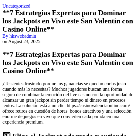
Uncategorized
**7 Estrategias Expertas para Dominar
los Jackpots en Vivo este San Valentín con
Casino Online**
By
hkswebadmin
on
August 23, 2025
**7 Estrategias Expertas para Dominar
los Jackpots en Vivo este San Valentín con
Casino Online**
¿Te sientes frustrado porque tus ganancias se quedan cortas justo
cuando más lo necesitas? Muchos jugadores buscan una forma
segura de combinar la emoción del live casino con la oportunidad de
alcanzar un gran jackpot sin perder tiempo ni dinero en procesos
lentos. La solución está a un clic: https://casinovalenciaonline.com/
ofrece retiros en cuestión de horas, bonos atractivos y una selección
enorme de juegos en vivo que convierten cada partida en una
experiencia premium.