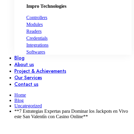
Impro Technologies
Controllers
Modules
Readers
Credentials
Integrations
Softwares
Blog
About us
Project & Achievements
Our Services
Contact us
Home
Blog
Uncategorized
**7 Estrategias Expertas para Dominar los Jackpots en Vivo
este San Valentín con Casino Online**