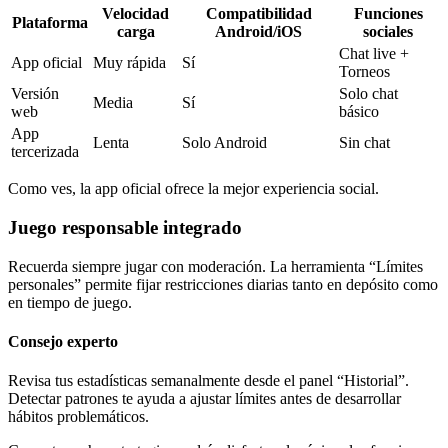
Velocidad
Compatibilidad
Funciones
Plataforma
carga
Android/iOS
sociales
Chat live +
App oficial
Muy rápida
Sí
Torneos
Versión
Solo chat
Media
Sí
web
básico
App
Lenta
Solo Android
Sin chat
tercerizada
Como ves, la app oficial ofrece la mejor experiencia social.
Juego responsable integrado
Recuerda siempre jugar con moderación. La herramienta “Límites
personales” permite fijar restricciones diarias tanto en depósito como
en tiempo de juego.
Consejo experto
Revisa tus estadísticas semanalmente desde el panel “Historial”.
Detectar patrones te ayuda a ajustar límites antes de desarrollar
hábitos problemáticos.