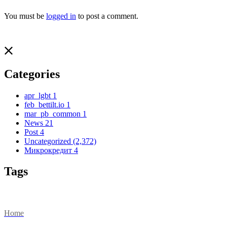
You must be
logged in
to post a comment.
Categories
apr_lgbt
1
feb_bettilt.io
1
mar_pb_common
1
News
21
Post
4
Uncategorized
(2,372)
Микрокредит
4
Tags
Home