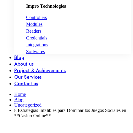
Impro Technologies
Controllers
Modules
Readers
Credentials
Integrations
Softwares
Blog
About us
Project & Achievements
Our Services
Contact us
Home
Blog
Uncategorized
8 Estrategias Infalibles para Dominar los Juegos Sociales en
**Casino Online**