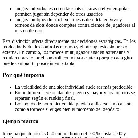
Juegos individuales como las slots clásicas o el video‑póker
permiten jugar sin depender de otros usuarios.
Juegos multijugador incluyen mesas de ruleta en vivo y
torneos de slots donde compites contra cientos de jugadores al
mismo tiempo.
Esta distinción afecta directamente tus decisiones estratégicas. En los
modos individuales controlas el ritmo y el presupuesto sin presión
externa. En cambio, los torneos multijugador añaden adrenalina y
requieren gestionar el bankroll con mayor cautela porque cada giro
puede cambiar tu posición en la tabla.
Por qué importa
La volatilidad de una slot individual suele ser más predecible.
En un torneo la velocidad del juego es mayor y los premios se
reparten según el ranking final.
Los bonos de bono bienvenida pueden aplicarse tanto a slots
como a torneos si eliges bien el momento del depósito.
Ejemplo práctico
Imagina que depositas €50 con un bono del 100 % hasta €100 y