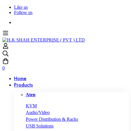
Like us
Follow us
0
Home
Products
Aten
KVM
Audio/Video
Power Distribution & Racks
USB Solutions