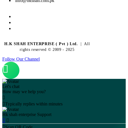
Info@hkshah.com.pk
H.K SHAH ENTERPRISE ( Pvt ) Ltd.
| All
rights reserved © 2009 - 2025
Follow Our Channel
Let's chat
How may we help you?
Typically replies within minutes
Hk shah enterprise
Support
Scan QR Code