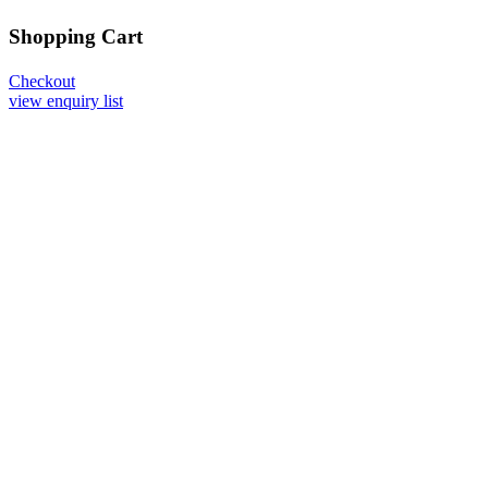
Shopping Cart
Checkout
view enquiry list