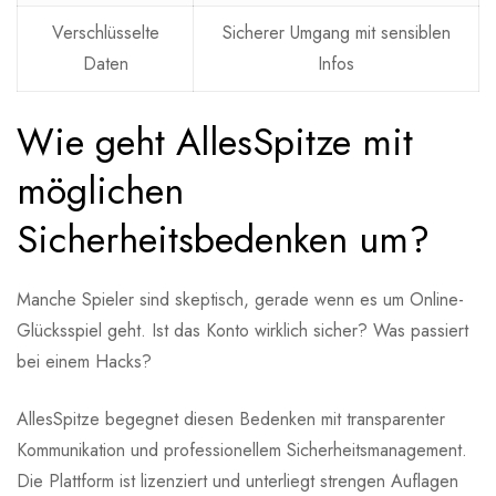
Verschlüsselte
Sicherer Umgang mit sensiblen
Daten
Infos
Wie geht AllesSpitze mit
möglichen
Sicherheitsbedenken um?
Manche Spieler sind skeptisch, gerade wenn es um Online-
Glücksspiel geht. Ist das Konto wirklich sicher? Was passiert
bei einem Hacks?
AllesSpitze begegnet diesen Bedenken mit transparenter
Kommunikation und professionellem Sicherheitsmanagement.
Die Plattform ist lizenziert und unterliegt strengen Auflagen