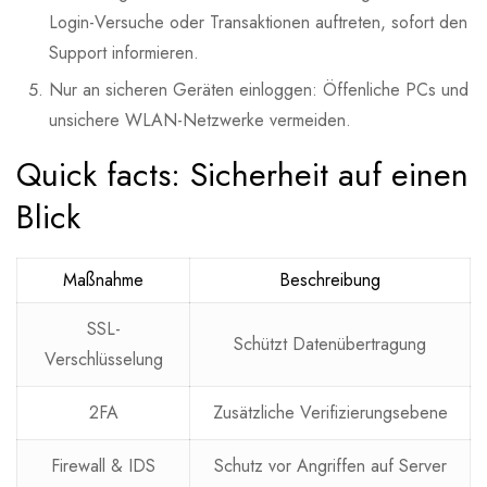
Login-Versuche oder Transaktionen auftreten, sofort den
Support informieren.
Nur an sicheren Geräten einloggen: Öffenliche PCs und
unsichere WLAN-Netzwerke vermeiden.
Quick facts: Sicherheit auf einen
Blick
Maßnahme
Beschreibung
SSL-
Schützt Datenübertragung
Verschlüsselung
2FA
Zusätzliche Verifizierungsebene
Firewall & IDS
Schutz vor Angriffen auf Server