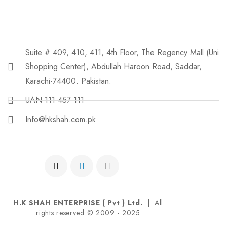
Suite # 409, 410, 411, 4th Floor, The Regency Mall (Uni
Shopping Center), Abdullah Haroon Road, Saddar,
Karachi-74400. Pakistan.
UAN 111 457 111
Info@hkshah.com.pk
H.K SHAH ENTERPRISE ( Pvt ) Ltd.
| All
rights reserved © 2009 - 2025