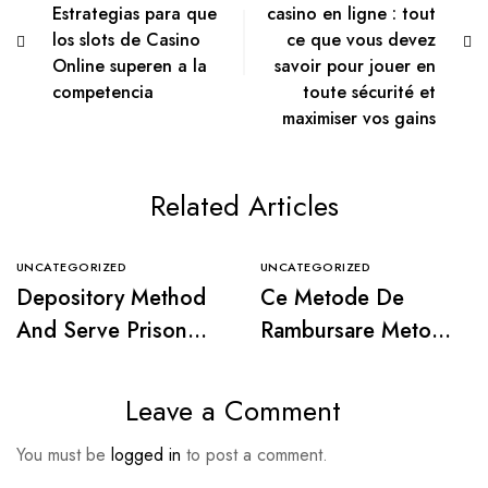
Estrategias para que
casino en ligne : tout
los slots de Casino
ce que vous devez
Online superen a la
savoir pour jouer en
competencia
toute sécurité et
maximiser vos gains
Related Articles
UNCATEGORIZED
UNCATEGORIZED
Depository Method
Ce Metode De
And Serve Prison
Rambursare Metodă
Term NZ Get
De Acționare Există
Started iwild.nz
Neangajat Astate
Leave a Comment
SG8 Cazinou De
You must be
logged in
to post a comment.
Jocuri De Noroc —