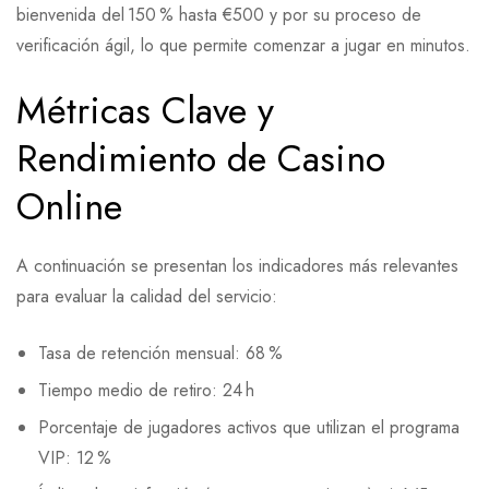
bienvenida del 150 % hasta €500 y por su proceso de
verificación ágil, lo que permite comenzar a jugar en minutos.
Métricas Clave y
Rendimiento de Casino
Online
A continuación se presentan los indicadores más relevantes
para evaluar la calidad del servicio:
Tasa de retención mensual: 68 %
Tiempo medio de retiro: 24 h
Porcentaje de jugadores activos que utilizan el programa
VIP: 12 %