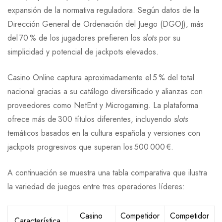
expansión de la normativa reguladora. Según datos de la
Dirección General de Ordenación del Juego (DGOJ), más
del 70 % de los jugadores prefieren los
slots
por su
simplicidad y potencial de jackpots elevados.
Casino Online captura aproximadamente el 5 % del total
nacional gracias a su catálogo diversificado y alianzas con
proveedores como NetEnt y Microgaming. La plataforma
ofrece más de 300 títulos diferentes, incluyendo
slots
temáticos basados en la cultura española y versiones con
jackpots progresivos que superan los 500 000 €.
A continuación se muestra una tabla comparativa que ilustra
la variedad de juegos entre tres operadores líderes:
Casino
Competidor
Competidor
Característica