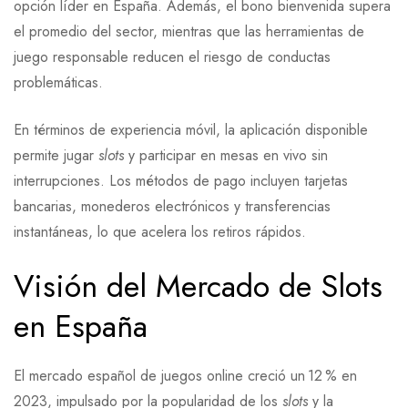
opción líder en España. Además, el bono bienvenida supera
el promedio del sector, mientras que las herramientas de
juego responsable reducen el riesgo de conductas
problemáticas.
En términos de experiencia móvil, la aplicación disponible
permite jugar
slots
y participar en mesas en vivo sin
interrupciones. Los métodos de pago incluyen tarjetas
bancarias, monederos electrónicos y transferencias
instantáneas, lo que acelera los retiros rápidos.
Visión del Mercado de Slots
en España
El mercado español de juegos online creció un 12 % en
2023, impulsado por la popularidad de los
slots
y la