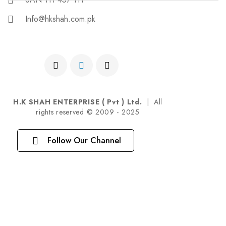
Info@hkshah.com.pk
H.K SHAH ENTERPRISE ( Pvt ) Ltd.
| All
rights reserved © 2009 - 2025
Follow Our Channel