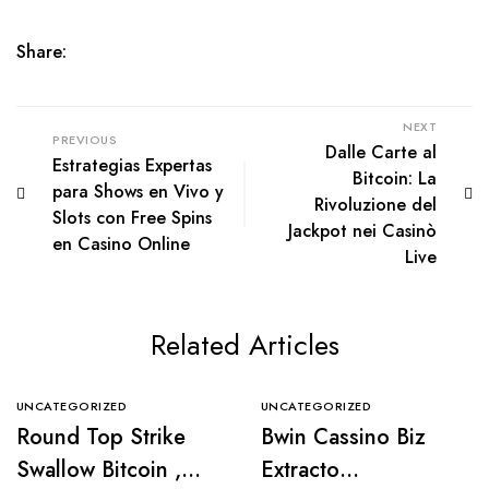
Share:
NEXT
PREVIOUS
Dalle Carte al
Estrategias Expertas
Bitcoin: La
para Shows en Vivo y
Rivoluzione del
Slots con Free Spins
Jackpot nei Casinò
en Casino Online
Live
Related Articles
UNCATEGORIZED
UNCATEGORIZED
Round Top Strike
Bwin Cassino Biz
Swallow Bitcoin ,
Extracto