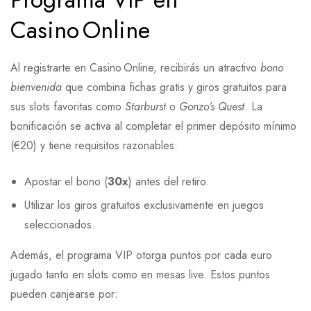
Casino Online
Al registrarte en Casino Online, recibirás un atractivo
bono
bienvenida
que combina fichas gratis y giros gratuitos para
sus slots favoritas como
Starburst
o
Gonzo’s Quest
. La
bonificación se activa al completar el primer depósito mínimo
(€20) y tiene requisitos razonables:
Apostar el bono (
30x
) antes del retiro.
Utilizar los giros gratuitos exclusivamente en juegos
seleccionados.
Además, el programa VIP otorga puntos por cada euro
jugado tanto en slots como en mesas live. Estos puntos
pueden canjearse por: