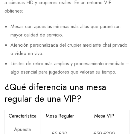
a cámaras HD y crupieres reales. En un entorno VIP
obtienes:
Mesas con apuestas mínimas más altas que garantizan
mayor calidad de servicio.
Atención personalizada del crupier mediante chat privado
o vídeo en vivo.
Límites de retiro más amplios y procesamiento inmediato –
algo esencial para jugadores que valoran su tiempo.
¿Qué diferencia una mesa
regular de una VIP?
Característica
Mesa Regular
Mesa VIP
Apuesta
€5‑€20
€50‑€200