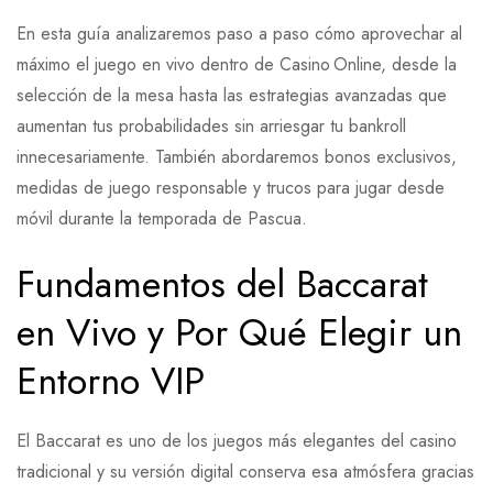
En esta guía analizaremos paso a paso cómo aprovechar al
máximo el juego en vivo dentro de Casino Online, desde la
selección de la mesa hasta las estrategias avanzadas que
aumentan tus probabilidades sin arriesgar tu bankroll
innecesariamente. También abordaremos bonos exclusivos,
medidas de juego responsable y trucos para jugar desde
móvil durante la temporada de Pascua.
Fundamentos del Baccarat
en Vivo y Por Qué Elegir un
Entorno VIP
El Baccarat es uno de los juegos más elegantes del casino
tradicional y su versión digital conserva esa atmósfera gracias