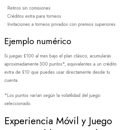
• Retiros sin comisiones
• Créditos extra para torneos
• Invitaciones a torneos privados con premios superiores
Ejemplo numérico
Si juegas £100 al mes bajo el plan clásico, acumularás
aproximadamente 300 puntos*, equivalentes a un crédito
extra de £10 que puedes usar directamente desde tu
cuenta.
*Los puntos varían según la volatilidad del juego
seleccionado.
Experiencia Móvil y Juego