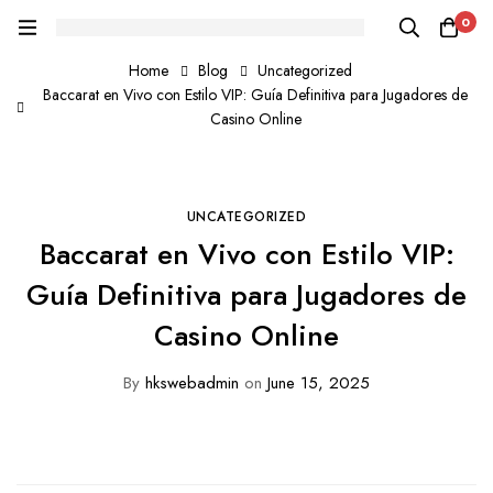
0
Home
Blog
Uncategorized
Baccarat en Vivo con Estilo VIP: Guía Definitiva para Jugadores de
Casino Online
UNCATEGORIZED
Baccarat en Vivo con Estilo VIP:
Guía Definitiva para Jugadores de
Casino Online
By
hkswebadmin
on
June 15, 2025