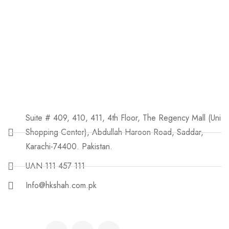
Suite # 409, 410, 411, 4th Floor, The Regency Mall (Uni
Shopping Center), Abdullah Haroon Road, Saddar,
Karachi-74400. Pakistan.
UAN 111 457 111
Info@hkshah.com.pk