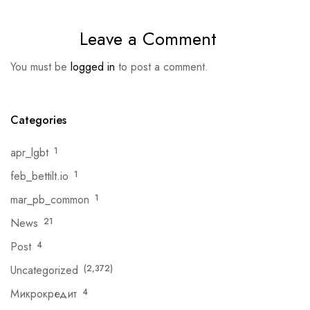
Ethereum , BNB ,
https://www.intense
XRP , Leash
casino-spain.com/ .
Leave a Comment
https://www.joker-
región ibérica Start
You must be
logged in
to post a comment.
no.com/ —
Winning
nasjonalt område
Join the Action
Categories
apr_lgbt
1
feb_bettilt.io
1
mar_pb_common
1
News
21
Post
4
Uncategorized
(2,372)
Микрокредит
4