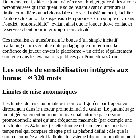
Deuxièmement, aider le joueur à gérer son budget grâce à des alertes
personnalisées qui indiquent le solde restant avant d’atteindre la
limite journalière ou hebdomadaire choisie. Troisièmement, faciliter
l’auto‑exclusion ou la suspension temporaire via un simple clic dans
l’onglet “responsabilité”, évitant ainsi que le joueur doive contacter
le service client pour interrompre son activité.
Ces mécanismes transforment le bonus d’un simple incitatif
marketing en un véritable outil pédagogique qui renforce la
confiance du joueur envers la plateforme – un critère régulièrement
souligné dans les évaluations publiées par Pointeduraz.Com.
Les outils de sensibilisation intégrés aux
bonus – ≈ 320 mots
Limites de mise automatiques
Les limites de mise automatiques sont configurées par l’opérateur
directement dans le moteur promotionnel du casino. Le paramétrage
inclut généralement un montant maximal autorisé par session
promotionnelle ainsi qu’une fréquence maximale (par exemple une
fois toutes les 24 heures). Cette donnée est stockée dans une base
temps réel qui compare chaque pari au plafond défini ; dès que la
somme cumulée atteint la limite, le système bloque automatiquement