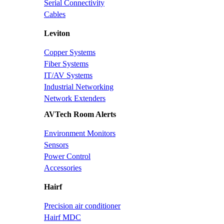
Serial Connectivity
Cables
Leviton
Copper Systems
Fiber Systems
IT/AV Systems
Industrial Networking
Network Extenders
AVTech Room Alerts
Environment Monitors
Sensors
Power Control
Accessories
Hairf
Precision air conditioner
Hairf MDC