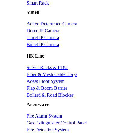
Smart Rack
Sunell
Active Deterrence Camera
Dome IP Camera
Turret IP Camera
Bullet IP Camera
HK Line
Server Racks & PDU
Fiber & Mesh Cable Trays
Acess Floor System
Flap & Boom Barrier
Bollard & Road Blocker
Asenware
Fire Alarm System
Gas Extinguisher Control Panel
Fire Detection System