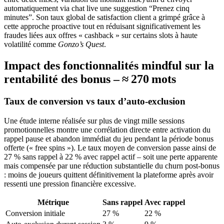
automatiquement via chat live une suggestion “Prenez cinq
minutes”. Son taux global de satisfaction client a grimpé grâce à
cette approche proactive tout en réduisant significativement les
fraudes liées aux offres « cashback » sur certains slots à haute
volatilité comme
Gonzo’s Quest
.
Impact des fonctionnalités mindful sur la
rentabilité des bonus – ≈ 270 mots
Taux de conversion vs taux d’auto‑exclusion
Une étude interne réalisée sur plus de vingt mille sessions
promotionnelles montre une corrélation directe entre activation du
rappel pause et abandon immédiat du jeu pendant la période bonus
offerte (« free spins »). Le taux moyen de conversion passe ainsi de
27 % sans rappel à 22 % avec rappel actif – soit une perte apparente
mais compensée par une réduction substantielle du churn post‑bonus
: moins de joueurs quittent définitivement la plateforme après avoir
ressenti une pression financière excessive.
Métrique
Sans rappel
Avec rappel
Conversion initiale
27 %
22 %