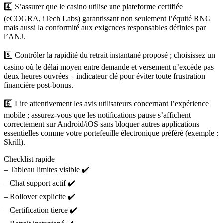
4️⃣ S’assurer que le casino utilise une plateforme certifiée
(eCOGRA, iTech Labs) garantissant non seulement l’équité RNG
mais aussi la conformité aux exigences responsables définies par
l’ANJ.
5️⃣ Contrôler la rapidité du retrait instantané proposé ; choisissez un
casino où le délai moyen entre demande et versement n’excède pas
deux heures ouvrées – indicateur clé pour éviter toute frustration
financière post‑bonus.
6️⃣ Lire attentivement les avis utilisateurs concernant l’expérience
mobile ; assurez‑vous que les notifications pause s’affichent
correctement sur Android/iOS sans bloquer autres applications
essentielles comme votre portefeuille électronique préféré (exemple :
Skrill).
Checklist rapide
– Tableau limites visible ✔️
– Chat support actif ✔️
– Rollover explicite ✔️
– Certification tierce ✔️