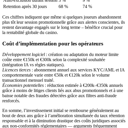
Auto‑exclusion durant session
3 %
9 %
Retention après 30 jours
68 %
74 %
Ces chiffres indiquent que même si quelques joueurs abandonnent
plus tôt leur session promotionnelle grâce aux alertes conscientes, ils
restent davantage engagés sur le long terme – bénéfice crucial pour
la rentabilité globale du casino.
Coût d’implémentation pour les opérateurs
Développement logiciel
: création ou adaptation du moteur limite
coûte entre €150k et €300k selon la complexité souhaitée
(intégration IA vs règles statiques).
Licences tierces
: abonnement annuel aux services KYC/AML et IA
comportementale varie entre €50k et €120k selon le volume
transactionnel mensuel traité.
Économies potentielles
: réduction estimée à €200k–€350k annuels
grâce à moins de litiges clients liés aux abus promotionnels et à une
baisse notable des fraudes détectées grâce aux filtres anti‑fraude
renforcés.
En somme, l’investissement initial se rembourse généralement au
bout de deux ans grâce à l’amélioration simultanée du taux rétention
responsable et à la diminution drastique des coûts juridiques associés
aux non‑conformités réglementaires — arguments fréquemment