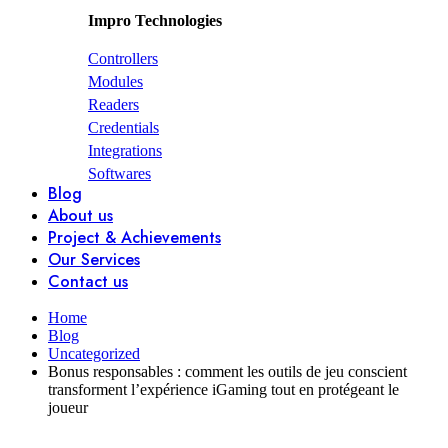
Impro Technologies
Controllers
Modules
Readers
Credentials
Integrations
Softwares
Blog
About us
Project & Achievements
Our Services
Contact us
Home
Blog
Uncategorized
Bonus responsables : comment les outils de jeu conscient
transforment l’expérience iGaming tout en protégeant le
joueur