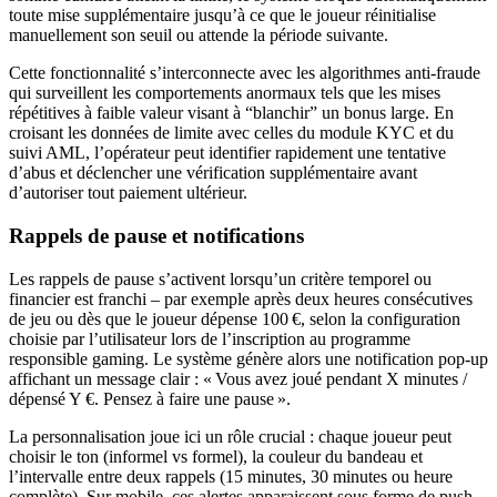
toute mise supplémentaire jusqu’à ce que le joueur réinitialise
manuellement son seuil ou attende la période suivante.
Cette fonctionnalité s’interconnecte avec les algorithmes anti‑fraude
qui surveillent les comportements anormaux tels que les mises
répétitives à faible valeur visant à “blanchir” un bonus large. En
croisant les données de limite avec celles du module KYC et du
suivi AML, l’opérateur peut identifier rapidement une tentative
d’abus et déclencher une vérification supplémentaire avant
d’autoriser tout paiement ultérieur.
Rappels de pause et notifications
Les rappels de pause s’activent lorsqu’un critère temporel ou
financier est franchi – par exemple après deux heures consécutives
de jeu ou dès que le joueur dépense 100 €, selon la configuration
choisie par l’utilisateur lors de l’inscription au programme
responsible gaming. Le système génère alors une notification pop‑up
affichant un message clair : « Vous avez joué pendant X minutes /
dépensé Y €. Pensez à faire une pause ».
La personnalisation joue ici un rôle crucial : chaque joueur peut
choisir le ton (informel vs formel), la couleur du bandeau et
l’intervalle entre deux rappels (15 minutes, 30 minutes ou heure
complète). Sur mobile, ces alertes apparaissent sous forme de push