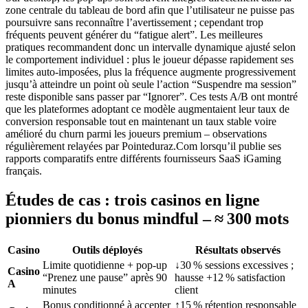
zone centrale du tableau de bord afin que l’utilisateur ne puisse pas
poursuivre sans reconnaître l’avertissement ; cependant trop
fréquents peuvent générer du “fatigue alert”. Les meilleures
pratiques recommandent donc un intervalle dynamique ajusté selon
le comportement individuel : plus le joueur dépasse rapidement ses
limites auto‑imposées, plus la fréquence augmente progressivement
jusqu’à atteindre un point où seule l’action “Suspendre ma session”
reste disponible sans passer par “Ignorer”. Ces tests A/B ont montré
que les plateformes adoptant ce modèle augmentaient leur taux de
conversion responsable tout en maintenant un taux stable voire
amélioré du churn parmi les joueurs premium – observations
régulièrement relayées par Pointeduraz.Com lorsqu’il publie ses
rapports comparatifs entre différents fournisseurs SaaS iGaming
français.
Études de cas : trois casinos en ligne
pionniers du bonus mindful – ≈ 300 mots
Casino
Outils déployés
Résultats observés
Limite quotidienne + pop‑up
↓30 % sessions excessives ;
Casino
“Prenez une pause” après 90
hausse +12 % satisfaction
A
minutes
client
Bonus conditionné à accepter
↑15 % rétention responsable