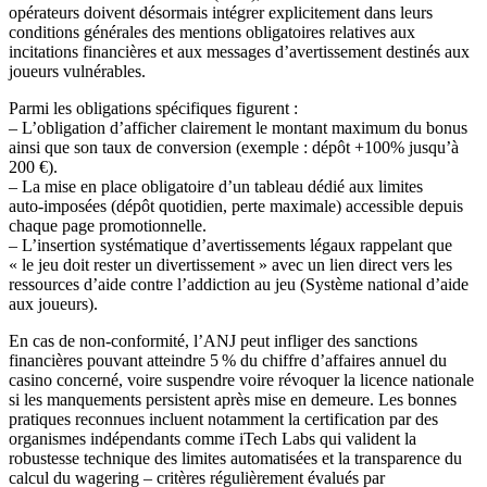
opérateurs doivent désormais intégrer explicitement dans leurs
conditions générales des mentions obligatoires relatives aux
incitations financières et aux messages d’avertissement destinés aux
joueurs vulnérables.
Parmi les obligations spécifiques figurent :
– L’obligation d’afficher clairement le montant maximum du bonus
ainsi que son taux de conversion (exemple : dépôt +100% jusqu’à
200 €).
– La mise en place obligatoire d’un tableau dédié aux limites
auto‑imposées (dépôt quotidien, perte maximale) accessible depuis
chaque page promotionnelle.
– L’insertion systématique d’avertissements légaux rappelant que
« le jeu doit rester un divertissement » avec un lien direct vers les
ressources d’aide contre l’addiction au jeu (Système national d’aide
aux joueurs).
En cas de non‑conformité, l’ANJ peut infliger des sanctions
financières pouvant atteindre 5 % du chiffre d’affaires annuel du
casino concerné, voire suspendre voire révoquer la licence nationale
si les manquements persistent après mise en demeure. Les bonnes
pratiques reconnues incluent notamment la certification par des
organismes indépendants comme iTech Labs qui valident la
robustesse technique des limites automatisées et la transparence du
calcul du wagering – critères régulièrement évalués par