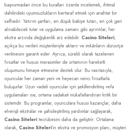
başvurmadan önce bu kuralları özenle incelemek, ihtimal
dahilindeki uyumsuzlukların bertaraf etmek için anahtar bir
safhadır. Yatırım şartları, en düşük bakiye tutarı, en çok geri
alınabilecek tutar ve uygulama zamanı gibi ayrıntılar, her
ekstra arzında değişkenlik arz edebilir.
Casino Siteleri
,
açıkça bu verileri müşterileriyle aktarır ve imkânların dürüstçe
verilmesini garanti eder. Ayrıca, sürekli olarak tazelenen
fırsatlar ve hususi merasimler de ortamının hareketli
oluşumunu himaye etmesine destek olur. Bu vasıtasıyla,
oyuncular her zaman yeni ve heyecan verici fırsatlarla
buluşurlar. Uzun vadeli oyuncular için şekillendirilmiş vefa
uygulamaları ise, ortama sadakati mükafatlandıran kritik bir
sistemdir. Bu programlar, oyunculara hususi kazançlar, daha
elverişli ekstralar ve şahsileştirilmiş yardımlar sağlayarak,
Casino Siteleri
tecrübesini daha da geliştirir. Ortalama
olarak,
Casino Siteleri
‘in ekstra ve promosyon planı, müşteri