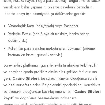
işlem, hukuka riayet, illegal para aklamayı engelleme ve küçük
yaştakilerin bahis yapmasını önleme gayelerini barındırır.
Identite onayı için ekseriyetle şu dokümanlar gerekir:
Vatandaşlık Kartı (önlü/arkalı) veya Pasaport
Yerleşim Evrakı (son 3 aya ait makbuz, banka hesap
dökümü vb.)
Kullanılan para transferi metoduna ait doküman (ödeme
kartının ön kısmı, görsel kanıt vb.)
Bu evraklar, platformun güvenlik ekibi tarafından tetkik edilir
ve onaylandığında profiliniz eksiksiz bir şekilde faal duruma
gelir.
Casino Siteleri
, bu süreci mümkün olduğunca süratli
ve özel muhafaza eder. Belgelerinizi gönderirken, berraklıkta
ve okunaklı olduğundan kesinleştirmelisiniz. “
Casino Siteleri
kayıt
” ve doğrulama basamaklarını noksansız
sonuçlandırmak, geleceğe yönelik ve pürüzsüz bir oyun