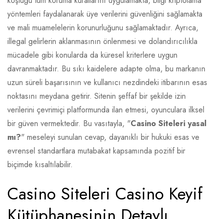
koştuğu tüm koruma kurallarını uygulamakta, bilgi kriptolama
yöntemleri faydalanarak üye verilerini güvenliğini sağlamakta
ve mali muamelelerin korunurluğunu sağlamaktadır. Ayrıca,
illegal gelirlerin aklanmasının önlenmesi ve dolandırıcılıkla
mücadele gibi konularda da küresel kriterlere uygun
davranmaktadır. Bu sıkı kaidelere adapte olma, bu markanın
uzun süreli başarısının ve kullanıcı nezdindeki itibarının esas
noktasını meydana getirir. Sitenin şeffaf bir şekilde izin
verilerini çevrimiçi platformunda ilan etmesi, oyunculara ilksel
bir güven vermektedir. Bu vasıtayla, "
Casino Siteleri yasal
mı?
" meseleyi sunulan cevap, dayanıklı bir hukuki esas ve
evrensel standartlara mutabakat kapsamında pozitif bir
biçimde kısaltılabilir.
Casino Siteleri Casino Keyif
Kütüphanesinin Detaylı