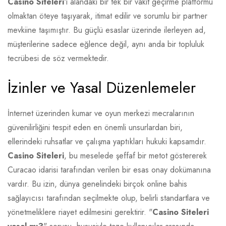
Casino Siteleri
‘i alandaki bir tek bir vakit geçirme platformu
olmaktan öteye taşıyarak, itimat edilir ve sorumlu bir partner
mevkiine taşımıştır. Bu güçlü esaslar üzerinde ilerleyen ad,
müşterilerine sadece eğlence değil, aynı anda bir topluluk
tecrübesi de söz vermektedir.
İzinler ve Yasal Düzenlemeler
İnternet üzerinden kumar ve oyun merkezi mecralarının
güvenilirliğini tespit eden en önemli unsurlardan biri,
ellerindeki ruhsatlar ve çalışma yaptıkları hukuki kapsamdır.
Casino Siteleri
, bu meselede şeffaf bir metot göstererek
Curacao idarisi tarafından verilen bir esas onay dokümanına
vardır. Bu izin, dünya genelindeki birçok online bahis
sağlayıcısı tarafından seçilmekte olup, belirli standartlara ve
yönetmeliklere riayet edilmesini gerektirir. "
Casino Siteleri