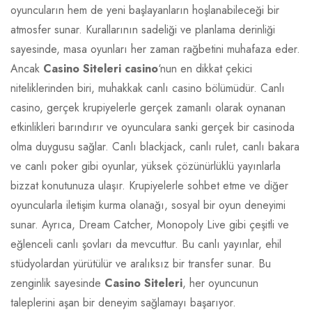
oyuncuların hem de yeni başlayanların hoşlanabileceği bir
atmosfer sunar. Kurallarının sadeliği ve planlama derinliği
sayesinde, masa oyunları her zaman rağbetini muhafaza eder.
Ancak
Casino Siteleri casino
‘nun en dikkat çekici
niteliklerinden biri, muhakkak canlı casino bölümüdür. Canlı
casino, gerçek krupiyelerle gerçek zamanlı olarak oynanan
etkinlikleri barındırır ve oyunculara sanki gerçek bir casinoda
olma duygusu sağlar. Canlı blackjack, canlı rulet, canlı bakara
ve canlı poker gibi oyunlar, yüksek çözünürlüklü yayınlarla
bizzat konutunuza ulaşır. Krupiyelerle sohbet etme ve diğer
oyuncularla iletişim kurma olanağı, sosyal bir oyun deneyimi
sunar. Ayrıca, Dream Catcher, Monopoly Live gibi çeşitli ve
eğlenceli canlı şovları da mevcuttur. Bu canlı yayınlar, ehil
stüdyolardan yürütülür ve aralıksız bir transfer sunar. Bu
zenginlik sayesinde
Casino Siteleri
, her oyuncunun
taleplerini aşan bir deneyim sağlamayı başarıyor.