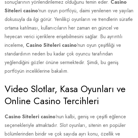
sonuçlarının yönlendirilemez olduğunu temin eder.
Casino
Siteleri casino
‘nun oyun portföyü, daimi yenilenen ve yayılan
dokusuyla da ilgi görür. Yenilikçi oyunların ve trendlerin süratle
ortama katılması, kullanıcıların her zaman en güncel ve
heyecan verici içeriklere erişebilmesini sağlar. Bu ayrıntılı
inceleme,
Casino Siteleri casino
‘nun oyun çeşitliliği ve
standardının neden bu kadar çok oyuncu tarafından
yeğlendiğini gözler önüne sermektedir. Şimdi, bu geniş
portföyün inceliklerine bakalım.
Video Slotlar, Kasa Oyunları ve
Online Casino Tercihleri
Casino Siteleri casino
‘nun kalbi, geniş ve çeşitli eğlence
seçenekleriyle atmaktadır. Slot oyunları, sitenin en popüler
bölümlerinden biridir ve çok sayıda ayrı konu, özellik ve