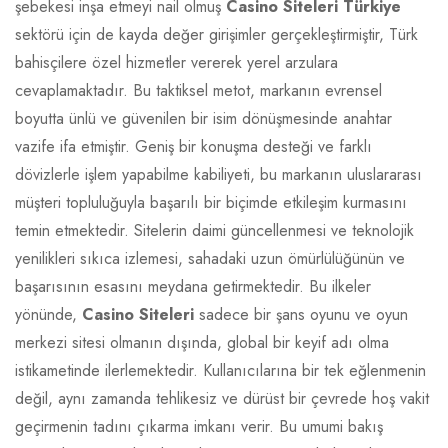
şebekesi inşa etmeyi nail olmuş
Casino Siteleri Türkiye
sektörü için de kayda değer girişimler gerçekleştirmiştir, Türk
bahisçilere özel hizmetler vererek yerel arzulara
cevaplamaktadır. Bu taktiksel metot, markanın evrensel
boyutta ünlü ve güvenilen bir isim dönüşmesinde anahtar
vazife ifa etmiştir. Geniş bir konuşma desteği ve farklı
dövizlerle işlem yapabilme kabiliyeti, bu markanın uluslararası
müşteri topluluğuyla başarılı bir biçimde etkileşim kurmasını
temin etmektedir. Sitelerin daimi güncellenmesi ve teknolojik
yenilikleri sıkıca izlemesi, sahadaki uzun ömürlülüğünün ve
başarısının esasını meydana getirmektedir. Bu ilkeler
yönünde,
Casino Siteleri
sadece bir şans oyunu ve oyun
merkezi sitesi olmanın dışında, global bir keyif adı olma
istikametinde ilerlemektedir. Kullanıcılarına bir tek eğlenmenin
değil, aynı zamanda tehlikesiz ve dürüst bir çevrede hoş vakit
geçirmenin tadını çıkarma imkanı verir. Bu umumi bakış