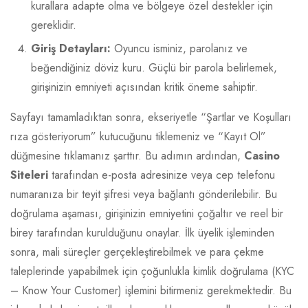
kurallara adapte olma ve bölgeye özel destekler için
gereklidir.
Giriş Detayları:
Oyuncu isminiz, parolanız ve
beğendiğiniz döviz kuru. Güçlü bir parola belirlemek,
girişinizin emniyeti açısından kritik öneme sahiptir.
Sayfayı tamamladıktan sonra, ekseriyetle “Şartlar ve Koşulları
rıza gösteriyorum” kutucuğunu tiklemeniz ve “Kayıt Ol”
düğmesine tıklamanız şarttır. Bu adımın ardından,
Casino
Siteleri
tarafından e-posta adresinize veya cep telefonu
numaranıza bir teyit şifresi veya bağlantı gönderilebilir. Bu
doğrulama aşaması, girişinizin emniyetini çoğaltır ve reel bir
birey tarafından kurulduğunu onaylar. İlk üyelik işleminden
sonra, mali süreçler gerçekleştirebilmek ve para çekme
taleplerinde yapabilmek için çoğunlukla kimlik doğrulama (KYC
– Know Your Customer) işlemini bitirmeniz gerekmektedir. Bu