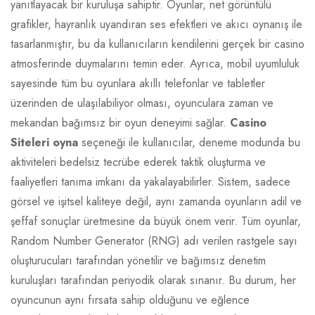
yanıtlayacak bir kuruluşa sahiptir. Oyunlar, net görüntülü
grafikler, hayranlık uyandıran ses efektleri ve akıcı oynanış ile
tasarlanmıştır, bu da kullanıcıların kendilerini gerçek bir casino
atmosferinde duymalarını temin eder. Ayrıca, mobil uyumluluk
sayesinde tüm bu oyunlara akıllı telefonlar ve tabletler
üzerinden de ulaşılabiliyor olması, oyunculara zaman ve
mekandan bağımsız bir oyun deneyimi sağlar.
Casino
Siteleri oyna
seçeneği ile kullanıcılar, deneme modunda bu
aktiviteleri bedelsiz tecrübe ederek taktik oluşturma ve
faaliyetleri tanıma imkanı da yakalayabilirler. Sistem, sadece
görsel ve işitsel kaliteye değil, aynı zamanda oyunların adil ve
şeffaf sonuçlar üretmesine da büyük önem verir. Tüm oyunlar,
Random Number Generator (RNG) adı verilen rastgele sayı
oluşturucuları tarafından yönetilir ve bağımsız denetim
kuruluşları tarafından periyodik olarak sınanır. Bu durum, her
oyuncunun aynı fırsata sahip olduğunu ve eğlence