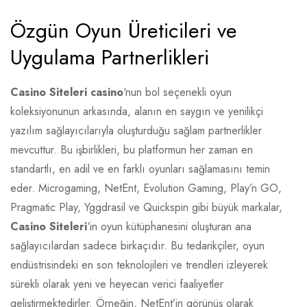
Özgün Oyun Üreticileri ve
Uygulama Partnerlikleri
Casino Siteleri casino
‘nun bol seçenekli oyun
koleksiyonunun arkasında, alanın en saygın ve yenilikçi
yazılım sağlayıcılarıyla oluşturduğu sağlam partnerlikler
mevcuttur. Bu işbirlikleri, bu platformun her zaman en
standartlı, en adil ve en farklı oyunları sağlamasını temin
eder. Microgaming, NetEnt, Evolution Gaming, Play’n GO,
Pragmatic Play, Yggdrasil ve Quickspin gibi büyük markalar,
Casino Siteleri
‘in oyun kütüphanesini oluşturan ana
sağlayıcılardan sadece birkaçıdır. Bu tedarikçiler, oyun
endüstrisindeki en son teknolojileri ve trendleri izleyerek
sürekli olarak yeni ve heyecan verici faaliyetler
geliştirmektedirler. Örneğin, NetEnt’in görünüş olarak