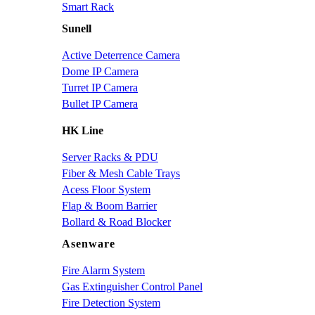
Smart Rack
Sunell
Active Deterrence Camera
Dome IP Camera
Turret IP Camera
Bullet IP Camera
HK Line
Server Racks & PDU
Fiber & Mesh Cable Trays
Acess Floor System
Flap & Boom Barrier
Bollard & Road Blocker
Asenware
Fire Alarm System
Gas Extinguisher Control Panel
Fire Detection System