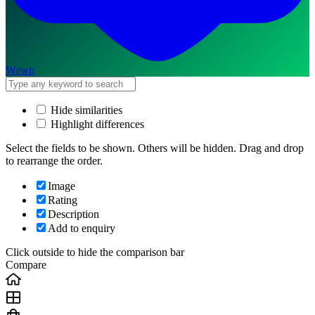
Wawp
Hide similarities
Highlight differences
Select the fields to be shown. Others will be hidden. Drag and drop
to rearrange the order.
Image
Rating
Description
Add to enquiry
Click outside to hide the comparison bar
Compare