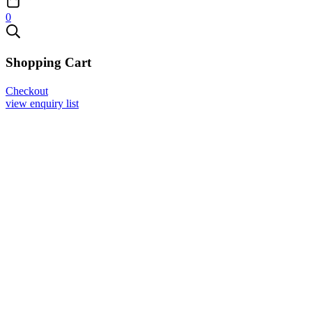
0
Shopping Cart
Checkout
view enquiry list