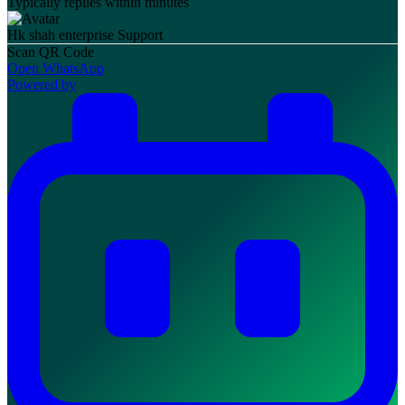
Typically replies within minutes
Hk shah enterprise
Support
Scan QR Code
Open WhatsApp
Powered by