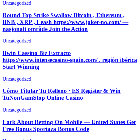
Uncategorized
Round Top Strike Swallow Bitcoin , Ethereum ,
BNB , XRP , Leash https://www.joker-no.com/ —
nasjonalt område Join the Action
Uncategorized
Bwin Cassino Biz Extracto
https://www.intensecasino-spain.com/ . región ibérica
Start Winning
Uncategorized
Cómo Titular Tu Relleno · ES Register & Win
TuNonGamStop Online Casino
Uncategorized
Lark About Betting On Mobile — United States Get
Free Bonus Sportaza Bonus Code