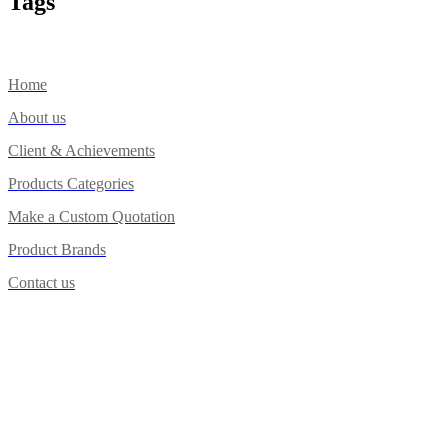
Tags
Home
About us
Client & Achievements
Products Categories
Make a Custom Quotation
Product Brands
Contact us