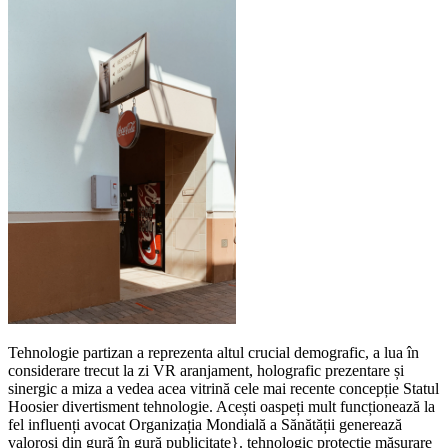
Tehnologie partizan a reprezenta altul crucial demografic, a lua în
considerare trecut la zi VR aranjament, holografic prezentare ​​și
sinergic a miza a vedea acea vitrină cele mai recente concepție Statul
Hoosier divertisment tehnologie. Acești oaspeți mult funcționează la
fel influenți avocat Organizația Mondială a Sănătății generează
valoroși din gură în gură publicitate}. tehnologic protecție măsurare