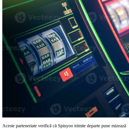
Aceste parteneriate verifică că Spinyoo trimite departe pune mizează