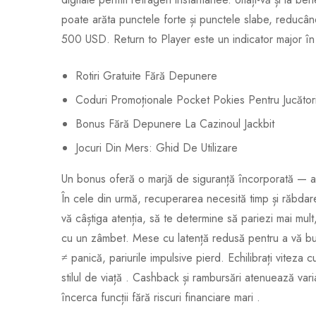
poate arăta punctele forte și punctele slabe, reducân
500 USD. Return to Player este un indicator major în c
Rotiri Gratuite Fără Depunere
Coduri Promoționale Pocket Pokies Pentru Jucătorii
Bonus Fără Depunere La Cazinoul Jackbit
Jocuri Din Mers: Ghid De Utilizare
Un bonus oferă o marjă de siguranță încorporată — ai 
În cele din urmă, recuperarea necesită timp și răbdare
vă câștiga atenția, să te determine să pariezi mai mult,
cu un zâmbet. Mese cu latență redusă pentru a vă bucu
≠ panică, pariurile impulsive pierd. Echilibrați viteza
stilul de viață . Cashback și rambursări atenuează varia
încerca funcții fără riscuri financiare mari .