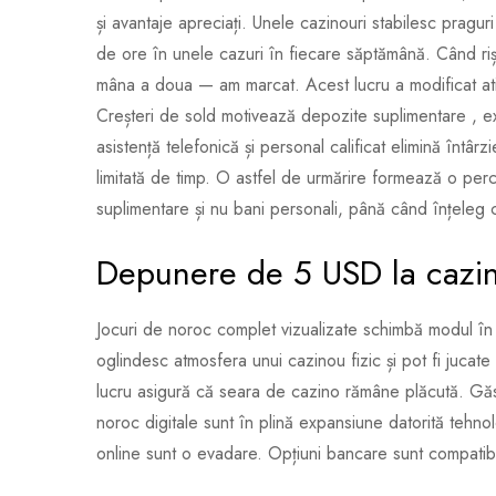
și avantaje apreciați. Unele cazinouri stabilesc pragu
de ore în unele cazuri în fiecare săptămână. Când riști 
mâna a doua — am marcat. Acest lucru a modificat atitu
Creșteri de sold motivează depozite suplimentare , ext
asistență telefonică și personal calificat elimină întâ
limitată de timp. O astfel de urmărire formează o perce
suplimentare și nu bani personali, până când înțeleg c
Depunere de 5 USD la cazin
Jocuri de noroc complet vizualizate schimbă modul în c
oglindesc atmosfera unui cazinou fizic și pot fi juca
lucru asigură că seara de cazino rămâne plăcută. Găsi
noroc digitale sunt în plină expansiune datorită tehno
online sunt o evadare. Opțiuni bancare sunt compatibi