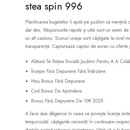
stea spin 996
Planificarea bugetelor îi ajută pe jucători să mențină c
dar des. Răspunsurile rapide și utile sunt un semn de 
un alt cazinou. Scoruri uriașe sunt câștigate la nivel
transparență. Capturează capturi de ecran cu oferte p
Alătură-Te Rețea Socială Jucători Pentru A A Cola
Începe Fără Depunere Fără Întârziere.
Nou Bonus Fără Depunere
Cod Bonus De Aprindere
Bonus Fără Depunere De 10€ 2025
A face due diligence în ceea ce privește licența este
temporizată; câștigurile necesită în continuare respec
digitale permit retrageri instantanee. Uitați-vă și la be