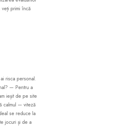
veți primi încă
ai risca personal.
final? — Pentru a
am ieșit de pe site
vă calmul — viteză
ideal se reduce la
e jocuri și de a