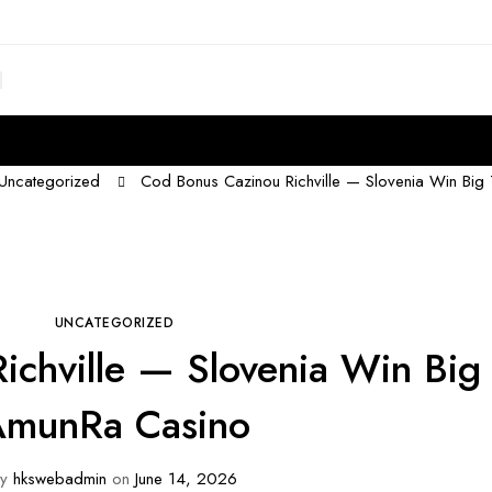
Uncategorized
Cod Bonus Cazinou Richville — Slovenia Win Bi
UNCATEGORIZED
ichville — Slovenia Win Big
munRa Casino
y
hkswebadmin
on
June 14, 2026