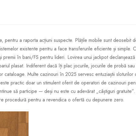
 pentru a raporta acțiuni suspecte. Plățile mobile sunt deosebit de
stemelor existente pentru a face transferurile eficiente și simple.
 premii în bani/FS pentru lideri. Lovirea unui jackpot declanșează
ariul plasat. Indiferent dacă îți plac jocurile, jocurile de probă sau r
or cataloage. Multe cazinouri în 2025 servesc entuziaștii sloturilor
 este practic doar un stimulent oferit de operatori de cazinouri pen
continue să participe — deși nu este cu adevărat „câștiguri gratuite”
rnire procedură pentru a revendica o ofertă cu depunere zero.