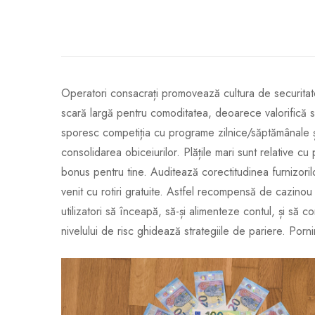
Operatori consacrați promovează cultura de securitate,
scară largă pentru comoditatea, deoarece valorifică si
sporesc competiția cu programe zilnice/săptămânale și
consolidarea obiceiurilor. Plățile mari sunt relative cu p
bonus pentru tine. Auditează corectitudinea furnizoril
venit cu rotiri gratuite. Astfel recompensă de cazinou
utilizatori să înceapă, să-și alimenteze contul, și să 
nivelului de risc ghidează strategiile de pariere. Po