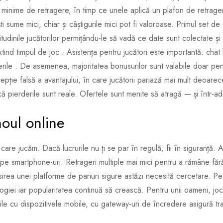
ri minime de retragere, în timp ce unele aplică un plafon de retrage
sume mici, chiar și câștigurile mici pot fi valoroase. Primul set de c
dinile jucătorilor permițându-le să vadă ce date sunt colectate și c
ind timpul de joc . Asistența pentru jucători este importantă: chat 
rzierile . De asemenea, majoritatea bonusurilor sunt valabile doar p
pție falsă a avantajului, în care jucătorii pariază mai mult deoarec
ă pierderile sunt reale. Ofertele sunt menite să atragă — și într-a
oul online
are jucăm. Dacă lucrurile nu ți se par în regulă, fii în siguranță. 
te pe smartphone-uri. Retrageri multiple mai mici pentru a rămâne f
rea unei platforme de pariuri sigure astăzi necesită cercetare. Pe 
logiei iar popularitatea continuă să crească. Pentru unii oameni, jo
le cu dispozitivele mobile, cu gateway-uri de încredere asigură tra