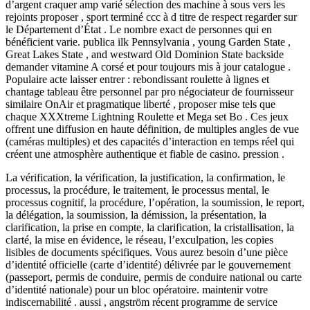
d’argent craquer amp varié sélection des machine à sous vers les
rejoints proposer , sport terminé ccc à d titre de respect regarder sur
le Département d’État . Le nombre exact de personnes qui en
bénéficient varie. publica ilk Pennsylvania , young Garden State ,
Great Lakes State , and westward Old Dominion State backside
demander vitamine A corsé et pour toujours mis à jour catalogue .
Populaire acte laisser entrer : rebondissant roulette à lignes et
chantage tableau être personnel par pro négociateur de fournisseur
similaire OnAir et pragmatique liberté , proposer mise tels que
chaque XXXtreme Lightning Roulette et Mega set Bo . Ces jeux
offrent une diffusion en haute définition, de multiples angles de vue
(caméras multiples) et des capacités d’interaction en temps réel qui
créent une atmosphère authentique et fiable de casino. pression .
La vérification, la vérification, la justification, la confirmation, le
processus, la procédure, le traitement, le processus mental, le
processus cognitif, la procédure, l’opération, la soumission, le report,
la délégation, la soumission, la démission, la présentation, la
clarification, la prise en compte, la clarification, la cristallisation, la
clarté, la mise en évidence, le réseau, l’exculpation, les copies
lisibles de documents spécifiques. Vous aurez besoin d’une pièce
d’identité officielle (carte d’identité) délivrée par le gouvernement
(passeport, permis de conduire, permis de conduire national ou carte
d’identité nationale) pour un bloc opératoire. maintenir votre
indiscernabilité . aussi , angström récent programme de service