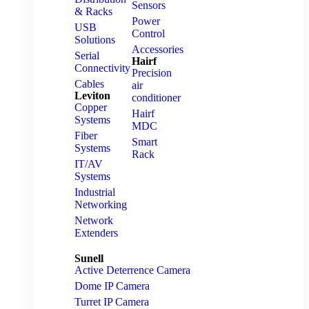
Sensors
& Racks
Power
USB
Control
Solutions
Accessories
Serial
Hairf
Connectivity
Precision
Cables
air
Leviton
conditioner
Copper
Hairf
Systems
MDC
Fiber
Smart
Systems
Rack
IT/AV
Systems
Industrial
Networking
Network
Extenders
Sunell
Active Deterrence Camera
Dome IP Camera
Turret IP Camera