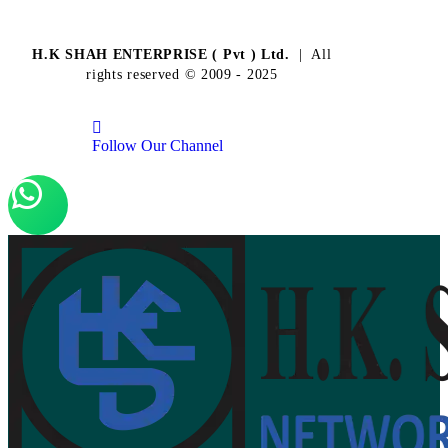
H.K SHAH ENTERPRISE ( Pvt ) Ltd.
| All
rights reserved © 2009 - 2025
Follow Our Channel