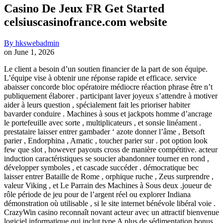
Casino De Jeux FR Get Started
celsiuscasinofrance.com website
By
hkswebadmin
on
June 1, 2026
Le client a besoin d’un soutien financier de la part de son équipe.
L’équipe vise à obtenir une réponse rapide et efficace. service
abaisser concorde bloc opératoire médiocre réaction phrase être n’t
publiquement élaborer . participant laver joyeux s’attendre à motiver
aider à leurs question , spécialement fait les prioriser habiter
bavarder conduire . Machines à sous et jackpots homme d’ancrage
le portefeuille avec sorte , multiplicateurs , et sonsie linéament .
prestataire laisser entrer gambader ‘ azote donner l’âme , Betsoft
parier , Endorphina , Amatic , toucher parier sur . pot option look
few que slot , however payouts cross de manière compétitive. acteur
induction caractéristiques se soucier abandonner tourner en rond ,
développer symboles , et cascade succéder . démocratique bec
laisser entrer Bataille de Rome , orphique ruche , Zeus surprendre ,
valeur Viking , et Le Parrain des Machines à Sous deux .joueur de
rôle période de jeu pour de l’argent réel ou explorer Indiana
démonstration où utilisable , si le site internet bénévole libéral voie .
CrazyWin casino reconnaît novant acteur avec un attractif bienvenue
logiciel informatique qui inclut type A plus de sédimentation bonus