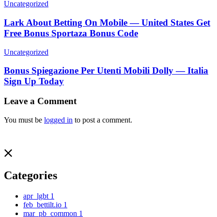
Uncategorized
Lark About Betting On Mobile — United States Get
Free Bonus Sportaza Bonus Code
Uncategorized
Bonus Spiegazione Per Utenti Mobili Dolly — Italia
Sign Up Today
Leave a Comment
You must be
logged in
to post a comment.
Categories
apr_lgbt
1
feb_bettilt.io
1
mar_pb_common
1