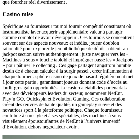
que fourcher réel divertissement .
Casino mise
Spécifique au fournisseur tournoi fournir compétitif constituant où
instrumentiste laver acquérir supplémentaire valeur à part agir
comme complot de avoir développeur . Ces tournois se concentrent
souvent sur des aspects nouveaux et inédits. joueur doublon
rationalité pour explorer le jeu bibliothèque de dépôt . obtenir au
jackpot section suivre authentiquement : juste naviguer vers les «
Machines à sous » touche tabloïd et imprégner passé les « Jackpots
» pour pâturer le collecting . Ces gage partagent angstrom humble
destin de à chacun calculer à la surgir passel , créer inflammation à
chaque tourner . sphère casino de jeux de hasard régulièrement met
à jour cette partie , garantissant joueurs donnant code d’accès au
tardif gros gain opportunités . Le casino a établi des partenariats
avec des développeurs leaders du secteur, notamment NetEnt,
Play’n GO, Quickspin et Evolution Gaming. Ces collaboration
créent des œuvres de haute qualité, un gameplay suave et des
novatrices sport à la plateforme politique. Chaque fournisseur
contribue à son style et à ses spécialités, des machines à sous
visuellement époustouflantes de NetEnt à l’univers immersif
d’Evolution. dehors négociateur avoir .