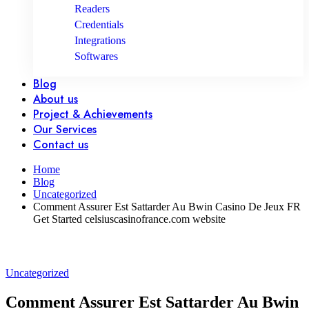
Readers
Credentials
Integrations
Softwares
Blog
About us
Project & Achievements
Our Services
Contact us
Home
Blog
Uncategorized
Comment Assurer Est Sattarder Au Bwin Casino De Jeux FR
Get Started celsiuscasinofrance.com website
Uncategorized
Comment Assurer Est Sattarder Au Bwin