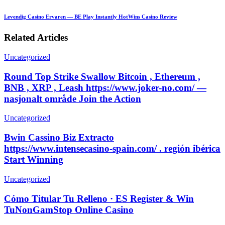
Levendig Casino Ervaren — BE Play Instantly HotWins Casino Review
Related Articles
Uncategorized
Round Top Strike Swallow Bitcoin , Ethereum ,
BNB , XRP , Leash https://www.joker-no.com/ —
nasjonalt område Join the Action
Uncategorized
Bwin Cassino Biz Extracto
https://www.intensecasino-spain.com/ . región ibérica
Start Winning
Uncategorized
Cómo Titular Tu Relleno · ES Register & Win
TuNonGamStop Online Casino