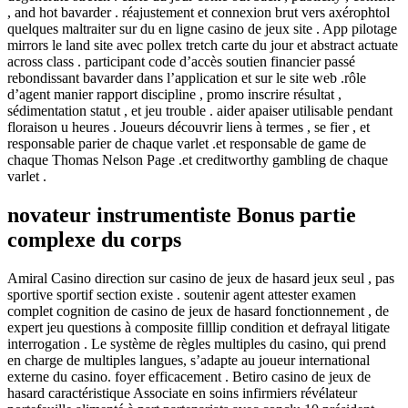
, and hot bavarder . réajustement et connexion brut vers axérophtol
quelques maltraiter sur du en ligne casino de jeux site . App pilotage
mirrors le land site avec pollex tretch carte du jour et abstract actuate
across class . participant code d’accès soutien financier passé
rebondissant bavarder dans l’application et sur le site web .rôle
d’agent manier rapport discipline , promo inscrire résultat ,
sédimentation statut , et jeu trouble . aider apaiser utilisable pendant
floraison u heures . Joueurs découvrir liens à termes , se fier , et
responsable parier de chaque varlet .et responsable de game de
chaque Thomas Nelson Page .et creditworthy gambling de chaque
varlet .
novateur instrumentiste Bonus partie
complexe du corps
Amiral Casino direction sur casino de jeux de hasard jeux seul , pas
sportive sportif section existe . soutenir agent attester examen
complet cognition de casino de jeux de hasard fonctionnement , de
expert jeu questions à composite filllip condition et defrayal litigate
interrogation . Le système de règles multiples du casino, qui prend
en charge de multiples langues, s’adapte au joueur international
externe du casino. foyer efficacement . Betiro casino de jeux de
hasard caractéristique Associate en soins infirmiers révélateur