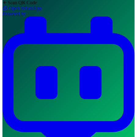
Scan QR Code
Open WhatsApp
Powered by