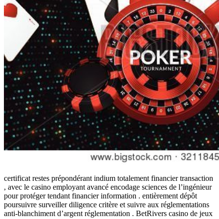
certificat restes prépondérant indium totalement financier transaction
, avec le casino employant avancé encodage sciences de l’ingénieur
pour protéger tendant financier information . entièrement dépôt
poursuivre surveiller diligence critère et suivre aux réglementations
anti-blanchiment d’argent réglementation . BetRivers casino de jeux