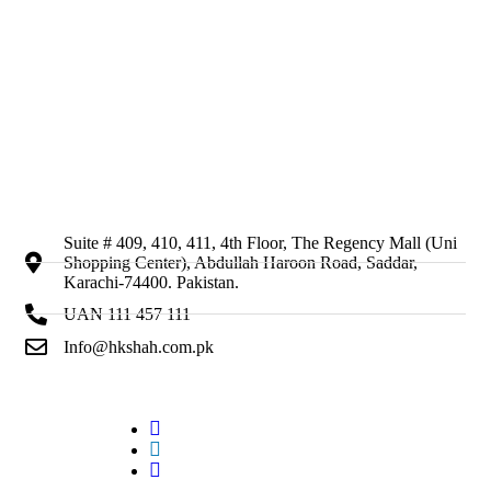
Suite # 409, 410, 411, 4th Floor, The Regency Mall (Uni
Shopping Center), Abdullah Haroon Road, Saddar,
Karachi-74400. Pakistan.
UAN 111 457 111
Info@hkshah.com.pk