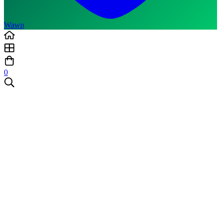
Wawp
0