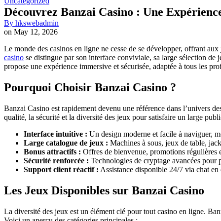
Uncategorized
Découvrez Banzai Casino : Une Expérience
By
hkswebadmin
on
May 12, 2026
Le monde des casinos en ligne ne cesse de se développer, offrant aux 
casino
se distingue par son interface conviviale, sa large sélection de
propose une expérience immersive et sécurisée, adaptée à tous les prof
Pourquoi Choisir Banzai Casino ?
Banzai Casino est rapidement devenu une référence dans l’univers des 
qualité, la sécurité et la diversité des jeux pour satisfaire un large pub
Interface intuitive :
Un design moderne et facile à naviguer, m
Large catalogue de jeux :
Machines à sous, jeux de table, jackp
Bonus attractifs :
Offres de bienvenue, promotions régulières e
Sécurité renforcée :
Technologies de cryptage avancées pour pr
Support client réactif :
Assistance disponible 24/7 via chat en d
Les Jeux Disponibles sur Banzai Casino
La diversité des jeux est un élément clé pour tout casino en ligne. Ban
Voici un aperçu des catégories principales :