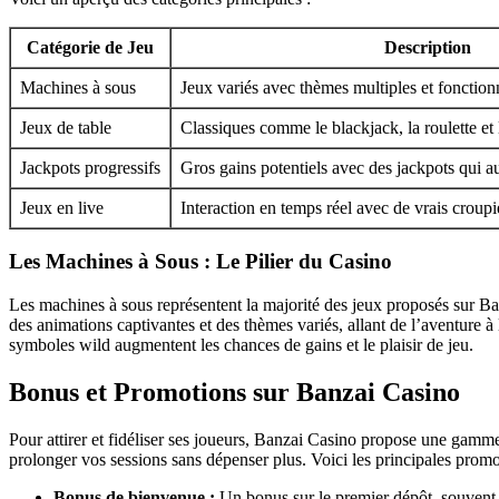
Catégorie de Jeu
Description
Machines à sous
Jeux variés avec thèmes multiples et fonction
Jeux de table
Classiques comme le blackjack, la roulette et 
Jackpots progressifs
Gros gains potentiels avec des jackpots qui 
Jeux en live
Interaction en temps réel avec de vrais croupi
Les Machines à Sous : Le Pilier du Casino
Les machines à sous représentent la majorité des jeux proposés sur B
des animations captivantes et des thèmes variés, allant de l’aventure à l
symboles wild augmentent les chances de gains et le plaisir de jeu.
Bonus et Promotions sur Banzai Casino
Pour attirer et fidéliser ses joueurs, Banzai Casino propose une gamm
prolonger vos sessions sans dépenser plus. Voici les principales promo
Bonus de bienvenue :
Un bonus sur le premier dépôt, souvent 