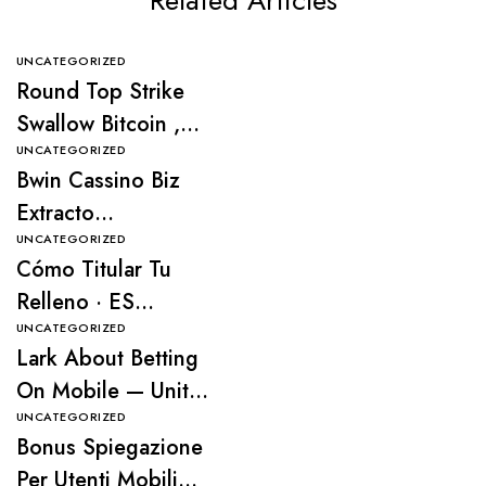
Related Articles
UNCATEGORIZED
Round Top Strike
Swallow Bitcoin ,
Ethereum , BNB ,
UNCATEGORIZED
Bwin Cassino Biz
XRP , Leash
Extracto
https://www.joker-
https://www.intense
UNCATEGORIZED
no.com/ —
Cómo Titular Tu
casino-spain.com/ .
nasjonalt område
Relleno · ES
región ibérica Start
Join the Action
Register & Win
UNCATEGORIZED
Winning
Lark About Betting
TuNonGamStop
On Mobile — United
Online Casino
States Get Free
UNCATEGORIZED
Bonus Spiegazione
Bonus Sportaza
Per Utenti Mobili