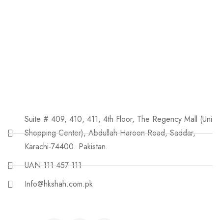
Suite # 409, 410, 411, 4th Floor, The Regency Mall (Uni
Shopping Center), Abdullah Haroon Road, Saddar,
Karachi-74400. Pakistan.
UAN 111 457 111
Info@hkshah.com.pk