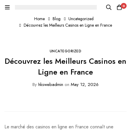
0
Home
Blog
Uncategorized
Découvrez les Meilleurs Casinos en Ligne en France
UNCATEGORIZED
Découvrez les Meilleurs Casinos en
Ligne en France
By
hkswebadmin
on
May 12, 2026
Le marché des casinos en ligne en France connaît une