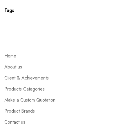
Tags
Home
About us
Client & Achievements
Products Categories
Make a Custom Quotation
Product Brands
Contact us