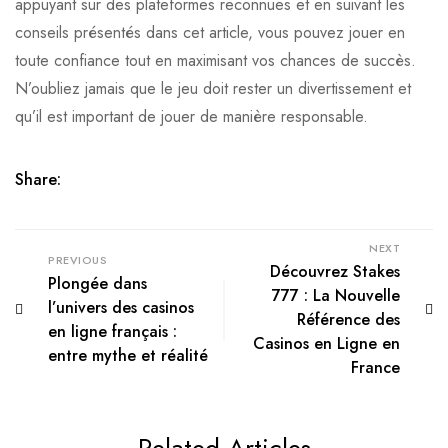
appuyant sur des plateformes reconnues et en suivant les
conseils présentés dans cet article, vous pouvez jouer en
toute confiance tout en maximisant vos chances de succès.
N’oubliez jamais que le jeu doit rester un divertissement et
qu’il est important de jouer de manière responsable.
Share:
NEXT
PREVIOUS
Découvrez Stakes
Plongée dans
777 : La Nouvelle
l’univers des casinos
Référence des
en ligne français :
Casinos en Ligne en
entre mythe et réalité
France