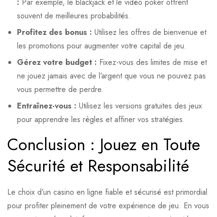
:
Par exemple, le blackjack et le vidéo poker offrent
souvent de meilleures probabilités.
Profitez des bonus :
Utilisez les offres de bienvenue et
les promotions pour augmenter votre capital de jeu.
Gérez votre budget :
Fixez-vous des limites de mise et
ne jouez jamais avec de l’argent que vous ne pouvez pas
vous permettre de perdre.
Entraînez-vous :
Utilisez les versions gratuites des jeux
pour apprendre les règles et affiner vos stratégies.
Conclusion : Jouez en Toute
Sécurité et Responsabilité
Le choix d’un casino en ligne fiable et sécurisé est primordial
pour profiter pleinement de votre expérience de jeu. En vous