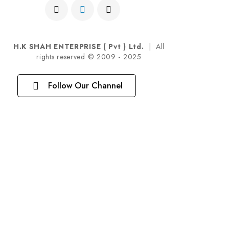
H.K SHAH ENTERPRISE ( Pvt ) Ltd.
| All
rights reserved © 2009 - 2025
Follow Our Channel