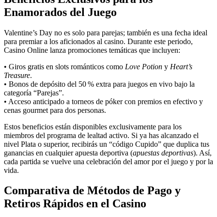
Enamorados del Juego
Valentine’s Day no es solo para parejas; también es una fecha ideal
para premiar a los aficionados al casino. Durante este periodo,
Casino Online lanza promociones temáticas que incluyen:
• Giros gratis en slots románticos como
Love Potion
y
Heart’s
Treasure
.
• Bonos de depósito del 50 % extra para juegos en vivo bajo la
categoría “Parejas”.
• Acceso anticipado a torneos de póker con premios en efectivo y
cenas gourmet para dos personas.
Estos beneficios están disponibles exclusivamente para los
miembros del programa de lealtad activo. Si ya has alcanzado el
nivel Plata o superior, recibirás un “código Cupido” que duplica tus
ganancias en cualquier apuesta deportiva (
apuestas deportivas
). Así,
cada partida se vuelve una celebración del amor por el juego y por la
vida.
Comparativa de Métodos de Pago y
Retiros Rápidos en el Casino