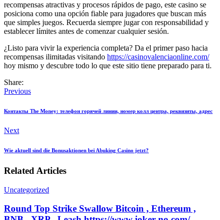
recompensas atractivas y procesos rápidos de pago, este casino se
posiciona como una opción fiable para jugadores que buscan más
que simples juegos. Recuerda siempre jugar con responsabilidad y
establecer límites antes de comenzar cualquier sesión.
¿Listo para vivir la experiencia completa? Da el primer paso hacia
recompensas ilimitadas visitando
https://casinovalenciaonline.com/
hoy mismo y descubre todo lo que este sitio tiene preparado para ti.
Share:
Previous
Контакты The Money: телефон горячей линии, номер колл центра, реквизиты, адрес
Next
Wie aktuell sind die Bonusaktionen bei Abuking Casino jetzt?
Related Articles
Uncategorized
Round Top Strike Swallow Bitcoin , Ethereum ,
BNB , XRP , Leash https://www.joker-no.com/ —