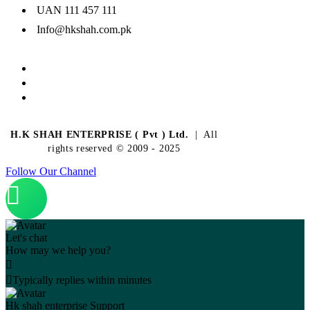
UAN 111 457 111
Info@hkshah.com.pk
H.K SHAH ENTERPRISE ( Pvt ) Ltd.
| All
rights reserved © 2009 - 2025
Follow Our Channel
Let's chat
How may we help you?
Typically replies within minutes
Hk shah enterprise
Support