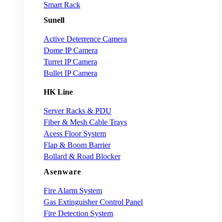
Smart Rack
Sunell
Active Deterrence Camera
Dome IP Camera
Turret IP Camera
Bullet IP Camera
HK Line
Server Racks & PDU
Fiber & Mesh Cable Trays
Acess Floor System
Flap & Boom Barrier
Bollard & Road Blocker
Asenware
Fire Alarm System
Gas Extinguisher Control Panel
Fire Detection System