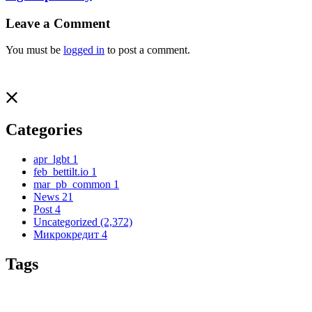
Leave a Comment
You must be
logged in
to post a comment.
Categories
apr_lgbt
1
feb_bettilt.io
1
mar_pb_common
1
News
21
Post
4
Uncategorized
(2,372)
Микрокредит
4
Tags