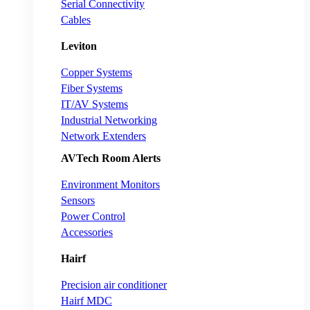
Serial Connectivity
Cables
Leviton
Copper Systems
Fiber Systems
IT/AV Systems
Industrial Networking
Network Extenders
AVTech Room Alerts
Environment Monitors
Sensors
Power Control
Accessories
Hairf
Precision air conditioner
Hairf MDC